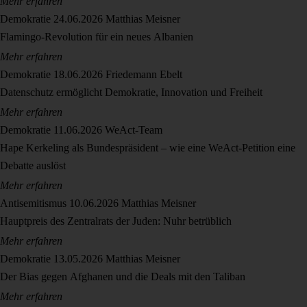
Mehr erfahren
Demokratie
24.06.2026
Matthias Meisner
Flamingo-Revolution für ein neues Albanien
Mehr erfahren
Demokratie
18.06.2026
Friedemann Ebelt
Datenschutz ermöglicht Demokratie, Innovation und Freiheit
Mehr erfahren
Demokratie
11.06.2026
WeAct-Team
Hape Kerkeling als Bundespräsident – wie eine WeAct-Petition eine
Debatte auslöst
Mehr erfahren
Antisemitismus
10.06.2026
Matthias Meisner
Hauptpreis des Zentralrats der Juden: Nuhr betrüblich
Mehr erfahren
Demokratie
13.05.2026
Matthias Meisner
Der Bias gegen Afghanen und die Deals mit den Taliban
Mehr erfahren