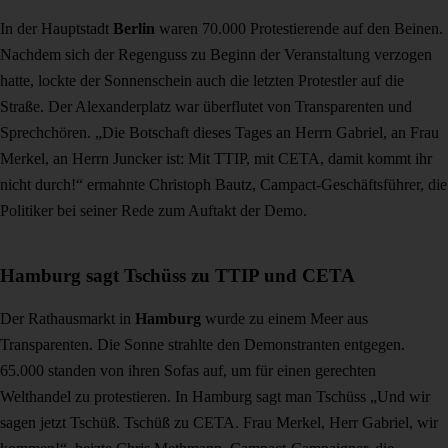
In der Hauptstadt
Berlin
waren 70.000 Protestierende auf den Beinen.
Nachdem sich der Regenguss zu Beginn der Veranstaltung verzogen
hatte, lockte der Sonnenschein auch die letzten Protestler auf die
Straße. Der Alexanderplatz war überflutet von Transparenten und
Sprechchören. „Die Botschaft dieses Tages an Herrn Gabriel, an Frau
Merkel, an Herrn Juncker ist: Mit TTIP, mit CETA, damit kommt ihr
nicht durch!“ ermahnte Christoph Bautz, Campact-Geschäftsführer, die
Politiker bei seiner Rede zum Auftakt der Demo.
Hamburg sagt Tschüss zu TTIP und CETA
Der Rathausmarkt in
Hamburg
wurde zu einem Meer aus
Transparenten. Die Sonne strahlte den Demonstranten entgegen.
65.000 standen von ihren Sofas auf, um für einen gerechten
Welthandel zu protestieren. In Hamburg sagt man Tschüss „Und wir
sagen jetzt Tschüß. Tschüß zu CETA. Frau Merkel, Herr Gabriel, wir