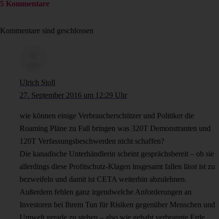
5 Kommentare
Kommentare sind geschlossen
Ulrich Stoll
27. September 2016 um 12:29 Uhr
wie können einige Verbraucherschützer und Politiker die
Roaming Pläne zu Fall bringen was 320T Demonstranten und
120T Verfassungsbeschwerden nicht schaffen?
Die kanadische Unterhändlerin scheint gesprächsbereit – ob sie
allerdings diese Profitschutz-Klagen insgesamt fallen lässt ist zu
bezweifeln und damit ist CETA weiterhin abzulehnen.
Außerdem fehlen ganz irgendwelche Anforderungen an
Investoren bei Ihrem Tun für Risiken gegenüber Menschen und
Umwelt gerade zu stehen – also wie gehabt verbrannte Erde