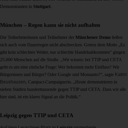
Demonstranten in
Stuttgart
.
München – Regen kann sie nicht aufhalten
Die Teilnehmerinnen und Teilnehmer der
Münchener Demo
ließen
sich auch vom Dauerregen nicht abschrecken. Getreu dem Motto „Es
gibt kein schlechtes Wetter, nur schlechte Handelsabkommen“ gingen
25.000 Menschen auf die Straße. „Wir wissen: bei TTIP und CETA
geht es um eine einfache Frage: Wer bekommt mehr Einfluss? Wir
Bürgerinnen und Bürger? Oder Google und Monsanto?“, sagte
Katrin
Beushausen
, Campact-Campaignerin. „Heute demonstrieren in
sieben Städten hunderttausende gegen TTIP und CETA. Dass wir alle
hier sind, ist ein klares Signal an die Politik.“
Leipzig gegen TTIP und CETA
Auf dem Leuschner Platz in
Leipzig
protestierte