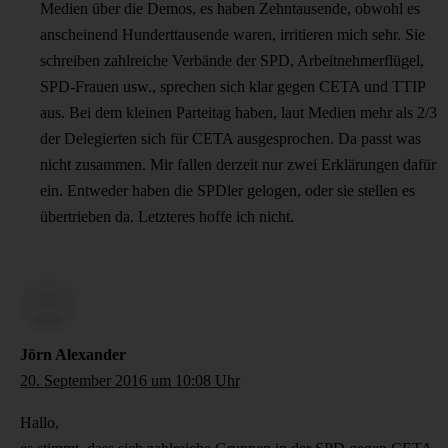
Medien über die Demos, es haben Zehntausende, obwohl es
anscheinend Hunderttausende waren, irritieren mich sehr. Sie
schreiben zahlreiche Verbände der SPD, Arbeitnehmerflügel,
SPD-Frauen usw., sprechen sich klar gegen CETA und TTIP
aus. Bei dem kleinen Parteitag haben, laut Medien mehr als 2/3
der Delegierten sich für CETA ausgesprochen. Da passt was
nicht zusammen. Mir fallen derzeit nur zwei Erklärungen dafür
ein. Entweder haben die SPDler gelogen, oder sie stellen es
übertrieben da. Letzteres hoffe ich nicht.
Jörn Alexander
20. September 2016 um 10:08 Uhr
Hallo,