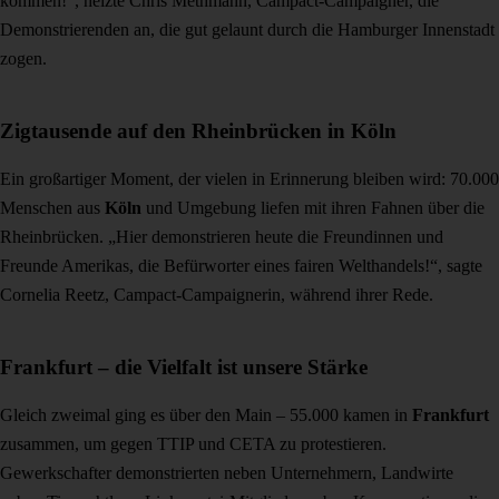
kommen!“, heizte Chris Methmann, Campact-Campaigner, die
Demonstrierenden an, die gut gelaunt durch die Hamburger Innenstadt
zogen.
Zigtausende auf den Rheinbrücken in Köln
Ein großartiger Moment, der vielen in Erinnerung bleiben wird: 70.000
Menschen aus
Köln
und Umgebung liefen mit ihren Fahnen über die
Rheinbrücken. „Hier demonstrieren heute die Freundinnen und
Freunde Amerikas, die Befürworter eines fairen Welthandels!“, sagte
Cornelia Reetz, Campact-Campaignerin, während ihrer Rede.
Frankfurt – die Vielfalt ist unsere Stärke
Gleich zweimal ging es über den Main – 55.000 kamen in
Frankfurt
zusammen, um gegen TTIP und CETA zu protestieren.
Gewerkschafter demonstrierten neben Unternehmern, Landwirte