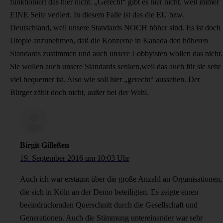
funktioniert das hier nicht. „Gerecht“ gibt es hier nicht, weil immer
EINE Seite verliert. In diesem Falle ist das die EU bzw.
Deutschland, weil unsere Standards NOCH höher sind. Es ist doch
Utopie anzunehmen, daß die Konzerne in Kanada den höheren
Standards zustimmen und auch unsere Lobbyisten wollen das nicht.
Sie wollen auch unsere Standards senken,weil das auch für sie sehr
viel bequemer ist. Also wie soll hier „gerecht“ aussehen. Der
Bürger zählt doch nicht, außer bei der Wahl.
Birgit Gilleßen
19. September 2016 um 10:03 Uhr
Auch ich war erstaunt über die große Anzahl an Organisationen,
die sich in Köln an der Demo beteiligten. Es zeigte einen
beeindruckenden Querschnitt durch die Gesellschaft und
Generationen. Auch die Stimmung untereinander war sehr