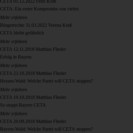
CETA
01.12.2022
Felix Kolb
CETA: Ein erster Kompromiss von vielen
Mehr erfahren
Bürgerrechte
31.03.2022
Verena Kraß
CETA bleibt gefährlich
Mehr erfahren
CETA
12.11.2018
Matthias Flieder
Erfolg in Bayern
Mehr erfahren
CETA
23.10.2018
Matthias Flieder
Hessen-Wahl: Welche Partei will CETA stoppen?
Mehr erfahren
CETA
19.10.2018
Matthias Flieder
So stoppt Bayern CETA
Mehr erfahren
CETA
20.09.2018
Matthias Flieder
Bayern-Wahl: Welche Partei will CETA stoppen?