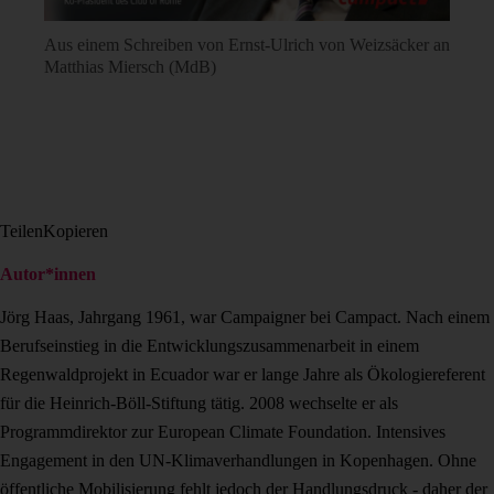
Aus einem Schreiben von Ernst-Ulrich von Weizsäcker an
Matthias Miersch (MdB)
Teilen
Kopieren
Autor*innen
Jörg Haas, Jahrgang 1961, war Campaigner bei Campact. Nach einem
Berufseinstieg in die Entwicklungszusammenarbeit in einem
Regenwaldprojekt in Ecuador war er lange Jahre als Ökologiereferent
für die Heinrich-Böll-Stiftung tätig. 2008 wechselte er als
Programmdirektor zur European Climate Foundation. Intensives
Engagement in den UN-Klimaverhandlungen in Kopenhagen. Ohne
öffentliche Mobilisierung fehlt jedoch der Handlungsdruck - daher der