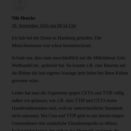
Nils Heucke
19. September 2016 um 08:54 Uhr
Ich hab bei der Demo in Hamburg geholfen. Die
Menschenmasse war schon beeindruckend.
Schade nur, dass man ausschließlich auf die Mitleidstour Anti-
Welthandel etc. gedrückt hat. So konnte z.B. eine Bäuerin auf
die Bühne die laut eigener Aussage jetzt lieber bei Ihren Kühen
gewesen wäre.
Leider hat man die Argumente gegen CETA und TTIP völlig
außen vor gelassen, wie z.B. dass TTIP und CETA keine
Handlesabkommen sind, weil sie unterschiedliche Standards
nicht anpassen. Bei Ceta und TTIP geht es nur darum eingen
Unternehmen eine zusätzliche Einnahmequelle zu öffnen.
Es hat leider keiner, der sich in der Thematik auskennt, die