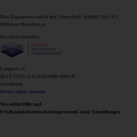
Dein Engagement macht den Unterschied. Schließe Dich 4,5
Millionen Menschen an.
Newsletter bestellen
Campact e.V.
IBAN DE95 2‍5‍1‍2 0‍5‍1‍0 6‍9‍8‍0 0‍0‍0‍0 0‍0
SozialBank
Direkt online spenden
Newsletter
Hilfe und
FAQ
Kontakt
Datenschutz
Impressum
Cookie Einstellungen