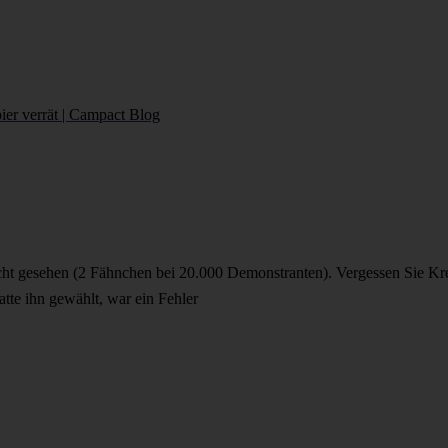
ier verrät | Campact Blog
icht gesehen (2 Fähnchen bei 20.000 Demonstranten). Vergessen Sie Kre
tte ihn gewählt, war ein Fehler