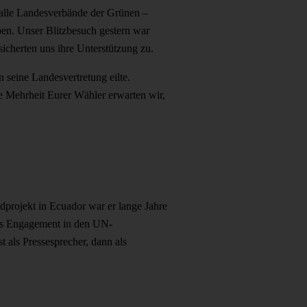
 alle Landesverbände der Grünen –
en. Unser Blitzbesuch gestern war
cherten uns ihre Unterstützung zu.
seine Landesvertretung eilte.
e Mehrheit Eurer Wähler erwarten wir,
projekt in Ecuador war er lange Jahre
ives Engagement in den UN-
 als Pressesprecher, dann als