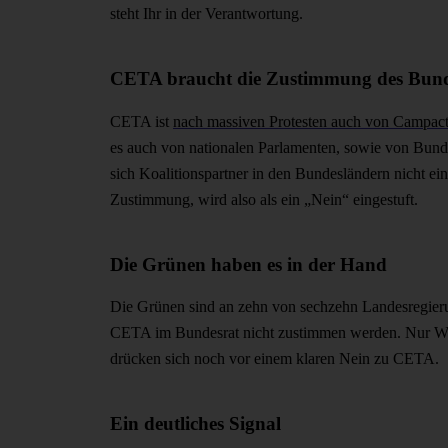
steht Ihr in der Verantwortung.
CETA braucht die Zustimmung des Bund
CETA ist
nach massiven Protesten auch von Campac
es auch von nationalen Parlamenten, sowie von Bunde
sich Koalitionspartner in den Bundesländern nicht eini
Zustimmung, wird also als ein „Nein“ eingestuft.
Die Grünen haben es in der Hand
Die Grünen sind an zehn von sechzehn Landesregierunge
CETA im Bundesrat nicht zustimmen werden. Nur Wi
drücken sich noch vor einem klaren Nein zu CETA.
Ein deutliches Signal