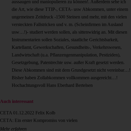
aussaugen und maniopulieren zu können!. Außerdem sehe ich
die Art, wie diese TTIP-, CETA- usw Abkommen, unter einem
ungemeinen Zeitdruck -1500 Steinen und mehr, mit den vielen
versteckten Fallstricken und v. m. (Scheinfirmen im Ausland
usw…!)- studiert werden sollen, als sittenwidrig an. Mit diesen
Instrumentarien sollen Soziales, staatliche Gerichtsbarkeit,
Kartellamt, Gewerkschaften, Gesundheits-, Verkehrswesen,
Landwirtschaft (u.a. Pflanzengenmanipulation, Pestiziden),
Gesetzgebung, Patentrechte usw. außer Kraft gesetzt werden.
Diese Abkommen sind mit dem Grundgesetzt nicht vereinbar…!
Bisher haben Zollabkommen vollkommen ausgereicht…!
Hochachtungsvoll Hans Eberhard Bertelsen
Auch interessant
CETA
01.12.2022
Felix Kolb
CETA: Ein erster Kompromiss von vielen
Mehr erfahren