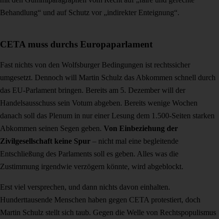
Behandlung“ und auf Schutz vor „indirekter Enteignung“.
CETA muss durchs Europaparlament
Fast nichts von den Wolfsburger Bedingungen ist rechtssicher
umgesetzt. Dennoch will Martin Schulz das Abkommen schnell durch
das EU-Parlament bringen. Bereits am 5. Dezember will der
Handelsausschuss sein Votum abgeben. Bereits wenige Wochen
danach soll das Plenum in nur einer Lesung dem 1.500-Seiten starken
Abkommen seinen Segen geben.
Von Einbeziehung der
Zivilgesellschaft keine Spur
– nicht mal eine begleitende
Entschließung des Parlaments soll es geben. Alles was die
Zustimmung irgendwie verzögern könnte, wird abgeblockt.
Erst viel versprechen, und dann nichts davon einhalten.
Hunderttausende Menschen haben gegen CETA protestiert, doch
Martin Schulz stellt sich taub. Gegen die Welle von Rechtspopulismus