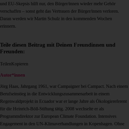
und EU-Skepsis hilft nur, den Bürger/innen wieder mehr Gehör
verschaffen – sonst geht das Vertrauen der Bürger/innen verloren.
Daran werden wir Martin Schulz in den kommenden Wochen
erinnern.
Teile diesen Beitrag mit Deinen Freundinnen und
Freunden:
Teilen
Kopieren
Autor*innen
Jörg Haas, Jahrgang 1961, war Campaigner bei Campact. Nach einem
Berufseinstieg in die Entwicklungszusammenarbeit in einem
Regenwaldprojekt in Ecuador war er lange Jahre als Ökologiereferent
für die Heinrich-Böll-Stiftung tätig. 2008 wechselte er als
Programmdirektor zur European Climate Foundation. Intensives
Engagement in den UN-Klimaverhandlungen in Kopenhagen. Ohne