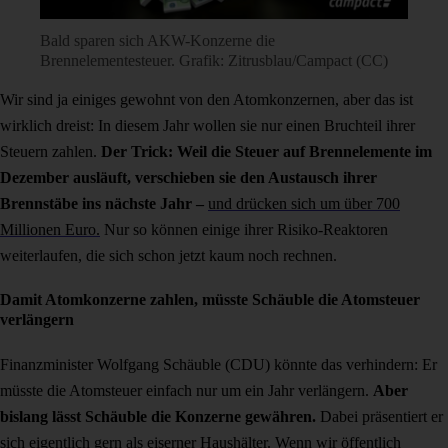
Bald sparen sich AKW-Konzerne die
Brennelementesteuer. Grafik: Zitrusblau/Campact (CC)
Wir sind ja einiges gewohnt von den Atomkonzernen, aber das ist
wirklich dreist: In diesem Jahr wollen sie nur einen Bruchteil ihrer
Steuern zahlen.
Der Trick: Weil die Steuer auf Brennelemente im
Dezember ausläuft, verschieben sie den Austausch ihrer
Brennstäbe ins nächste Jahr –
und drücken sich um über 700
Millionen Euro.
Nur so können einige ihrer Risiko-Reaktoren
weiterlaufen, die sich schon jetzt kaum noch rechnen.
Damit Atomkonzerne zahlen, müsste Schäuble die Atomsteuer
verlängern
Finanzminister Wolfgang Schäuble (CDU) könnte das verhindern: Er
müsste die Atomsteuer einfach nur um ein Jahr verlängern.
Aber
bislang lässt Schäuble die Konzerne gewähren.
Dabei präsentiert er
sich eigentlich gern als eiserner Haushälter. Wenn wir öffentlich