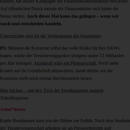
können, hat unsere Kampagne zur Finanztransaktionssteuer bewiesen:
Auf öffentlichen Druck musste der Finanzminister sich hinter die
Steuer stellen.
Auch dieses Mal kann das gelingen – wenn wir
rasch und entschieden handeln.
Unterzeichne jetzt für die Verlängerung der Atomsteuer
PS:
Müssten die Konzerne selbst das volle Risiko für ihre AKWs
tragen, würde die Versicherungspolice übrigens stolze 72 Milliarden
pro Jahr betragen.
Atomkraft wäre ein Pleitegeschäft.
Noch mehr
Kosten auf die Gesellschaft abzuwälzen, damit dürfen wir die
Konzerne nicht noch einmal durchkommen lassen.
Hier klicken – und den Trick der Atomkonzerne stoppen
Teilen
Kopieren
Autor*innen
Katrin Beushausen kam von der Bühne zur Politik: Nach dem Studium
der Theaterwissenschaft arbeitete sie als Pressereferentin und