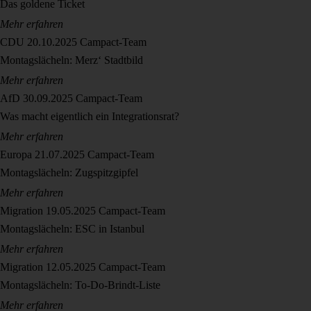
Das goldene Ticket
Mehr erfahren
CDU
20.10.2025
Campact-Team
Montagslächeln: Merz‘ Stadtbild
Mehr erfahren
AfD
30.09.2025
Campact-Team
Was macht eigentlich ein Integrationsrat?
Mehr erfahren
Europa
21.07.2025
Campact-Team
Montagslächeln: Zugspitzgipfel
Mehr erfahren
Migration
19.05.2025
Campact-Team
Montagslächeln: ESC in Istanbul
Mehr erfahren
Migration
12.05.2025
Campact-Team
Montagslächeln: To-Do-Brindt-Liste
Mehr erfahren