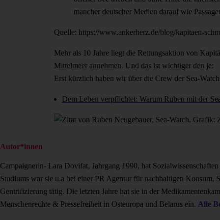
mancher deutscher Medien darauf wie Passagen
Quelle: https://www.ankerherz.de/blog/kapitaen-schmi
Mehr als 10 Jahre liegt die Rettungsaktion von Kapit
Mittelmeer annehmen. Und das ist wichtiger den je: 2
Erst kürzlich haben wir über die Crew der Sea-Watch 
Dem Leben verpflichtet: Warum Ruben mit der Sea
Autor*innen
Campaignerin- Lara Dovifat, Jahrgang 1990, hat Sozialwissenschaften 
Studiums war sie u.a bei einer PR Agentur für nachhaltigen Konsum, 
Gentrifizierung tätig. Die letzten Jahre hat sie in der Medikamentenka
Menschenrechte & Pressefreiheit in Osteuropa und Belarus ein.
Alle B