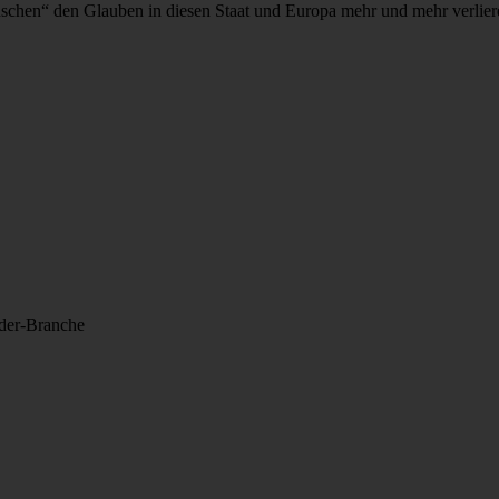
nschen“ den Glauben in diesen Staat und Europa mehr und mehr verlie
lder-Branche