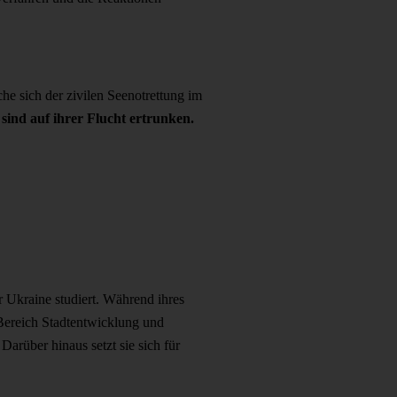
he sich der zivilen Seenotrettung im
ind auf ihrer Flucht ertrunken.
 Ukraine studiert. Während ihres
Bereich Stadtentwicklung und
arüber hinaus setzt sie sich für