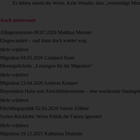
Es fehlen einem die Worte. Kein Wunder, dass „vernünftige Me
Auch interessant
Alltagsrassismus
08.07.2026
Matthias Meisner
Eingewandert – und dann doch wieder weg
Mehr erfahren
Migration
04.05.2026
Campact-Team
Montagslächeln: „Lösungen für die Migration“
Mehr erfahren
Migration
23.04.2026
Andreas Kemper
Deportation Hubs und Abschiebekonzerne – eine wuchernde Staatsge
Mehr erfahren
Flüchtlingspolitik
02.04.2026
Valerie Zöllner
Syrien-Rückkehr: Wenn Politik die Fakten ignoriert
Mehr erfahren
Migration
19.12.2025
Katharina Draheim