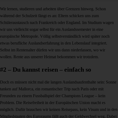
Wir lernen, studieren und arbeiten über Grenzen hinweg. Schon
während der Schulzeit fängt es an: Eltern schicken uns zum
Schüleraustausch nach Frankreich oder England. Im Studium wagen
wir uns vielleicht sogar selbst für ein Auslandssemester in eine
europäische Metropole. Völlig selbstverständlich wird später noch
etwas berufliche Auslandserfahrung in den Lebenslauf integriert.
Selbst im Rentenalter dürfen wir uns dann niederlassen, wo wir
wollen. Rente aus unserer Heimat bekommen wir trotzdem.
#2 – Du kannst reisen – einfach so
Doch es müssen nicht mal die langen Auslandsaufenthalte sein: Sonne
tanken auf Mallorca, ein romantischer Trip nach Paris oder mit
Freunden zu einem Fussballspiel der Champions League – kein
Problem. Die Reisefreiheit in der Europäischen Union macht es
möglich. Dafür brauchen wir keinen Reisepass, kein Visum und in den
Mitgliedstaaten des Euroraums fällt auch der Geldwechsel weg. Dabei