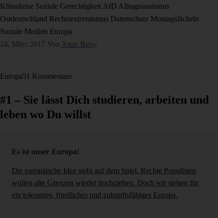
Klimakrise
Soziale Gerechtigkeit
AfD
Alltagsrassismus
Ostdeutschland
Rechtsextremismus
Datenschutz
Montagslächeln
Soziale Medien
Europa
24. März 2017
Von
Anne Beny
Europa
51 Kommentare
#1 – Sie lässt Dich studieren, arbeiten und
leben wo Du willst
Es ist unser Europa!
Die europäische Idee steht auf dem Spiel. Rechte Populisten
wollen alte Grenzen wieder hochziehen. Doch wir stehen für
ein tolerantes, friedliches und zukunftsfähiges Europa.