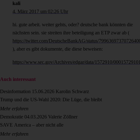
kali
4. März 2017 um 02:26 Uhr
hi. gute arbeit. weiter gehts, oder? deutsche bank könnten die
nächsten sein. sie streiten ihre beteiligung an ETP zwar ab (
https://twitter.com/DeutscheBankAG/status/7996369737072640
), aber es gibt dokumente, die diese beweisen:
https://www.sec.gov/Archives/edgar/data/1572910/000157291
Auch interessant
Desinformation
15.06.2026
Karolin Schwarz
Trump und die US-Wahl 2020: Die Lüge, die bleibt
Mehr erfahren
Demokratie
04.03.2026
Valerie Zöllner
SAVE America – aber nicht alle
Mehr erfahren