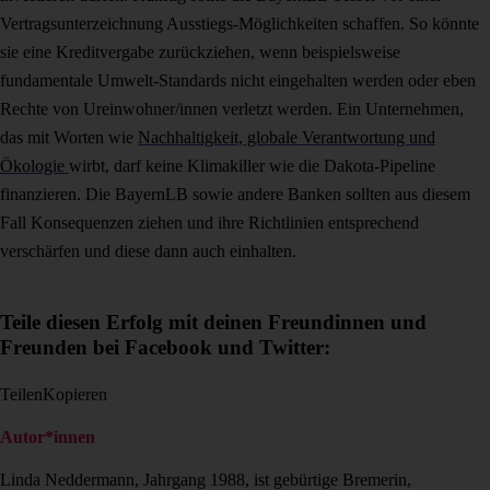
Vertragsunterzeichnung Ausstiegs-Möglichkeiten schaffen. So könnte
sie eine Kreditvergabe zurückziehen, wenn beispielsweise
fundamentale Umwelt-Standards nicht eingehalten werden oder eben
Rechte von Ureinwohner/innen verletzt werden. Ein Unternehmen,
das mit Worten wie
Nachhaltigkeit, globale Verantwortung und
Ökologie
wirbt, darf keine Klimakiller wie die Dakota-Pipeline
finanzieren. Die BayernLB sowie andere Banken sollten aus diesem
Fall Konsequenzen ziehen und ihre Richtlinien entsprechend
verschärfen und diese dann auch einhalten.
Teile diesen Erfolg mit deinen Freundinnen und
Freunden bei Facebook und Twitter:
Teilen
Kopieren
Autor*innen
Linda Neddermann, Jahrgang 1988, ist gebürtige Bremerin,