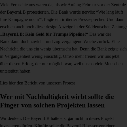
Viele Fernsehteams waren da, als wir Anfang Februar vor der Zentrale
der BayernLB protestierten. Die Bank wurde nervös: “Wie lang läuft
Ihre Kampagne noch?”, fragte ein irritierter Pressesprecher. Und dann
erschien auch noch
diese riesige Anzeige
in der Süddeutschen Zeitung:
„BayernLB: Kein Geld für Trumps Pipeline!“
Das war der
Bank dann doch zuviel – und zog vergangene Woche zurück. Eine
Nachricht, die uns ein wenig überrascht hat. Denn die Bank zeigte sich
in Vergangenheit wenig einsichtig. Umso mehr freuen wir uns jetzt
über diesen Erfolg, der nur möglich war, weil uns so viele Menschen
unterstützt haben.
Lies hier den Bericht von unserem Protest
Wer mit Nachhaltigkeit wirbt sollte die
Finger von solchen Projekten lassen
Wir denken: Die BayernLB hätte erst gar nicht in dieses Projekt
investieren dürfen. Künftig sollte die BayernLB besser vor einer