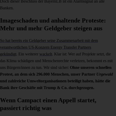
Doch dieser
Beschluss der BayernLB ist ein Alarmsignal an alle
Banken.
Imageschaden und anhaltende Proteste:
Mehr und mehr Geldgeber steigen aus
So hat bereits ein Geldgeber seine Zusammenarbeit mit dem
verantwortlichen US-Konzern Energy Transfer Partners
gekündigt
.
Ein weiterer
wackelt
.
Klar ist:
Wer auf Projekte setzt, die
das Klima schädigen und Menschenrechte verletzen, bekommt es mit
uns Bürgern/innen zu tun. Wir sind sicher:
Ohne unseren schnellen
Protest, an dem sich 296.000 Menschen, unser Partner
Urgewald
und zahlreiche Umweltorganisationen beteiligt haben, hätte die
Bank ihre Geschäfte mit Trump & Co. durchgezogen.
Wenn Campact einen Appell startet,
passiert richtig was