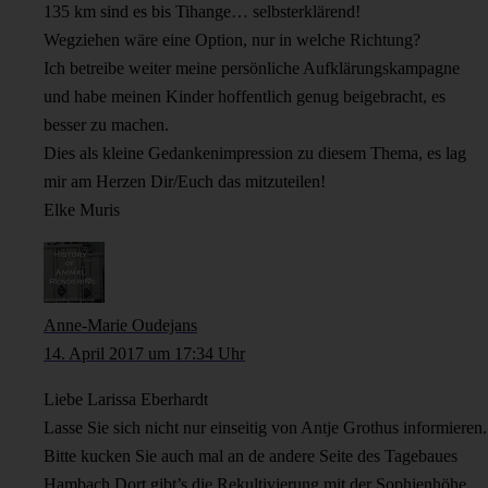
135 km sind es bis Tihange… selbsterklärend!
Wegziehen wäre eine Option, nur in welche Richtung?
Ich betreibe weiter meine persönliche Aufklärungskampagne
und habe meinen Kinder hoffentlich genug beigebracht, es
besser zu machen.
Dies als kleine Gedankenimpression zu diesem Thema, es lag
mir am Herzen Dir/Euch das mitzuteilen!
Elke Muris
Anne-Marie Oudejans
14. April 2017 um 17:34 Uhr
Liebe Larissa Eberhardt
Lasse Sie sich nicht nur einseitig von Antje Grothus informieren.
Bitte kucken Sie auch mal an de andere Seite des Tagebaues
Hambach Dort gibt’s die Rekultivierung mit der Sophienhöhe,