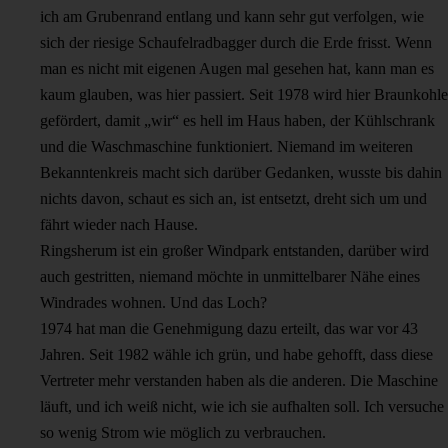
ich am Grubenrand entlang und kann sehr gut verfolgen, wie
sich der riesige Schaufelradbagger durch die Erde frisst. Wenn
man es nicht mit eigenen Augen mal gesehen hat, kann man es
kaum glauben, was hier passiert. Seit 1978 wird hier Braunkohle
gefördert, damit „wir“ es hell im Haus haben, der Kühlschrank
und die Waschmaschine funktioniert. Niemand im weiteren
Bekanntenkreis macht sich darüber Gedanken, wusste bis dahin
nichts davon, schaut es sich an, ist entsetzt, dreht sich um und
fährt wieder nach Hause.
Ringsherum ist ein großer Windpark entstanden, darüber wird
auch gestritten, niemand möchte in unmittelbarer Nähe eines
Windrades wohnen. Und das Loch?
1974 hat man die Genehmigung dazu erteilt, das war vor 43
Jahren. Seit 1982 wähle ich grün, und habe gehofft, dass diese
Vertreter mehr verstanden haben als die anderen. Die Maschine
läuft, und ich weiß nicht, wie ich sie aufhalten soll. Ich versuche
so wenig Strom wie möglich zu verbrauchen.