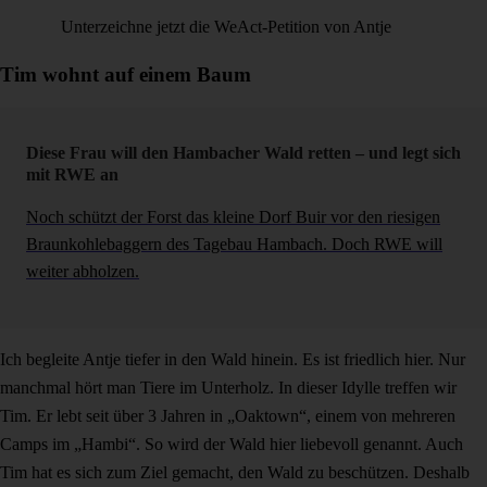
Unterzeichne jetzt die WeAct-Petition von Antje
Tim wohnt auf einem Baum
Diese Frau will den Hambacher Wald retten – und legt sich
mit RWE an
Noch schützt der Forst das kleine Dorf Buir vor den riesigen
Braunkohlebaggern des Tagebau Hambach. Doch RWE will
weiter abholzen.
Ich begleite Antje tiefer in den Wald hinein. Es ist friedlich hier. Nur
manchmal hört man Tiere im Unterholz. In dieser Idylle treffen wir
Tim. Er lebt seit über 3 Jahren in „Oaktown“, einem von mehreren
Camps im „Hambi“. So wird der Wald hier liebevoll genannt. Auch
Tim hat es sich zum Ziel gemacht, den Wald zu beschützen. Deshalb