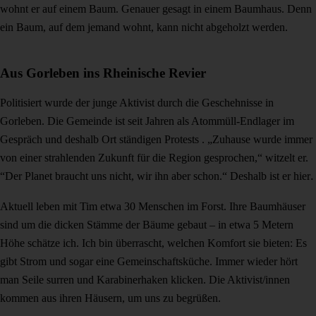
wohnt er auf einem Baum. Genauer gesagt in einem Baumhaus. Denn
ein Baum, auf dem jemand wohnt, kann nicht abgeholzt werden.
Aus Gorleben ins Rheinische Revier
Politisiert wurde der junge Aktivist durch die Geschehnisse in
Gorleben. Die Gemeinde ist seit Jahren als Atommüll-Endlager im
Gespräch und deshalb Ort ständigen Protests . „Zuhause wurde immer
von einer strahlenden Zukunft für die Region gesprochen,“ witzelt er.
“Der Planet braucht uns nicht, wir ihn aber schon.“ Deshalb ist er hier
.
Aktuell leben mit Tim etwa 30 Menschen im Forst. Ihre Baumhäuser
sind um die dicken Stämme der Bäume gebaut – in etwa 5 Metern
Höhe schätze ich. Ich bin überrascht, welchen Komfort sie bieten: Es
gibt Strom und sogar eine Gemeinschaftsküche. Immer wieder hört
man Seile surren und Karabinerhaken klicken. Die Aktivist/innen
kommen aus ihren Häusern, um uns zu begrüßen.