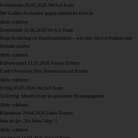
Feminismus
26.06.2026
WeAct-Team
Mit Collien Fernandes gegen männliche Gewalt
Mehr erfahren
Demokratie
11.06.2026
WeAct-Team
Hape Kerkeling als Bundespräsident – wie eine WeAct-Petition eine
Debatte auslöst
Mehr erfahren
Klimawandel
12.05.2026
Valerie Zöllner
Earth Overshoot Day: Ressourcen auf Kredit
Mehr erfahren
Erfolg
05.05.2026
WeAct-Team
Teilerfolg: Mieterschutz im geplanten Heizungsgesetz
Mehr erfahren
Klimakrise
29.04.2026
Linda Hopius
Was ist der „No Mow May“?
Mehr erfahren
Atomkraft
11.03.2026
WeAct-Team