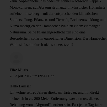
kann. Sophienhöhe, das bedeutet: schnellwachsende Pappel-
Monokulturen, auf Abraum gepflanzt, in künstlicher Höhenlage
auf einem Inselberg – mit der entsprechenden klimatischen
Sonderstellung. Pflanzen- und Tierwelt, Bodenentwicklung und
Klima mach(t)en den Hambacher Wald zu einem einmaligen
Naturraum. Seine Pflanzengesellschaften sind eine
Besonderheit, sogar in europäischer Dimension. Der Hambacher
Wald ist absolut durch nichts zu ersetzen!!
Elke Muris
20. April 2017 um 09:44 Uhr
Hallo Larissa!
Ich wohne seit 20 Jahren direkt am Tagebau, und mit direkt
meine ich in ca. 800 Meter Entfernung, soweit muss die erste
Bebauung vom „Abgrund“ entfernt sein. Fast jeden Tag fahre