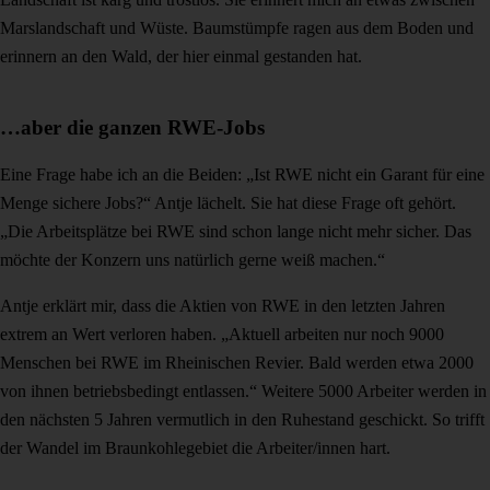
Marslandschaft und Wüste. Baumstümpfe ragen aus dem Boden und
erinnern an den Wald, der hier einmal gestanden hat.
…aber die ganzen RWE-Jobs
Eine Frage habe ich an die Beiden: „Ist RWE nicht ein Garant für eine
Menge sichere Jobs?“ Antje lächelt. Sie hat diese Frage oft gehört.
„Die Arbeitsplätze bei RWE sind schon lange nicht mehr sicher. Das
möchte der Konzern uns natürlich gerne weiß machen.“
Antje erklärt mir, dass die Aktien von RWE in den letzten Jahren
extrem an Wert verloren haben. „Aktuell arbeiten nur noch 9000
Menschen bei RWE im Rheinischen Revier. Bald werden etwa 2000
von ihnen betriebsbedingt entlassen.“ Weitere 5000 Arbeiter werden in
den nächsten 5 Jahren vermutlich in den Ruhestand geschickt. So trifft
der Wandel im Braunkohlegebiet die Arbeiter/innen hart.