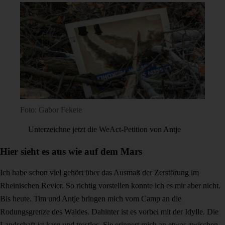
Foto: Gabor Fekete
Unterzeichne jetzt die WeAct-Petition von Antje
Hier sieht es aus wie auf dem Mars
Ich habe schon viel gehört über das Ausmaß der Zerstörung im
Rheinischen Revier. So richtig vorstellen konnte ich es mir aber nicht.
Bis heute. Tim und Antje bringen mich vom Camp an die
Rodungsgrenze des Waldes. Dahinter ist es vorbei mit der Idylle. Die
Landschaft ist karg und trostlos. Sie erinnert mich an etwas zwischen