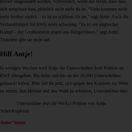
Revier umgesiedelt werden. Schrecklich, wenn das Heim, dass man
sich aufgebaut hast, plötzlich nicht mehr da ist. “Viele kommen nicht
mehr hierher zurück – es ist zu schlimm für sie,” sagt Antje.
Auch die
Verhandlungen mit RWE seien schwierig. “Es ist ein ungleicher
Kampf – der Großkonzern gegen uns Bürger/innen,” sagt Antje.
Trotzdem gibt sie nicht auf.
Hilf Antje!
In wenigen Wochen wird Antje die Unterschriften ihrer Petition an
RWE übergeben. Bis dahin möchte sie die 30.000 Unterschriften
geknackt haben. Bitte hilf ihr jetzt, sich gegen den Konzern zur Wehr
zu setzen, ihre Heimat und den Wald zu schützen. Unterzeichne hier:
Unterzeichne jetzt die WeAct-Petition von Antje
Teilen
Kopieren
Autor*innen