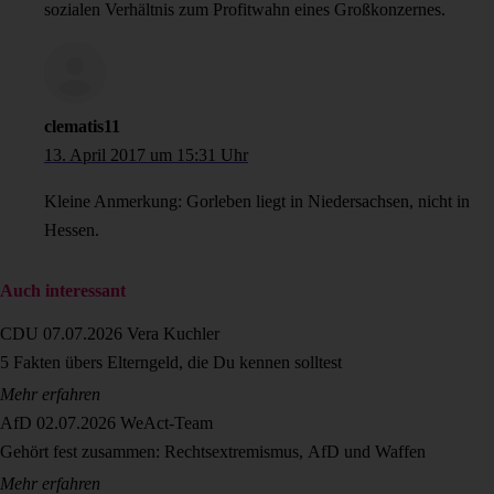
sozialen Verhältnis zum Profitwahn eines Großkonzernes.
clematis11
13. April 2017 um 15:31 Uhr
Kleine Anmerkung: Gorleben liegt in Niedersachsen, nicht in
Hessen.
Auch interessant
CDU
07.07.2026
Vera Kuchler
5 Fakten übers Elterngeld, die Du kennen solltest
Mehr erfahren
AfD
02.07.2026
WeAct-Team
Gehört fest zusammen: Rechtsextremismus, AfD und Waffen
Mehr erfahren