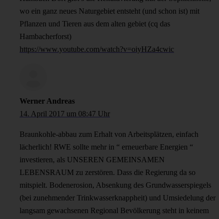
wo ein ganz neues Naturgebiet entsteht (und schon ist) mit
Pflanzen und Tieren aus dem alten gebiet (cq das
Hambacherforst)
https://www.youtube.com/watch?v=oiyHZa4cwic
Werner Andreas
14. April 2017 um 08:47 Uhr
Braunkohle-abbau zum Erhalt von Arbeitsplätzen, einfach
lächerlich! RWE sollte mehr in “ erneuerbare Energien “
investieren, als UNSEREN GEMEINSAMEN
LEBENSRAUM zu zerstören. Dass die Regierung da so
mitspielt. Bodenerosion, Absenkung des Grundwasserspiegels
(bei zunehmender Trinkwasserknappheit) und Umsiedelung der
langsam gewachsenen Regional Bevölkerung steht in keinem