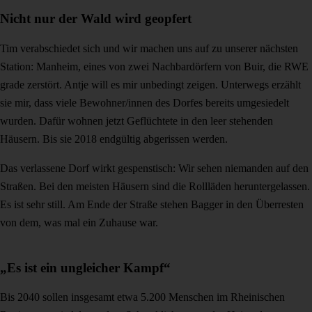
Nicht nur der Wald wird geopfert
Tim verabschiedet sich und wir machen uns auf zu unserer nächsten
Station: Manheim, eines von zwei Nachbardörfern von Buir, die RWE
grade zerstört. Antje will es mir unbedingt zeigen. Unterwegs erzählt
sie mir, dass viele Bewohner/innen des Dorfes bereits umgesiedelt
wurden. Dafür wohnen jetzt Geflüchtete in den leer stehenden
Häusern. Bis sie 2018 endgültig abgerissen werden.
Das verlassene Dorf wirkt gespenstisch: Wir sehen niemanden auf den
Straßen. Bei den meisten Häusern sind die Rollläden heruntergelassen.
Es ist sehr still. Am Ende der Straße stehen Bagger in den Überresten
von dem, was mal ein Zuhause war.
„Es ist ein ungleicher Kampf“
Bis 2040 sollen insgesamt etwa 5.200 Menschen im Rheinischen