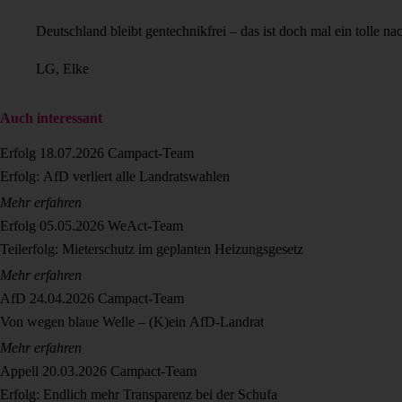
Deutschland bleibt gentechnikfrei – das ist doch mal ein tolle
LG, Elke
Auch interessant
Erfolg
18.07.2026
Campact-Team
Erfolg: AfD verliert alle Landratswahlen
Mehr erfahren
Erfolg
05.05.2026
WeAct-Team
Teilerfolg: Mieterschutz im geplanten Heizungsgesetz
Mehr erfahren
AfD
24.04.2026
Campact-Team
Von wegen blaue Welle – (K)ein AfD-Landrat
Mehr erfahren
Appell
20.03.2026
Campact-Team
Erfolg: Endlich mehr Transparenz bei der Schufa