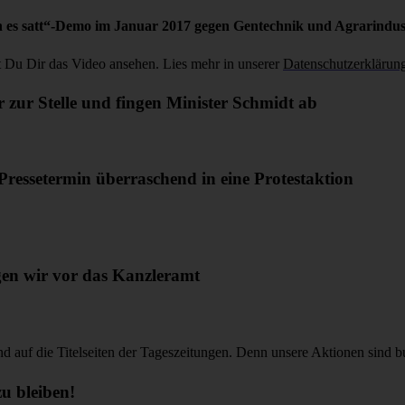
 es satt“-Demo im Januar 2017 gegen Gentechnik und Agrarindust
t Du Dir das Video ansehen. Lies mehr in unserer
Datenschutzerklärun
 zur Stelle und fingen Minister Schmidt ab
ressetermin überraschend in eine Protestaktion
gen wir vor das Kanzleramt
nd auf die Titelseiten der Tageszeitungen. Denn unsere Aktionen sind b
zu bleiben!