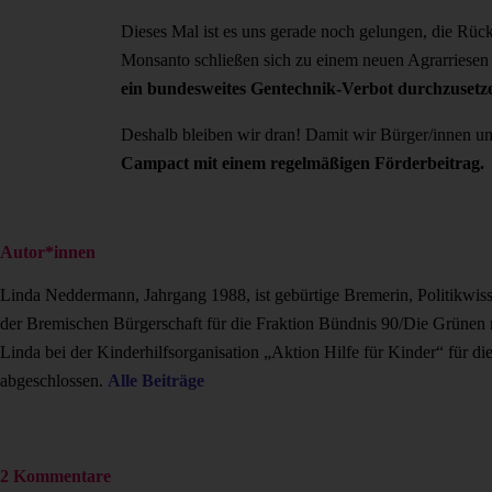
Dieses Mal ist es uns gerade noch gelungen, die Rüc
Monsanto schließen sich zu einem neuen Agrarriese
ein bundesweites Gentechnik-Verbot durchzusetz
Deshalb bleiben wir dran! Damit wir Bürger/innen un
Campact mit einem regelmäßigen Förderbeitrag.
Autor*innen
Linda Neddermann, Jahrgang 1988, ist gebürtige Bremerin, Politikwisse
der Bremischen Bürgerschaft für die Fraktion Bündnis 90/Die Grünen
Linda bei der Kinderhilfsorganisation „Aktion Hilfe für Kinder“ für di
abgeschlossen.
Alle Beiträge
2 Kommentare