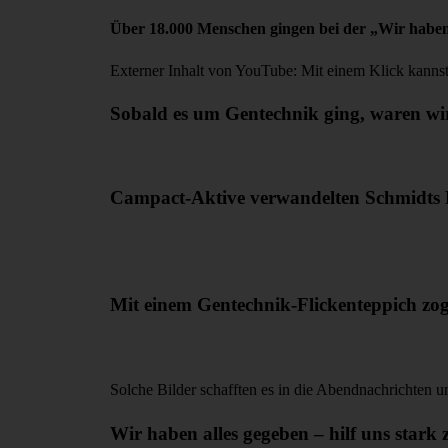
Über 18.000 Menschen gingen bei der „Wir haben
Externer Inhalt von YouTube: Mit einem Klick kanns
Sobald es um Gentechnik ging, waren wir
Campact-Aktive verwandelten Schmidts P
Mit einem Gentechnik-Flickenteppich zo
Solche Bilder schafften es in die Abendnachrichten u
Wir haben alles gegeben – hilf uns stark 