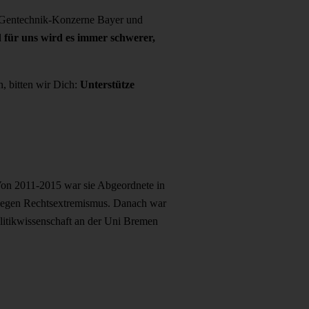
Gentechnik-Konzerne Bayer und
 für uns wird es immer schwerer,
, bitten wir Dich:
Unterstütze
 Von 2011-2015 war sie Abgeordnete in
 gegen Rechtsextremismus. Danach war
Politikwissenschaft an der Uni Bremen