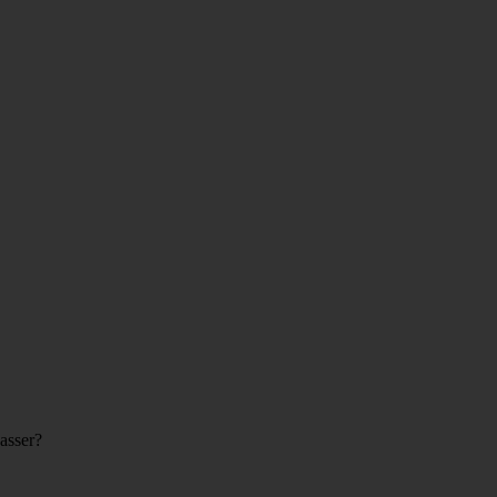
asser?