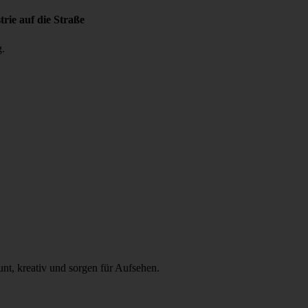
rie auf die Straße
g
.
unt, kreativ und sorgen für Aufsehen.