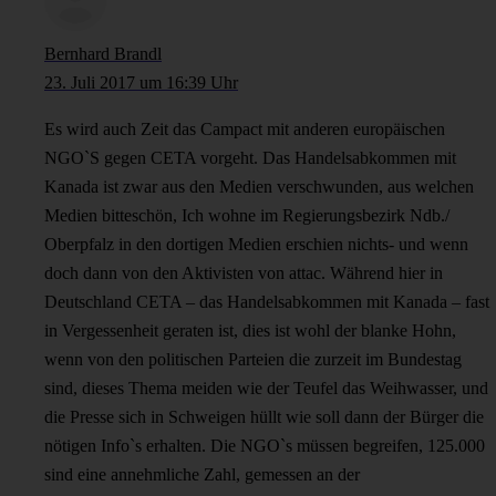
Bernhard Brandl
23. Juli 2017 um 16:39 Uhr
Es wird auch Zeit das Campact mit anderen europäischen
NGO`S gegen CETA vorgeht. Das Handelsabkommen mit
Kanada ist zwar aus den Medien verschwunden, aus welchen
Medien bitteschön, Ich wohne im Regierungsbezirk Ndb./
Oberpfalz in den dortigen Medien erschien nichts- und wenn
doch dann von den Aktivisten von attac. Während hier in
Deutschland CETA – das Handelsabkommen mit Kanada – fast
in Vergessenheit geraten ist, dies ist wohl der blanke Hohn,
wenn von den politischen Parteien die zurzeit im Bundestag
sind, dieses Thema meiden wie der Teufel das Weihwasser, und
die Presse sich in Schweigen hüllt wie soll dann der Bürger die
nötigen Info`s erhalten. Die NGO`s müssen begreifen, 125.000
sind eine annehmliche Zahl, gemessen an der