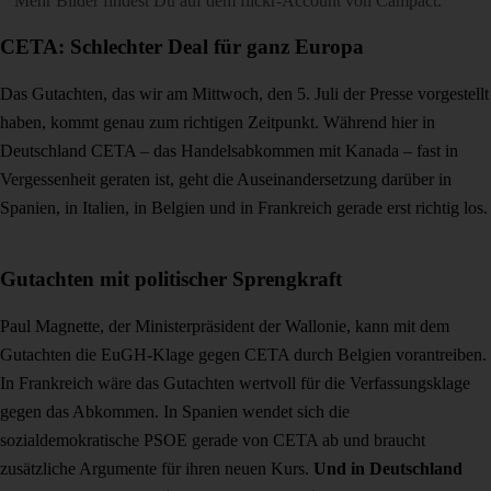
Mehr Bilder findest Du auf dem
flickr-Account von Campact
.
CETA: Schlechter Deal für ganz Europa
Das Gutachten, das wir am Mittwoch, den 5. Juli der Presse vorgestellt
haben, kommt genau zum richtigen Zeitpunkt. Während hier in
Deutschland CETA – das Handelsabkommen mit Kanada – fast in
Vergessenheit geraten ist, geht die Auseinandersetzung darüber in
Spanien, in Italien, in Belgien und in Frankreich gerade erst richtig los.
Gutachten mit politischer Sprengkraft
Paul Magnette, der Ministerpräsident der Wallonie, kann mit dem
Gutachten die EuGH-Klage gegen CETA durch Belgien vorantreiben.
In Frankreich wäre das Gutachten wertvoll für die Verfassungsklage
gegen das Abkommen. In Spanien wendet sich die
sozialdemokratische PSOE gerade von CETA ab und braucht
zusätzliche Argumente für ihren neuen Kurs.
Und in Deutschland