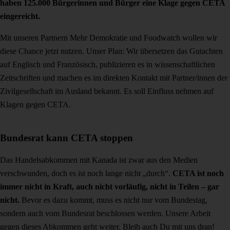
haben 125.000 Bürgerinnen und Bürger eine Klage gegen CETA
eingereicht.
Mit unseren Partnern Mehr Demokratie und Foodwatch wollen wir
diese Chance jetzt nutzen. Unser Plan: Wir übersetzen das Gutachten
auf Englisch und Französisch, publizieren es in wissenschaftlichen
Zeitschriften und machen es im direkten Kontakt mit Partner/innen der
Zivilgesellschaft im Ausland bekannt. Es soll Einfluss nehmen auf
Klagen gegen CETA.
Bundesrat kann CETA stoppen
Das Handelsabkommen mit Kanada ist zwar aus den Medien
verschwunden, doch es ist noch lange nicht „durch“.
CETA ist noch
immer nicht in Kraft, auch nicht vorläufig, nicht in Teilen – gar
nicht.
Bevor es dazu kommt, muss es nicht nur vom
Bundestag,
sondern auch vom Bundesrat beschlossen werden. Unsere Arbeit
gegen dieses Abkommen geht weiter. Bleib auch Du mit uns dran!