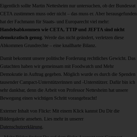
Eigentlich sollte Martin Nettesheim nur untersuchen, ob der Bundesrat
CETA zustimmen muss oder nicht – das muss er. Aber herausgefunden
hat der Fachmann für Staats- und Europarecht viel mehr:
Handelsabkommen wie CETA, TTIP und JEFTA sind nicht
demokratisch genug
. Werde das nicht geändert, verletzen diese
Abkommen Grundrechte – eine knallharte Bilanz.
Damit bekommt unsere politische Forderung rechtliches Gewicht. Das
Gutachten haben wir gemeinsam mit Foodwatch und Mehr
Demokratie in Auftrag gegeben. Möglich wurde es durch die Spenden
tausender Campact-Unterstützerinnen und -Unterstützer. Dafür bin ich
sehr dankbar, denn die Arbeit von Professor Nettesheim hat unsere
Bewegung einen wichtigen Schritt vorangebracht!
Externer Inhalt von Flickr: Mit einem Klick kannst Du Dir die
Bildergalerie ansehen. Lies mehr in unserer
Datenschutzerklärung
.