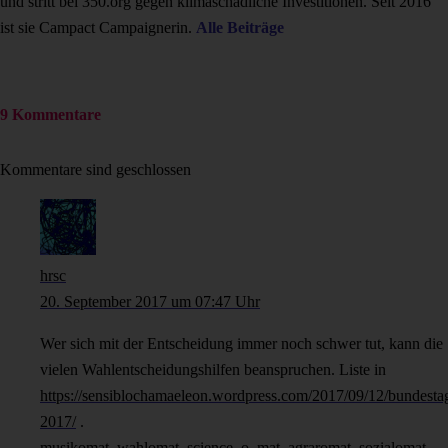
und stritt bei 350.org gegen klimaschädliche Investitionen. Seit 2016
ist sie Campact Campaignerin.
Alle Beiträge
9 Kommentare
Kommentare sind geschlossen
hrsc
20. September 2017 um 07:47 Uhr
Wer sich mit der Entscheidung immer noch schwer tut, kann die
vielen Wahlentscheidungshilfen beanspruchen. Liste in
https://sensiblochamaeleon.wordpress.com/2017/09/12/bundesta
2017/
.
musikomat, wahlomat, science_o_mat, agraromat, sozialomat,