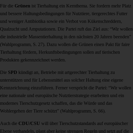
Für die
Grünen
ist Tierhaltung ein Kernthema. Sie fordern mehr Platz
und bessere Haltungsbedingungen für Nutztiere, tiergerechtes Futter
und weniger Antibiotika sowie ein Verbot von Kükenschreddern,
Qualzucht und Amputationen. Die Partei ruft das Ziel aus: “Wir wollen
die industrielle Massentierhaltung in den nächsten 20 Jahren beenden”
(Wahlprogramm, S. 27). Dazu wollen die Grünen einen Pakt für faire
Tierhaltung fördern, Herkunftsbedingungen sollen auf tierischen
Produkten gekennzeichnet werden.
Die
SPD
kündigt an, Betriebe mit artgerechter Tierhaltung zu
unterstützen und für Lebensmittel aus solcher Haltung eine eigene
Kennzeichnung einzuführen. Ferner verspricht die Partei: “
Wir wollen
eine nationale und europäische Nutztierstrategie erarbeiten und ein
modernes
Tierschutzgesetz schaffen, das die Würde und das
Wohlergehen der Tiere schützt” (Wahlprogramm, S. 66).
Auch die
CDU/CSU
will über Tierschutzstandards auf europäischer
Ebene verhandeln, plant aber keine strengen Regeln und setzt auf die