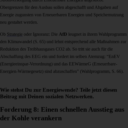
Obergrenzen für den Ausbau sollen abgeschafft und Abgaben auf
Energie zugunsten von Erneuerbaren Energien und Speichernutzung
neu gestaltet werden.
Ob
Strategie
oder Ignoranz: Die
AfD
leugnet in ihrem Wahlprogramm
den Klimawandel (S. 65) und lehnt entsprechend alle Maßnahmen zur
Reduktion des Treibhausgases CO2 ab. So tritt sie auch für die
Abschaffung des EEG ein und fordert im selben Atemzug:
“EnEV
(Energieeinspar-Verordnung) und das EEWärmeG (Erneuerbare-
Energien-Wärmegesetz) sind abzuschaffen” (Wahlprogramm, S. 66).
Wie stehst Du zur Energiewende? Teile jetzt diesen
Beitrag mit Deinen sozialen Netzwerken.
Forderung 8: Einen schnellen Ausstieg aus
der Kohle verankern