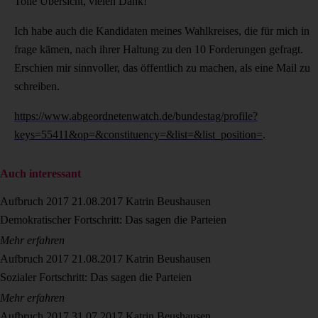
Tolle Übersicht, vielen Dank!
Ich habe auch die Kandidaten meines Wahlkreises, die für mich in
frage kämen, nach ihrer Haltung zu den 10 Forderungen gefragt.
Erschien mir sinnvoller, das öffentlich zu machen, als eine Mail zu
schreiben.
https://www.abgeordnetenwatch.de/bundestag/profile?
keys=55411&op=&constituency=&list=&list_position=
.
Auch interessant
Aufbruch 2017
21.08.2017
Katrin Beushausen
Demokratischer Fortschritt: Das sagen die Parteien
Mehr erfahren
Aufbruch 2017
21.08.2017
Katrin Beushausen
Sozialer Fortschritt: Das sagen die Parteien
Mehr erfahren
Aufbruch 2017
31.07.2017
Katrin Beushausen