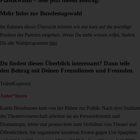
Plastikwahn – teile jetzt diesen Beitrag!
Mehr Infos zur Bundestagswahl
Im Rahmen dieser Übersicht können wir nur kurz auf die jeweilige
Position der Parteien eingehen. Wenn Du mehr wissen willst, findest
Du alle Wahlprogramme
hier
.
Du findest diesen Überblick interessant? Dann teile
den Beitrag mit Deinen Freundinnen und Freunden.
Teilen
Kopieren
Autor*innen
Katrin Beushausen kam von der Bühne zur Politik: Nach dem Studium
der Theaterwissenschaft arbeitete sie als Pressereferentin und
Dramaturgin, lehrte und promovierte zum Verhältnis von Theater und
Öffentlichkeit. Sie organisierte kreativen Protest gegen Uni-Sparpläne