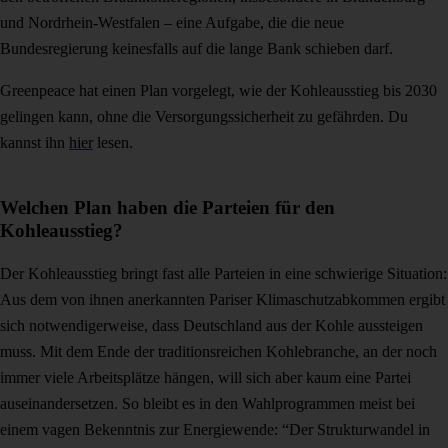
und Nordrhein-Westfalen – eine Aufgabe, die die neue
Bundesregierung keinesfalls auf die lange Bank schieben darf.
Greenpeace hat einen Plan vorgelegt, wie der Kohleausstieg bis 2030
gelingen kann, ohne die Versorgungssicherheit zu gefährden. Du
kannst ihn
hier
lesen.
Welchen Plan haben die Parteien für den
Kohleausstieg?
Der Kohleausstieg bringt fast alle Parteien in eine schwierige Situation:
Aus dem von ihnen anerkannten Pariser Klimaschutzabkommen ergibt
sich notwendigerweise, dass Deutschland aus der Kohle aussteigen
muss. Mit dem Ende der traditionsreichen Kohlebranche, an der noch
immer viele Arbeitsplätze hängen, will sich aber kaum eine Partei
auseinandersetzen. So bleibt es in den Wahlprogrammen meist bei
einem vagen Bekenntnis zur Energiewende: “Der Strukturwandel in