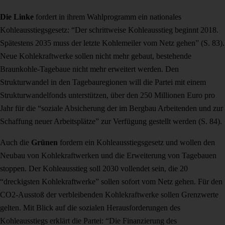
Die Linke
fordert in ihrem Wahlprogramm ein
nationales
Kohleausstiegsgesetz: “Der schrittweise Kohleausstieg beginnt 2018.
Spätestens 2035 muss der letzte Kohlemeiler vom Netz gehen” (S. 83).
Neue Kohlekraftwerke sollen nicht mehr gebaut, bestehende
Braunkohle-Tagebaue nicht mehr erweitert werden. Den
Strukturwandel in den Tagebauregionen will die Partei mit einem
Strukturwandelfonds unterstützen, über den 250 Millionen Euro pro
Jahr für die “soziale Absicherung der im Bergbau Arbeitenden und zur
Schaffung neuer Arbeitsplätze” zur Verfügung gestellt werden (S. 84).
Auch die
Grünen
fordern ein Kohleausstiegsgesetz und wollen den
Neubau von Kohlekraftwerken und die Erweiterung von Tagebauen
stoppen. Der Kohleausstieg soll 2030 vollendet sein, die 20
“dreckigsten Kohlekraftwerke” sollen sofort vom Netz gehen. Für den
CO2-Ausstoß der verbleibenden Kohlekraftwerke sollen Grenzwerte
gelten. Mit Blick auf die sozialen Herausforderungen des
Kohleausstiegs erklärt die Partei: “Die Finanzierung des