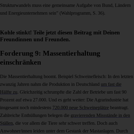
Strukturwandels muss eine gemeinsame Aufgabe von Bund, Ländern
und Energieunternehmen sein” (Wahlprogramm, S. 36).
Kohle stinkt! Teile jetzt diesen Beitrag mit Deinen
Freundinnen und Freunden.
Forderung 9: Massentierhaltung
einschränken
Die Massentierhaltung boomt. Beispiel Schweinefleisch: In den letzten
zwanzig Jahren nahm die Produktion in Deutschland
um fast die
Hälfte zu
. Gleichzeitig schrumpfte die Zahl der Betriebe um fast 90
Prozent auf etwa 27.000. Und es geht weiter: Die Agrarindustrie hat
insgesamt noch mindestens
720.000 neue Schweineplätze
beantragt.
Zahlreiche Enthüllungen belegen die
gravierenden Missstände in den
Ställen
, die vor allem die Tiere sehr schwer treffen. Doch auch
Anwohner/innen leiden unter dem Gestank der Mastanlagen. Durch