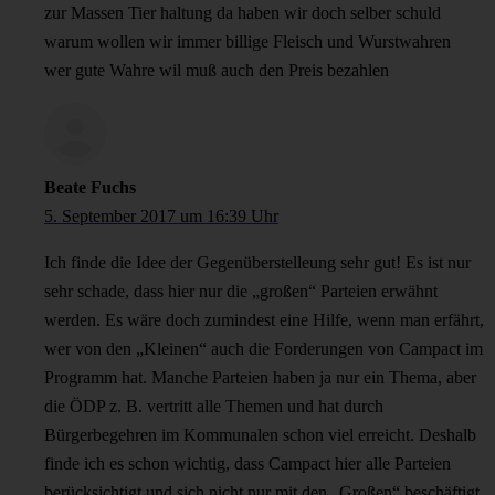
zur Massen Tier haltung da haben wir doch selber schuld
warum wollen wir immer billige Fleisch und Wurstwahren
wer gute Wahre wil muß auch den Preis bezahlen
Beate Fuchs
5. September 2017 um 16:39 Uhr
Ich finde die Idee der Gegenüberstelleung sehr gut! Es ist nur
sehr schade, dass hier nur die „großen“ Parteien erwähnt
werden. Es wäre doch zumindest eine Hilfe, wenn man erfährt,
wer von den „Kleinen“ auch die Forderungen von Campact im
Programm hat. Manche Parteien haben ja nur ein Thema, aber
die ÖDP z. B. vertritt alle Themen und hat durch
Bürgerbegehren im Kommunalen schon viel erreicht. Deshalb
finde ich es schon wichtig, dass Campact hier alle Parteien
berücksichtigt und sich nicht nur mit den „Großen“ beschäftigt.