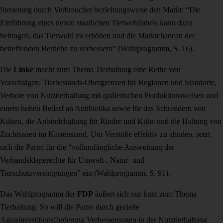
Steuerung durch Verbraucher beziehungsweise den Markt: “
Die
Einführung eines neuen staatlichen Tierwohllabels kann dazu
beitragen, das Tierwohl zu erhöhen und die Marktchancen der
betreffenden Betriebe zu verbessern” (Wahlprogramm, S. 16).
Die
Linke
macht zum Thema Tierhaltung eine Reihe von
Vorschlägen: Tierbestands-Obergrenzen für Regionen und Standorte,
Verbote von Nutztierhaltung mit quälerischen Produktionsweisen und
einem hohen Bedarf an Antibiotika sowie für das Schreddern von
Küken, die Anbindehaltung für Rinder und Kühe und die Haltung von
Zuchtsauen im Kastenstand. Um Verstöße effektiv zu ahnden, setzt
sich die Partei für die “vollumfängliche Ausweitung der
Verbandsklagerechte für Umwelt-, Natur- und
Tierschutzvereinigungen” ein (Wahlprogramm, S. 91).
Das Wahlprogramm der
FDP
äußert sich nur kurz zum Thema
Tierhaltung. So will die Partei durch gezielte
Agrarinvestitionsförderung Verbesserungen in der Nutztierhaltung