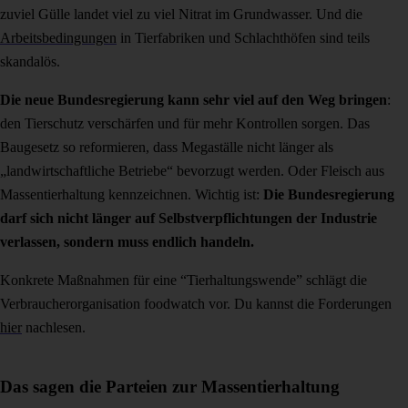
zuviel Gülle landet viel zu viel Nitrat im Grundwasser. Und die
Arbeitsbedingungen
in Tierfabriken und Schlachthöfen sind teils
skandalös.
Die neue Bundesregierung kann sehr viel auf den Weg bringen
:
den Tierschutz verschärfen und für mehr Kontrollen sorgen. Das
Baugesetz so reformieren, dass Megaställe nicht länger als
„landwirtschaftliche Betriebe“ bevorzugt werden. Oder Fleisch aus
Massentierhaltung kennzeichnen. Wichtig ist:
Die Bundesregierung
darf sich nicht länger auf Selbstverpflichtungen der Industrie
verlassen, sondern muss endlich handeln.
Konkrete Maßnahmen für eine “Tierhaltungswende” schlägt die
Verbraucherorganisation foodwatch vor. Du kannst die Forderungen
hier
nachlesen.
Das sagen die Parteien zur Massentierhaltung