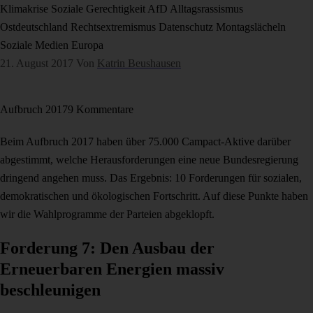
Klimakrise
Soziale Gerechtigkeit
AfD
Alltagsrassismus
Ostdeutschland
Rechtsextremismus
Datenschutz
Montagslächeln
Soziale Medien
Europa
21. August 2017
Von
Katrin Beushausen
Aufbruch 2017
9 Kommentare
Beim Aufbruch 2017 haben über 75.000 Campact-Aktive darüber
abgestimmt, welche Herausforderungen eine neue Bundesregierung
dringend angehen muss. Das Ergebnis: 10 Forderungen für sozialen,
demokratischen und ökologischen Fortschritt. Auf diese Punkte haben
wir die Wahlprogramme der Parteien abgeklopft.
Forderung 7: Den Ausbau der
Erneuerbaren Energien massiv
beschleunigen