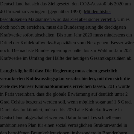
Deutschland hat sich das Ziel gesetzt, den CO2-Ausstoß bis 2020 um
40 Prozent zu verringern (gegenüber 1990).
Mit den bisher
beschlossenen Maßnahmen wird das Ziel aber sicher verfehlt.
Um es
doch noch zu erreichen, muss die Bundesregierung die dreckigsten
Kraftwerke sofort abschalten. Bis zum Jahr 2020 muss mindestens ein
Drittel der Kohlekraftwerks-Kapazitäten vom Netz gehen. Besser wäre
noch: Die nächste Bundesregierung schaltet bis zur Wahl im Jahr 2021
Kraftwerke im Umfang der Hälfte der heutigen Gesamtkapazitäten ab.
Langfristig heißt das: Die Regierung muss einen gesetzlich
verankerten Kohleausstiegsplan verabschieden, mit dem sich die
Ziele des Pariser Klimaabkommens erreichen lassen.
2015 wurde
in Paris vereinbart, dass die globale Erwärmung auf deutlich unter 2
Grad Celsius begrenzt werden soll, wenn möglich sogar auf 1,5 Grad.
Damit das funktioniert, müssen bis 2030 alle Kohlekraftwerke in
Deutschland abgeschaltet werden. Dafür braucht es schnell einen
ambitionierten Plan für einen sozial verträglichen Strukturwandel in
den betroffenen Braunkohleregionen, insbesondere in Brandenburg