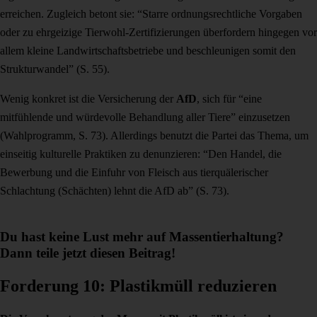
erreichen. Zugleich betont sie: “Starre ordnungsrechtliche Vorgaben
oder zu ehrgeizige Tierwohl-Zertifizierungen überfordern hingegen vor
allem kleine Landwirtschaftsbetriebe und beschleunigen somit den
Strukturwandel” (S. 55).
Wenig konkret ist die Versicherung der
AfD
, sich für “eine
mitfühlende und würdevolle Behandlung aller Tiere” einzusetzen
(Wahlprogramm, S. 73). Allerdings benutzt die Partei das Thema, um
einseitig kulturelle Praktiken zu denunzieren: “Den Handel, die
Bewerbung und die Einfuhr von Fleisch aus tierquälerischer
Schlachtung (Schächten) lehnt die AfD ab” (S. 73).
Du hast keine Lust mehr auf Massentierhaltung?
Dann teile jetzt diesen Beitrag!
Forderung 10: Plastikmüll reduzieren