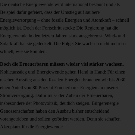
Die deutsche Energiewende wird international bestaunt und als
Beispiel dafür gefeiert, dass der Umstieg auf saubere
Energieversorgung – ohne fossile Energien und Atomkraft – schnell
möglich ist. Doch der Fortschritt stockt:
Die Regierung hat die
Energiewende in den letzten Jahren stark ausgebremst.
Wind- und
Solarkraft hat sie gedeckelt. Die Folge: Sie wachsen nicht mehr so
schnell, wie sie könnten.
Doch die Erneuerbaren müssen wieder viel stärker wachsen.
Kohleausstieg und Energiewende gehen Hand in Hand: Für einen
raschen Ausstieg aus den fossilen Energien brauchen wir bis 2030
einen Anteil von 80 Prozent Erneuerbarer Energien an unserer
Stromversorgung. Dafür muss der Zubau der Erneuerbaren,
insbesondere der Photovoltaik, deutlich steigen. Bürgerenergie-
Genossenschaften haben den Ausbau bisher entscheidend
vorangetrieben und sollten gefördert werden. Denn sie schaffen
Akzeptanz für die Energiewende.