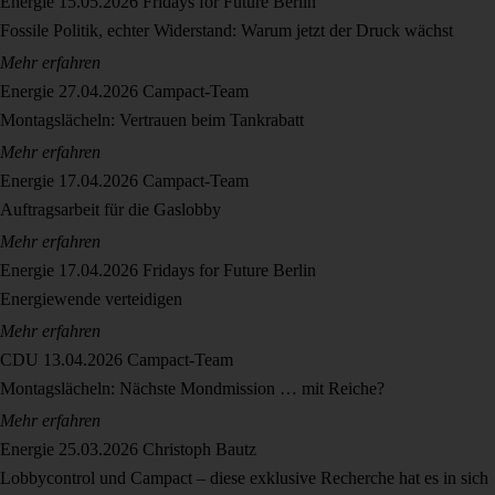
Energie
15.05.2026
Fridays for Future Berlin
Fossile Politik, echter Widerstand: Warum jetzt der Druck wächst
Mehr erfahren
Energie
27.04.2026
Campact-Team
Montagslächeln: Vertrauen beim Tankrabatt
Mehr erfahren
Energie
17.04.2026
Campact-Team
Auftragsarbeit für die Gaslobby
Mehr erfahren
Energie
17.04.2026
Fridays for Future Berlin
Energiewende verteidigen
Mehr erfahren
CDU
13.04.2026
Campact-Team
Montagslächeln: Nächste Mondmission … mit Reiche?
Mehr erfahren
Energie
25.03.2026
Christoph Bautz
Lobbycontrol und Campact – diese exklusive Recherche hat es in sich