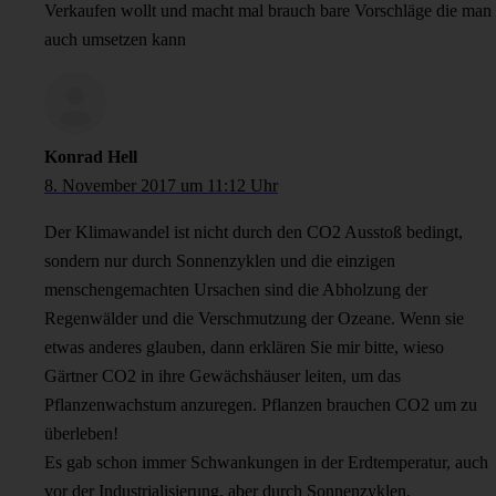
Verkaufen wollt und macht mal brauch bare Vorschläge die man
auch umsetzen kann
Konrad Hell
8. November 2017 um 11:12 Uhr
Der Klimawandel ist nicht durch den CO2 Ausstoß bedingt,
sondern nur durch Sonnenzyklen und die einzigen
menschengemachten Ursachen sind die Abholzung der
Regenwälder und die Verschmutzung der Ozeane. Wenn sie
etwas anderes glauben, dann erklären Sie mir bitte, wieso
Gärtner CO2 in ihre Gewächshäuser leiten, um das
Pflanzenwachstum anzuregen. Pflanzen brauchen CO2 um zu
überleben!
Es gab schon immer Schwankungen in der Erdtemperatur, auch
vor der Industrialisierung, aber durch Sonnenzyklen.