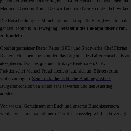
genehmigt werden. Der erfolgreiche Bürgerentscheid in München, die
Mammut-Demo in Bonn: Das wird auch im Norden ordentlich wirken.
Die Entscheidung der Münchner/innen bringt die Energiewende in der
ganzen Republik in Bewegung.
Jetzt sind die Lokalpolitiker dran,
zu handeln.
Oberbürgermeister Dieter Reiter (SPD) und Stadtwerke-Chef Florian
Bieberbach haben angekündigt, das Ergebnis des Bürgerentscheids zu
akzeptieren. Doch es gibt auch trotzige Reaktionen. CSU-
Fraktionschef Manuel Pretzl überlegt laut, sich am Bürgervotum
vorbeizumogeln.
Sein Trick: die rechtliche Bindungsfrist des
Bürgerentscheids von einem Jahr abwarten und den Ausstieg
aussitzen.
Von wegen! Gemeinsam mit Euch und unseren Bündnispartnern
werden wir ihn daran erinnern: Der Kohleausstieg wird nicht vertagt!