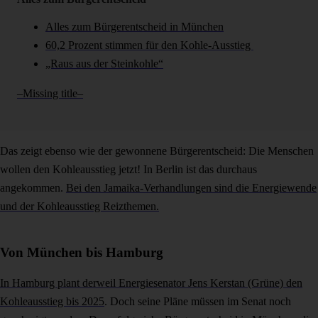
Alles zum Bürgerentscheid in München
60,2 Prozent stimmen für den Kohle-Ausstieg
„Raus aus der Steinkohle“
–Missing title–
Das zeigt ebenso wie der gewonnene Bürgerentscheid: Die Menschen
wollen den Kohleausstieg jetzt! In Berlin ist das durchaus
angekommen.
Bei den Jamaika-Verhandlungen sind die Energiewende
und der Kohleausstieg Reizthemen.
Von München bis Hamburg
In Hamburg plant derweil Energiesenator Jens Kerstan (Grüne) den
Kohleausstieg bis 2025
. Doch seine Pläne müssen im Senat noch