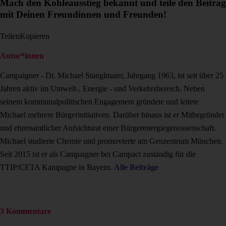
Mach den Kohleausstieg bekannt und teile den Beitrag
mit Deinen Freundinnen und Freunden!
Teilen
Kopieren
Autor*innen
Campaigner - Dr. Michael Stanglmaier, Jahrgang 1963, ist seit über 25
Jahren aktiv im Umwelt-, Energie - und Verkehrsbereich. Neben
seinem kommunalpolitischen Engagement gründete und leitete
Michael mehrere Bürgerinitiativen. Darüber hinaus ist er Mitbegründer
und ehrenamtlicher Aufsichtsrat einer Bürgerenergiegenossenschaft.
Michael studierte Chemie und promovierte am Genzentrum München.
Seit 2015 ist er als Campaigner bei Campact zuständig für die
TTIP/CETA Kampagne in Bayern.
Alle Beiträge
3 Kommentare