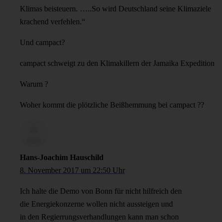
Klimas beisteuern. …..So wird Deutschland seine Klimaziele
krachend verfehlen.“
Und campact?
campact schweigt zu den Klimakillern der Jamaika Expedition
Warum ?
Woher kommt die plötzliche Beißhemmung bei campact ??
Hans-Joachim Hauschild
8. November 2017 um 22:50 Uhr
Ich halte die Demo von Bonn für nicht hilfreich den
die Energiekonzerne wollen nicht aussteigen und
in den Regierrungsverhandlungen kann man schon