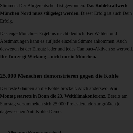
Stimmen. Der Bürgerentscheid ist gewonnen.
Das Kohlekraftwerk
München Nord muss stillgelegt werden.
Dieser Erfolg ist auch Dein
Erfolg.
Das enge Münchner Ergebnis macht deutlich: Bei Wahlen und
Abstimmungen kann es auf jede einzelne Stimme ankommen. Auch
deswegen ist der Einsatz jeder und jedes Campact-Aktiven so wertvoll.
Ihr Tun zeigt Wirkung – nicht nur in München.
25.000 Menschen demonstrieren gegen die Kohle
Der feste Glauben an die Kohle bröckelt. Auch anderswo.
Am
Montag startete in Bonn die 23. Weltklimakonferenz.
Bereits am
Samstag versammelten sich 25.000 Protestierende zur größten je
dagewesenen Anti-Kohle-Demo.
Alles zum Bürgerentscheid