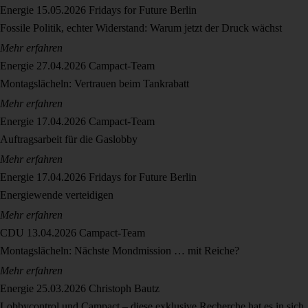
Energie
15.05.2026
Fridays for Future Berlin
Fossile Politik, echter Widerstand: Warum jetzt der Druck wächst
Mehr erfahren
Energie
27.04.2026
Campact-Team
Montagslächeln: Vertrauen beim Tankrabatt
Mehr erfahren
Energie
17.04.2026
Campact-Team
Auftragsarbeit für die Gaslobby
Mehr erfahren
Energie
17.04.2026
Fridays for Future Berlin
Energiewende verteidigen
Mehr erfahren
CDU
13.04.2026
Campact-Team
Montagslächeln: Nächste Mondmission … mit Reiche?
Mehr erfahren
Energie
25.03.2026
Christoph Bautz
Lobbycontrol und Campact – diese exklusive Recherche hat es in sich