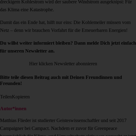
dreckigem Kohlestrom wird der saubere Windstrom ausgeknipst: Für
das Klima eine Katastrophe.
Damit das ein Ende hat, hilft nur eins: Die Kohlemeiler müssen vom
Netz – denn wir brauchen Vorfahrt für die Erneuerbaren Energien!
Du willst weiter informiert bleiben? Dann melde Dich jetzt einfach
für unseren Newsletter an.
Hier klicken Newsletter abonnieren
Bitte teile diesen Beitrag auch mit Deinen Freundinnen und
Freunden!
Teilen
Kopieren
Autor*innen
Matthias Flieder ist studierter Geisteswissenschaftler und seit 2017
Campaigner bei Campact. Nachdem er zuvor für Greenpeace