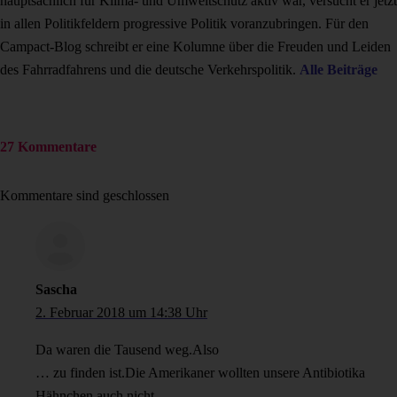
hauptsächlich für Klima- und Umweltschutz aktiv war, versucht er jetzt
in allen Politikfeldern progressive Politik voranzubringen. Für den
Campact-Blog schreibt er eine Kolumne über die Freuden und Leiden
des Fahrradfahrens und die deutsche Verkehrspolitik.
Alle Beiträge
27 Kommentare
Kommentare sind geschlossen
Sascha
2. Februar 2018 um 14:38 Uhr
Da waren die Tausend weg.Also
… zu finden ist.Die Amerikaner wollten unsere Antibiotika
Hähnchen auch nicht.