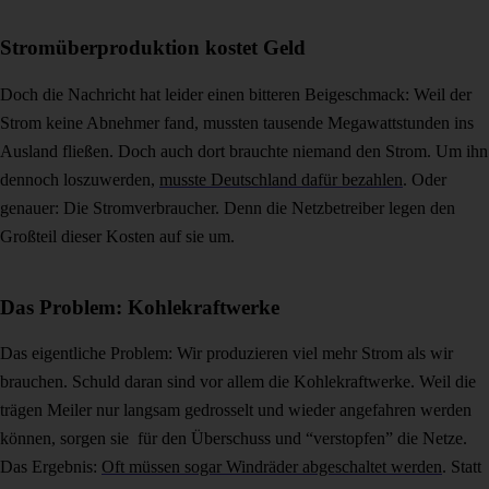
Stromüberproduktion kostet Geld
Doch die Nachricht hat leider einen bitteren Beigeschmack: Weil der
Strom keine Abnehmer fand, mussten tausende Megawattstunden ins
Ausland fließen. Doch auch dort brauchte niemand den Strom. Um ihn
dennoch loszuwerden,
musste Deutschland dafür bezahlen
. Oder
genauer: Die Stromverbraucher. Denn die Netzbetreiber legen den
Großteil dieser Kosten auf sie um.
Das Problem: Kohlekraftwerke
Das eigentliche Problem: Wir produzieren viel mehr Strom als wir
brauchen. Schuld daran sind vor allem die Kohlekraftwerke. Weil die
trägen Meiler nur langsam gedrosselt und wieder angefahren werden
können, sorgen sie für den Überschuss und “verstopfen” die Netze.
Das Ergebnis:
Oft müssen sogar Windräder abgeschaltet werden
. Statt