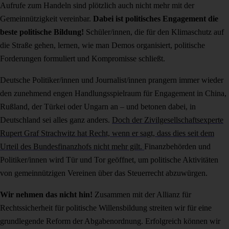
Aufrufe zum Handeln sind plötzlich auch nicht mehr mit der
Gemeinnützigkeit vereinbar.
Dabei ist politisches Engagement die
beste politische Bildung!
Schüler/innen, die für den Klimaschutz auf
die Straße gehen, lernen, wie man Demos organisiert, politische
Forderungen formuliert und Kompromisse schließt.
Deutsche Politiker/innen und Journalist/innen prangern immer wieder
den zunehmend engen Handlungsspielraum für Engagement in China,
Rußland, der Türkei oder Ungarn an – und betonen dabei, in
Deutschland sei alles ganz anders.
Doch der Zivilgesellschaftsexperte
Rupert Graf Strachwitz hat Recht, wenn er sagt, dass dies seit dem
Urteil des Bundesfinanzhofs nicht mehr gilt.
Finanzbehörden und
Politiker/innen wird Tür und Tor geöffnet, um politische Aktivitäten
von gemeinnützigen Vereinen über das Steuerrecht abzuwürgen.
Wir nehmen das nicht hin!
Zusammen mit der Allianz für
Rechtssicherheit für politische Willensbildung streiten wir für eine
grundlegende Reform der Abgabenordnung. Erfolgreich können wir