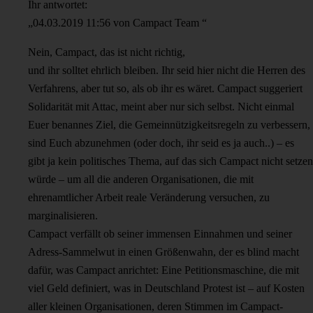
Ihr antwortet:
„04.03.2019 11:56 von Campact Team “
Nein, Campact, das ist nicht richtig,
und ihr solltet ehrlich bleiben. Ihr seid hier nicht die Herren des
Verfahrens, aber tut so, als ob ihr es wäret. Campact suggeriert
Solidarität mit Attac, meint aber nur sich selbst. Nicht einmal
Euer benannes Ziel, die Gemeinnützigkeitsregeln zu verbessern,
sind Euch abzunehmen (oder doch, ihr seid es ja auch..) – es
gibt ja kein politisches Thema, auf das sich Campact nicht setzen
würde – um all die anderen Organisationen, die mit
ehrenamtlicher Arbeit reale Veränderung versuchen, zu
marginalisieren.
Campact verfällt ob seiner immensen Einnahmen und seiner
Adress-Sammelwut in einen Größenwahn, der es blind macht
dafür, was Campact anrichtet: Eine Petitionsmaschine, die mit
viel Geld definiert, was in Deutschland Protest ist – auf Kosten
aller kleinen Organisationen, deren Stimmen im Campact-