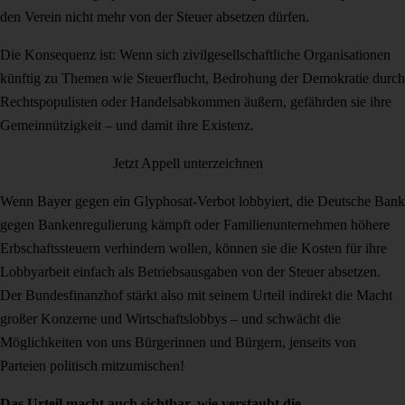
den Verein nicht mehr von der Steuer absetzen dürfen.
Die Konsequenz ist: Wenn sich zivilgesellschaftliche Organisationen
künftig zu Themen wie Steuerflucht, Bedrohung der Demokratie durch
Rechtspopulisten oder Handelsabkommen äußern, gefährden sie ihre
Gemeinnützigkeit – und damit ihre Existenz.
Jetzt Appell unterzeichnen
Wenn Bayer gegen ein Glyphosat-Verbot lobbyiert, die Deutsche Bank
gegen Bankenregulierung kämpft oder Familienunternehmen höhere
Erbschaftssteuern verhindern wollen, können sie die Kosten für ihre
Lobbyarbeit einfach als Betriebsausgaben von der Steuer absetzen.
Der Bundesfinanzhof stärkt also mit seinem Urteil indirekt die Macht
großer Konzerne und Wirtschaftslobbys – und schwächt die
Möglichkeiten von uns Bürgerinnen und Bürgern, jenseits von
Parteien politisch mitzumischen!
Das Urteil macht auch sichtbar, wie verstaubt die