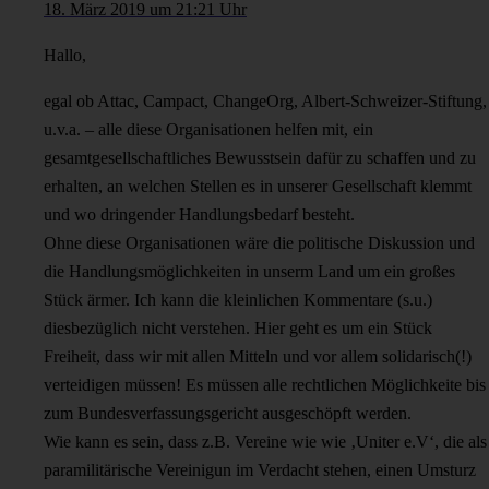
18. März 2019 um 21:21 Uhr
Hallo,
egal ob Attac, Campact, ChangeOrg, Albert-Schweizer-Stiftung,
u.v.a. – alle diese Organisationen helfen mit, ein
gesamtgesellschaftliches Bewusstsein dafür zu schaffen und zu
erhalten, an welchen Stellen es in unserer Gesellschaft klemmt
und wo dringender Handlungsbedarf besteht.
Ohne diese Organisationen wäre die politische Diskussion und
die Handlungsmöglichkeiten in unserm Land um ein großes
Stück ärmer. Ich kann die kleinlichen Kommentare (s.u.)
diesbezüglich nicht verstehen. Hier geht es um ein Stück
Freiheit, dass wir mit allen Mitteln und vor allem solidarisch(!)
verteidigen müssen! Es müssen alle rechtlichen Möglichkeite bis
zum Bundesverfassungsgericht ausgeschöpft werden.
Wie kann es sein, dass z.B. Vereine wie wie ‚Uniter e.V‘, die als
paramilitärische Vereinigun im Verdacht stehen, einen Umsturz