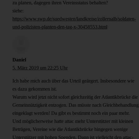
zu planen, dagegen ihren Vereinsstatus behalten?
siehe:
https://www.swp.de/suedwesten/landkreise/zollernalb/soldaten-
und-polizisten-planten-den-tag-x-30458553.html
Daniel
5. März 2019 um 22:25 Uhr
Ich habe mich auch über das Urteil geärgert. Insbesondere wie
es dazu gekommen ist.
Warum wird jetzt nicht sofort gleichzeitig der Atlantikbrücke die
Gemeinnützigkeit entzogen. Das müsste nach Gleichbehandlung
eingeklagt werden! Da gibt es bestimmt noch ein paar mehr.
Und möglicherweise hatte attac mehr Unterstützer mit kleinen
Beträgen, Vereine wie die Atlantikbrücke hingegen wenige
Unterstützer mit hohen Spenden. Dann ist vielleicht den attac-