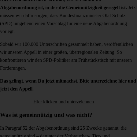
Abgabenordnung ist, in der die Gemeinnützigkeit geregelt ist.
Jetzt
müssen wir dafür sorgen, dass Bundesfinanzminister Olaf Scholz
(SPD) umgehend einen Vorschlag für eine neue Abgabenordnung
vorlegt.
Sobald wir 100.000 Unterschriften gesammelt haben, veröffentlichen
wir unseren Appell in einer großen, überregionalen Zeitung. So
konfrontieren wir den SPD-Politiker am Frühstückstisch mit unseren
Forderungen.
Das gelingt, wenn Du jetzt mitmachst. Bitte unterzeichne hier und
jetzt den Appell.
Hier klicken und unterzeichnen
Was ist gemeinnützig und was nicht?
In Paragraf 52 der Abgabenordnung sind 25 Zwecke genannt, die
gemeinnützig sind – darunter der Verbraucher-, Tier- und