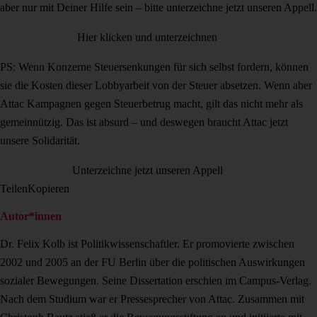
aber nur mit Deiner Hilfe sein – bitte unterzeichne jetzt unseren Appell.
Hier klicken und unterzeichnen
PS: Wenn Konzerne Steuersenkungen für sich selbst fordern, können
sie die Kosten dieser Lobbyarbeit von der Steuer absetzen. Wenn aber
Attac Kampagnen gegen Steuerbetrug macht, gilt das nicht mehr als
gemeinnützig. Das ist absurd – und deswegen braucht Attac jetzt
unsere Solidarität.
Unterzeichne jetzt unseren Appell
Teilen
Kopieren
Autor*innen
Dr. Felix Kolb ist Politikwissenschaftler. Er promovierte zwischen
2002 und 2005 an der FU Berlin über die politischen Auswirkungen
sozialer Bewegungen. Seine Dissertation erschien im Campus-Verlag.
Nach dem Studium war er Pressesprecher von Attac. Zusammen mit