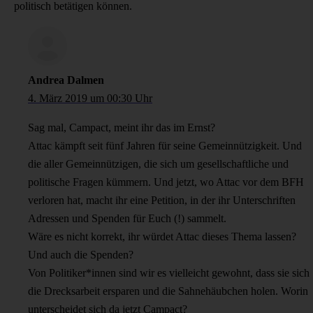
politisch betätigen können.
Andrea Dalmen
4. März 2019 um 00:30 Uhr
Sag mal, Campact, meint ihr das im Ernst?
Attac kämpft seit fünf Jahren für seine Gemeinnützigkeit. Und
die aller Gemeinnützigen, die sich um gesellschaftliche und
politische Fragen kümmern. Und jetzt, wo Attac vor dem BFH
verloren hat, macht ihr eine Petition, in der ihr Unterschriften
Adressen und Spenden für Euch (!) sammelt.
Wäre es nicht korrekt, ihr würdet Attac dieses Thema lassen?
Und auch die Spenden?
Von Politiker*innen sind wir es vielleicht gewohnt, dass sie sich
die Drecksarbeit ersparen und die Sahnehäubchen holen. Worin
unterscheidet sich da jetzt Campact?