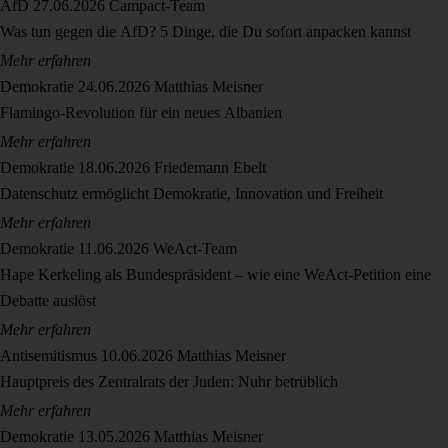
AfD
27.06.2026
Campact-Team
Was tun gegen die AfD? 5 Dinge, die Du sofort anpacken kannst
Mehr erfahren
Demokratie
24.06.2026
Matthias Meisner
Flamingo-Revolution für ein neues Albanien
Mehr erfahren
Demokratie
18.06.2026
Friedemann Ebelt
Datenschutz ermöglicht Demokratie, Innovation und Freiheit
Mehr erfahren
Demokratie
11.06.2026
WeAct-Team
Hape Kerkeling als Bundespräsident – wie eine WeAct-Petition eine
Debatte auslöst
Mehr erfahren
Antisemitismus
10.06.2026
Matthias Meisner
Hauptpreis des Zentralrats der Juden: Nuhr betrüblich
Mehr erfahren
Demokratie
13.05.2026
Matthias Meisner