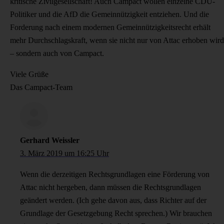
kritische Zivilgesellschaft! Auch Campact wollen einzelne CDU-
Politiker und die AfD die Gemeinnützigkeit entziehen. Und die
Forderung nach einem modernen Gemeinnützigkeitsrecht erhält
mehr Durchschlagskraft, wenn sie nicht nur von Attac erhoben wird
– sondern auch von Campact.
Viele Grüße
Das Campact-Team
Gerhard Weissler
3. März 2019 um 16:25 Uhr
Wenn die derzeitigen Rechtsgrundlagen eine Förderung von
Attac nicht hergeben, dann müssen die Rechtsgrundlagen
geändert werden. (Ich gehe davon aus, dass Richter auf der
Grundlage der Gesetzgebung Recht sprechen.) Wir brauchen