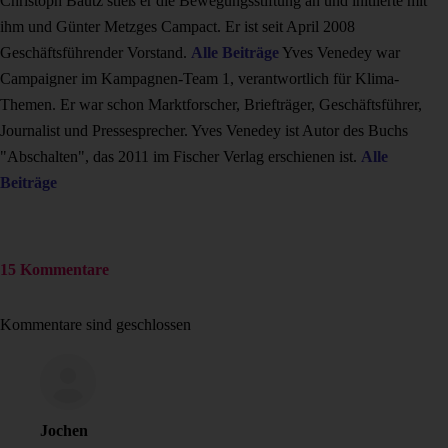
Christoph Bautz stieß er die Bewegungsstiftung an und initiierte mit
ihm und Günter Metzges Campact. Er ist seit April 2008
Geschäftsführender Vorstand.
Alle Beiträge
Yves Venedey war
Campaigner im Kampagnen-Team 1, verantwortlich für Klima-
Themen. Er war schon Marktforscher, Briefträger, Geschäftsführer,
Journalist und Pressesprecher. Yves Venedey ist Autor des Buchs
"Abschalten", das 2011 im Fischer Verlag erschienen ist.
Alle
Beiträge
15 Kommentare
Kommentare sind geschlossen
Jochen