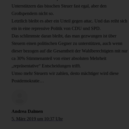
Unterstützern das bisschen Steuer fast egal, aber den
Großspendern nicht so.
Letztlich bleibt es aber ein Urteil gegen attac. Und das reiht sich
ein in eine repressive Politik von CDU und SPD.
Das schlimmste daran bleibt, das man gezwungen ist über
Steuern einen politischen Gegner zu unterstützen, auch wenn
dieser bezogen auf die Gesamtheit der Wahlberechtigten mit nur
ca 30% Stimmenanteil von einer absoluten Mehrheit
„repräsentative“ Entscheidungen trifft.
Umso mehr Steuern wir zahlen, desto mächtiger wird diese
Postdemokratie…
Andrea Dalmen
5. März 2019 um 10:37 Uhr