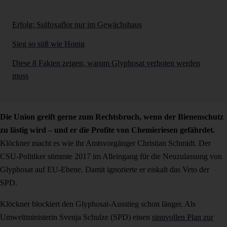
Erfolg: Sulfoxaflor nur im Gewächshaus
Sieg so süß wie Honig
Diese 8 Fakten zeigen, warum Glyphosat verboten werden
muss
Die Union greift gerne zum Rechtsbruch, wenn der Bienenschutz
zu lästig wird – und er die Profite von Chemieriesen gefährdet.
Klöckner macht es wie ihr Amtsvorgänger Christian Schmidt. Der
CSU-Politiker stimmte 2017 im Alleingang für die Neuzulassung von
Glyphosat auf EU-Ebene. Damit ignorierte er eiskalt das Veto der
SPD.
Klöckner blockiert den Glyphosat-Ausstieg schon länger. Als
Umweltministerin Svenja Schulze (SPD) einen
sinnvollen Plan zur