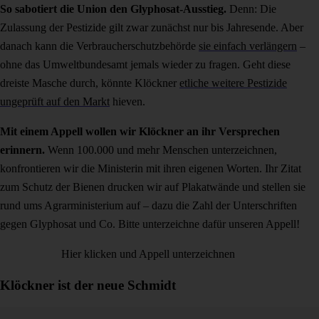
So sabotiert die Union den Glyphosat-Ausstieg.
Denn: Die
Zulassung der Pestizide gilt zwar zunächst nur bis Jahresende. Aber
danach kann die Verbraucherschutzbehörde
sie einfach verlängern
–
ohne das Umweltbundesamt jemals wieder zu fragen. Geht diese
dreiste Masche durch, könnte Klöckner
etliche weitere Pestizide
ungeprüft auf den Markt
hieven.
Mit einem Appell wollen wir Klöckner an ihr Versprechen
erinnern.
Wenn 100.000 und mehr Menschen unterzeichnen,
konfrontieren wir die Ministerin mit ihren eigenen Worten. Ihr Zitat
zum Schutz der Bienen drucken wir auf Plakatwände und stellen sie
rund ums Agrarministerium auf – dazu die Zahl der Unterschriften
gegen Glyphosat und Co. Bitte unterzeichne dafür unseren Appell!
Hier klicken und Appell unterzeichnen
Klöckner ist der neue Schmidt