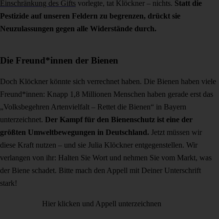
Einschränkung des Gifts
vorlegte, tat Klöckner – nichts.
Statt die
Pestizide auf unseren Feldern zu begrenzen, drückt sie
Neuzulassungen gegen alle Widerstände durch.
Die Freund*innen der Bienen
Doch Klöckner könnte sich verrechnet haben. Die Bienen haben viele
Freund*innen: Knapp 1,8 Millionen Menschen haben gerade erst das
„Volksbegehren Artenvielfalt – Rettet die Bienen“ in Bayern
unterzeichnet.
Der Kampf für den Bienenschutz ist eine der
größten Umweltbewegungen in Deutschland.
Jetzt müssen wir
diese Kraft nutzen – und sie Julia Klöckner entgegenstellen. Wir
verlangen von ihr: Halten Sie Wort und nehmen Sie vom Markt, was
der Biene schadet. Bitte mach den Appell mit Deiner Unterschrift
stark!
Hier klicken und Appell unterzeichnen