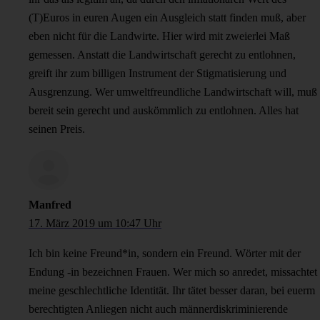
(T)Euros in euren Augen ein Ausgleich statt finden muß, aber
eben nicht für die Landwirte. Hier wird mit zweierlei Maß
gemessen. Anstatt die Landwirtschaft gerecht zu entlohnen,
greift ihr zum billigen Instrument der Stigmatisierung und
Ausgrenzung. Wer umweltfreundliche Landwirtschaft will, muß
bereit sein gerecht und auskömmlich zu entlohnen. Alles hat
seinen Preis.
Manfred
17. März 2019 um 10:47 Uhr
Ich bin keine Freund*in, sondern ein Freund. Wörter mit der
Endung -in bezeichnen Frauen. Wer mich so anredet, missachtet
meine geschlechtliche Identität. Ihr tätet besser daran, bei euerm
berechtigten Anliegen nicht auch männerdiskriminierende