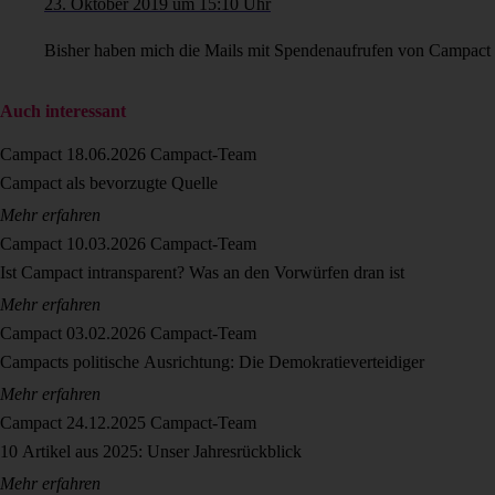
23. Oktober 2019 um 15:10 Uhr
Bisher haben mich die Mails mit Spendenaufrufen von Campact zi
Auch interessant
Campact
18.06.2026
Campact-Team
Campact als bevorzugte Quelle
Mehr erfahren
Campact
10.03.2026
Campact-Team
Ist Campact intransparent? Was an den Vorwürfen dran ist
Mehr erfahren
Campact
03.02.2026
Campact-Team
Campacts politische Ausrichtung: Die Demokratieverteidiger
Mehr erfahren
Campact
24.12.2025
Campact-Team
10 Artikel aus 2025: Unser Jahresrückblick
Mehr erfahren