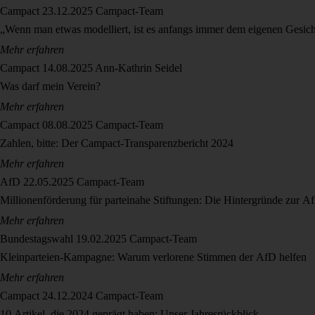
Campact
23.12.2025
Campact-Team
„Wenn man etwas modelliert, ist es anfangs immer dem eigenen Gesic
Mehr erfahren
Campact
14.08.2025
Ann-Kathrin Seidel
Was darf mein Verein?
Mehr erfahren
Campact
08.08.2025
Campact-Team
Zahlen, bitte: Der Campact-Transparenzbericht 2024
Mehr erfahren
AfD
22.05.2025
Campact-Team
Millionenförderung für parteinahe Stiftungen: Die Hintergründe zur 
Mehr erfahren
Bundestagswahl
19.02.2025
Campact-Team
Kleinparteien-Kampagne: Warum verlorene Stimmen der AfD helfen
Mehr erfahren
Campact
24.12.2024
Campact-Team
10 Artikel, die 2024 geprägt haben: Unser Jahresrückblick