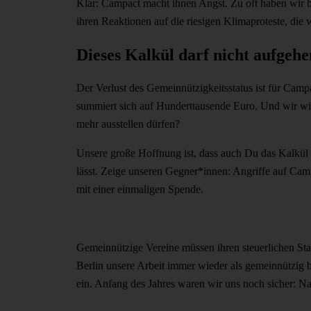
Klar: Campact macht ihnen Angst. Zu oft haben wir be
ihren Reaktionen auf die riesigen Klimaproteste, di
Dieses Kalkül darf nicht aufgehe
Der Verlust des Gemeinnützigkeitsstatus ist für Ca
summiert sich auf Hunderttausende Euro. Und wir w
mehr ausstellen dürfen?
Unsere große Hoffnung ist, dass auch Du das Kalkü
lässt. Zeige unseren Gegner*innen: Angriffe auf Cam
mit einer einmaligen Spende.
Gemeinnützige Vereine müssen ihren steuerlichen Sta
Berlin unsere Arbeit immer wieder als gemeinnützig 
ein. Anfang des Jahres waren wir uns noch sicher: Na