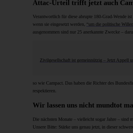
Attac-Urteil trifft jetzt auch Ca
Verantwortlich für diese abrupte 180-Grad-Wende ist
wenn sie eingesetzt werden,
“um die politische Wille
ausgenommen sind nur 25 anerkannte Zwecke – darun
Zivilgesellschaft ist gemeinnützig – Jetzt Appell 
so wie Campact. Das haben die Richter des Bundesfin
respektieren.
Wir lassen uns nicht mundtot m
Die nächsten Monate – vielleicht sogar Jahre – sind
Unsere Bitte: Stärke uns genau jetzt, in dieser schwe