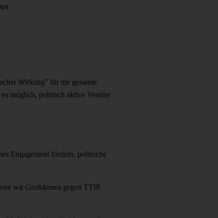
opa
ischer Wirkung” für die gesamte
 es möglich, politisch aktive Vereine
ches Engagement fördern, politische
 Wenn wir Großdemos gegen TTIP,