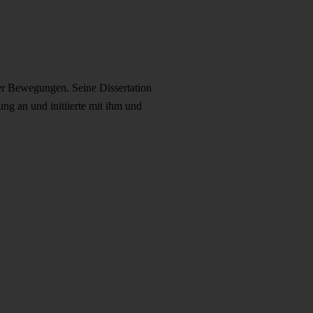
ler Bewegungen. Seine Dissertation
g an und initiierte mit ihm und