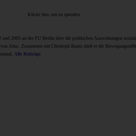
Klicke hier, um zu spenden
002 und 2005 an der FU Berlin über die politischen Auswirkungen sozia
on Attac. Zusammen mit Christoph Bautz stieß er die Bewegungsstiftun
rstand.
Alle Beiträge