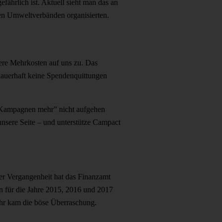
fährlich ist. Aktuell sieht man das an
hen Umweltverbänden organisierten.
ere Mehrkosten auf uns zu. Das
auerhaft keine Spendenquittungen
n Kampagnen mehr” nicht aufgehen
nsere Seite – und unterstütze Campact
der Vergangenheit hat das Finanzamt
n für die Jahre 2015, 2016 und 2017
jahr kam die böse Überraschung.