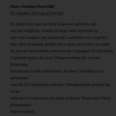
Hans-Joachim Hauschild
29. Oktober 2019 um 22:04 Uhr
Ihr fordert das man mit dem Glypohsat aufhören soll,
und das möglichts schnell ich frage mich machmal op
sich von Campact mal jemant mit Landwirten ein Gespräch
über diese Prolmatik geführt hat es geht auch schon um mehr
als nur um das Insekten sterben in der vergangen Woche haben
Landwirte gegen die neue Düngeverortnug die von der
Regierung
beschlossen wurde demonstriert zu dieser Verortnug ist es
gekommen
weil die EU Deutschlan mit einer Vertragschtrafe gedroht hat
wenn
nicht das Grundwasser von denn zu hohen Nietrat und Nietrit
belasstungen
befreit werden.