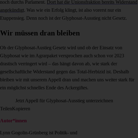
noch durchs Parlament.
Dort hat die Unionsfraktion bereits Widerstand
angekündigt
. Was wie ein Erfolg klingt, ist also vorerst nur ein
Etappensieg. Denn noch ist der Glyphosat-Ausstieg nicht Gesetz.
Wir müssen dran bleiben
Ob der Glyphosat-Austieg Gesetz wird und ob der Einsatz von
Glyphosat wie im Agrarpaket versprochen auch schon vor 2023
drastisch
verringert wird – das hängt davon ab, wie stark der
gesellschaftliche Widerstand gegen das Total-Herbizid ist. Deshalb
bleiben wir mit unserem Appell dran und machen uns weiter stark für
ein möglichst schnelles Ende des Ackergiftes.
Jetzt Appell für Glyphosat-Ausstieg unterzeichnen
Teilen
Kopieren
Autor*innen
Lynn Gogolin-Grünberg ist Politik- und