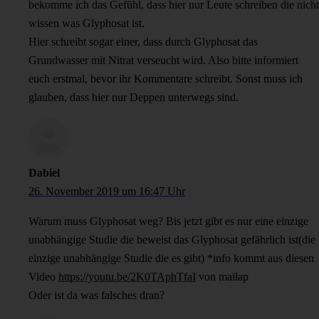
bekomme ich das Gefühl, dass hier nur Leute schreiben die nicht
wissen was Glyphosat ist.
Hier schreibt sogar einer, dass durch Glyphosat das
Grundwasser mit Nitrat verseucht wird. Also bitte informiert
euch erstmal, bevor ihr Kommentare schreibt. Sonst muss ich
glauben, dass hier nur Deppen unterwegs sind.
Dabiel
26. November 2019 um 16:47 Uhr
Warum muss Glyphosat weg? Bis jetzt gibt es nur eine einzige
unabhängige Studie die beweist das Glyphosat gefährlich ist(die
einzige unabhängige Studie die es gibt) *info kommt aus diesen
Video
https://youtu.be/2K0TAphTfaI
von mailap
Oder ist da was falsches dran?