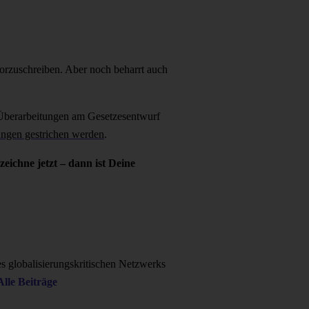
vorzuschreiben. Aber noch beharrt auch
 Überarbeitungen am Gesetzesentwurf
ungen gestrichen werden
.
zeichne jetzt – dann ist Deine
es globalisierungskritischen Netzwerks
Alle Beiträge