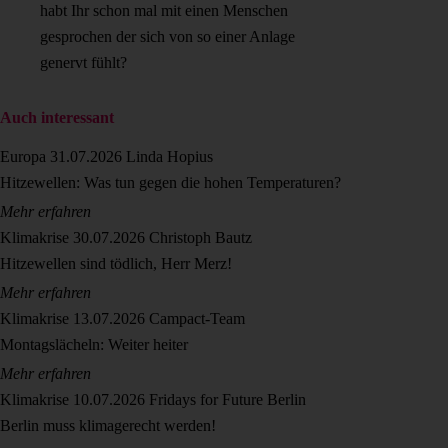
habt Ihr schon mal mit einen Menschen
gesprochen der sich von so einer Anlage
genervt fühlt?
Auch interessant
Europa
31.07.2026
Linda Hopius
Hitzewellen: Was tun gegen die hohen Temperaturen?
Mehr erfahren
Klimakrise
30.07.2026
Christoph Bautz
Hitzewellen sind tödlich, Herr Merz!
Mehr erfahren
Klimakrise
13.07.2026
Campact-Team
Montagslächeln: Weiter heiter
Mehr erfahren
Klimakrise
10.07.2026
Fridays for Future Berlin
Berlin muss klimagerecht werden!