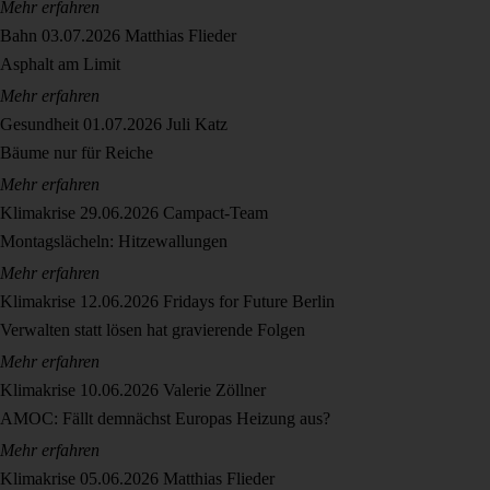
Mehr erfahren
Bahn
03.07.2026
Matthias Flieder
Asphalt am Limit
Mehr erfahren
Gesundheit
01.07.2026
Juli Katz
Bäume nur für Reiche
Mehr erfahren
Klimakrise
29.06.2026
Campact-Team
Montagslächeln: Hitzewallungen
Mehr erfahren
Klimakrise
12.06.2026
Fridays for Future Berlin
Verwalten statt lösen hat gravierende Folgen
Mehr erfahren
Klimakrise
10.06.2026
Valerie Zöllner
AMOC: Fällt demnächst Europas Heizung aus?
Mehr erfahren
Klimakrise
05.06.2026
Matthias Flieder