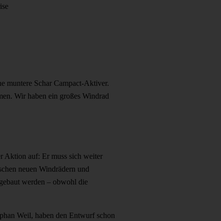
ise
ine muntere Schar Campact-Aktiver.
mmen. Wir haben ein großes Windrad
r Aktion auf: Er muss sich weiter
wischen neuen Windrädern und
gebaut werden – obwohl die
tephan Weil, haben den Entwurf schon