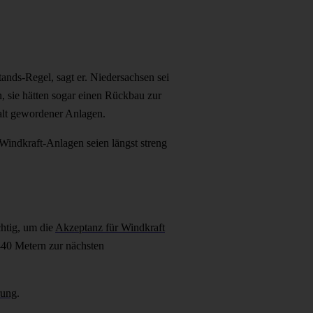
tands-Regel, sagt er. Niedersachsen sei
 sie hätten sogar einen Rückbau zur
alt gewordener Anlagen.
Windkraft-Anlagen seien längst streng
htig, um die
Akzeptanz für Windkraft
 440 Metern zur nächsten
rung
.