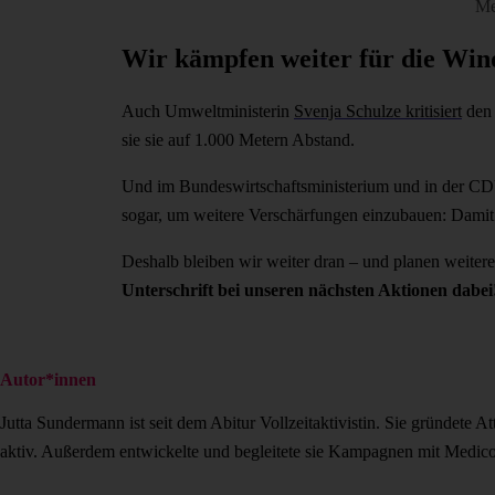
Me
Wir kämpfen weiter für die Win
Auch Umweltministerin
Svenja Schulze kritisiert
den 
sie sie auf 1.000 Metern Abstand.
Und im Bundeswirtschaftsministerium und in der CDU
sogar, um weitere Verschärfungen einzubauen: Dami
Deshalb bleiben wir weiter dran – und planen weiter
Unterschrift bei unseren nächsten Aktionen dabei
Autor*innen
Jutta Sundermann ist seit dem Abitur Vollzeitaktivistin. Sie gründete
aktiv. Außerdem entwickelte und begleitete sie Kampagnen mit Medico 