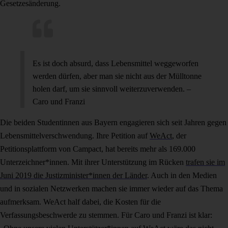
Gesetzesänderung.
Es ist doch absurd, dass Lebensmittel weggeworfen
werden dürfen, aber man sie nicht aus der Mülltonne
holen darf, um sie sinnvoll weiterzuverwenden. –
Caro und Franzi
Die beiden Studentinnen aus Bayern engagieren sich seit Jahren gegen
Lebensmittelverschwendung. Ihre Petition auf
WeAct
, der
Petitionsplattform von Campact, hat bereits mehr als 169.000
Unterzeichner*innen. Mit ihrer Unterstützung im Rücken
trafen sie im
Juni 2019 die Justizminister*innen der Länder
. Auch in den Medien
und in sozialen Netzwerken machen sie immer wieder auf das Thema
aufmerksam. WeAct half dabei, die Kosten für die
Verfassungsbeschwerde zu stemmen. Für Caro und Franzi ist klar: