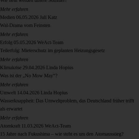
Wie heiß werden unsere Sommer?
Mehr erfahren
Medien
06.05.2026
Juli Katz
Wal-Drama vom Feinsten
Mehr erfahren
Erfolg
05.05.2026
WeAct-Team
Teilerfolg: Mieterschutz im geplanten Heizungsgesetz
Mehr erfahren
Klimakrise
29.04.2026
Linda Hopius
Was ist der „No Mow May“?
Mehr erfahren
Umwelt
14.04.2026
Linda Hopius
Wasserknappheit: Das Umweltproblem, das Deutschland früher trifft
als erwartet
Mehr erfahren
Atomkraft
11.03.2026
WeAct-Team
15 Jahre nach Fukushima – wie steht es um den Atomausstieg?