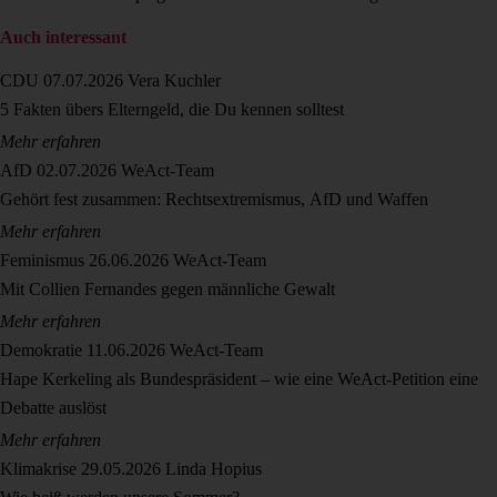
Auch interessant
CDU
07.07.2026
Vera Kuchler
5 Fakten übers Elterngeld, die Du kennen solltest
Mehr erfahren
AfD
02.07.2026
WeAct-Team
Gehört fest zusammen: Rechtsextremismus, AfD und Waffen
Mehr erfahren
Feminismus
26.06.2026
WeAct-Team
Mit Collien Fernandes gegen männliche Gewalt
Mehr erfahren
Demokratie
11.06.2026
WeAct-Team
Hape Kerkeling als Bundespräsident – wie eine WeAct-Petition eine
Debatte auslöst
Mehr erfahren
Klimakrise
29.05.2026
Linda Hopius