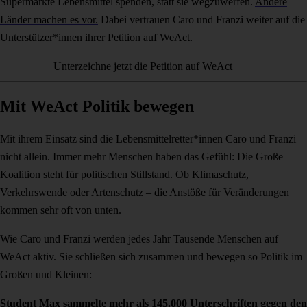
Supermärkte Lebensmittel spenden, statt sie wegzuwerfen.
Andere
Länder machen es vor.
Dabei vertrauen Caro und Franzi weiter auf die
Unterstützer*innen ihrer Petition auf WeAct.
Unterzeichne jetzt die Petition auf WeAct
Mit WeAct Politik bewegen
Mit ihrem Einsatz sind die Lebensmittelretter*innen Caro und Franzi
nicht allein. Immer mehr Menschen haben das Gefühl: Die Große
Koalition steht für politischen Stillstand. Ob Klimaschutz,
Verkehrswende oder Artenschutz – die Anstöße für Veränderungen
kommen sehr oft von unten.
Wie Caro und Franzi werden jedes Jahr Tausende Menschen auf
WeAct aktiv. Sie schließen sich zusammen und bewegen so Politik im
Großen und Kleinen:
Student Max sammelte mehr als 145.000 Unterschriften gegen den