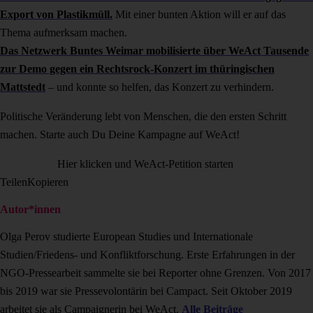
Export von Plastikmüll.
Mit einer bunten Aktion will er auf das
Thema aufmerksam machen.
Das Netzwerk Buntes Weimar mobilisierte über WeAct Tausende
zur Demo gegen ein Rechtsrock-Konzert im thüringischen
Mattstedt
– und konnte so helfen, das Konzert zu verhindern.
Politische Veränderung lebt von Menschen, die den ersten Schritt
machen. Starte auch Du Deine Kampagne auf WeAct!
Hier klicken und WeAct-Petition starten
Teilen
Kopieren
Autor*innen
Olga Perov studierte European Studies und Internationale
Studien/Friedens- und Konfliktforschung. Erste Erfahrungen in der
NGO-Pressearbeit sammelte sie bei Reporter ohne Grenzen. Von 2017
bis 2019 war sie Pressevolontärin bei Campact. Seit Oktober 2019
arbeitet sie als Campaignerin bei WeAct.
Alle Beiträge