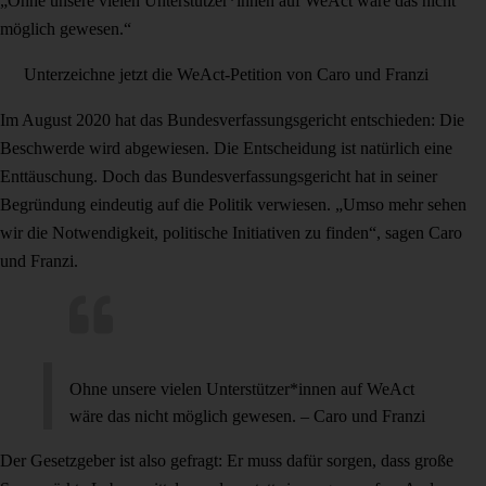
„Ohne unsere vielen Unterstützer*innen auf WeAct wäre das nicht
möglich gewesen.“
Unterzeichne jetzt die WeAct-Petition von Caro und Franzi
Im August 2020 hat das Bundesverfassungsgericht entschieden: Die
Beschwerde wird abgewiesen. Die Entscheidung ist natürlich eine
Enttäuschung. Doch das Bundesverfassungsgericht hat in seiner
Begründung eindeutig auf die Politik verwiesen. „Umso mehr sehen
wir die Notwendigkeit, politische Initiativen zu finden“, sagen Caro
und Franzi.
Ohne unsere vielen Unterstützer*innen auf WeAct
wäre das nicht möglich gewesen. – Caro und Franzi
Der Gesetzgeber ist also gefragt: Er muss dafür sorgen, dass große