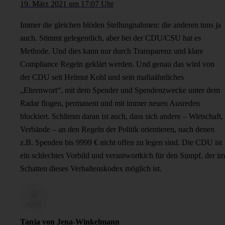
19. März 2021 um 17:07 Uhr
Immer die gleichen blöden Stellungnahmen: die anderen tuns ja
auch. Stimmt gelegentlich, aber bei der CDU/CSU hat es
Methode. Und dies kann nur durch Transparenz und klare
Compliance Regeln geklärt werden. Und genau das wird von
der CDU seit Helmut Kohl und sein mafiaähnliches
„Ehrenwort“, mit dem Spender und Spendenzwecke unter dem
Radar flogen, permanent und mit immer neuen Ausreden
blockiert. Schlimm daran ist auch, dass sich andere – Wirtschaft,
Verbände – an den Regeln der Politik orientieren, nach denen
z.B. Spenden bis 9999 € nicht offen zu legen sind. Die CDU ist
ein schlechtes Vorbild und verantwortkich für den Sumpf, der im
Schatten dieses Verhaltenskodex möglich ist.
Tanja von Jena-Winkelmann