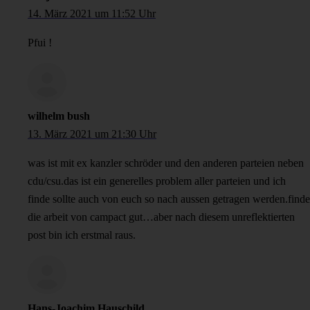
14. März 2021 um 11:52 Uhr
Pfui !
wilhelm bush
13. März 2021 um 21:30 Uhr
was ist mit ex kanzler schröder und den anderen parteien neben
cdu/csu.das ist ein generelles problem aller parteien und ich
finde sollte auch von euch so nach aussen getragen werden.finde
die arbeit von campact gut…aber nach diesem unreflektierten
post bin ich erstmal raus.
Hans-Joachim Hauschild