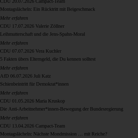
CDU
20.07.2026
Campact-Team
Montagslächeln: Ein Rücktritt mit Beigeschmack
Mehr erfahren
CDU
17.07.2026
Valerie Zöllner
Leihmutterschaft und die Jens-Spahn-Moral
Mehr erfahren
CDU
07.07.2026
Vera Kuchler
5 Fakten übers Elterngeld, die Du kennen solltest
Mehr erfahren
AfD
06.07.2026
Juli Katz
Schienbeintritt für Demokrat*innen
Mehr erfahren
CDU
01.05.2026
Maria Kruskop
Die Anti-Arbeitnehmer*innen-Bewegung der Bundesregierung
Mehr erfahren
CDU
13.04.2026
Campact-Team
Montagslächeln: Nächste Mondmission … mit Reiche?