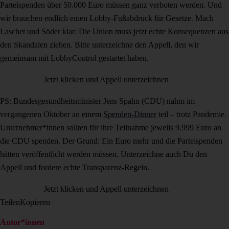
Parteispenden über 50.000 Euro müssen ganz verboten werden. Und
wir brauchen endlich einen Lobby-Fußabdruck für Gesetze. Mach
Laschet und Söder klar: Die Union muss jetzt echte Konsequenzen aus
den Skandalen ziehen. Bitte unterzeichne den Appell, den wir
gemeinsam mit LobbyControl gestartet haben.
Jetzt klicken und Appell unterzeichnen
PS: Bundesgesundheitsminister Jens Spahn (CDU) nahm im
vergangenen Oktober an einem
Spenden-Dinner
teil – trotz Pandemie.
Unternehmer*innen sollten für ihre Teilnahme jeweils 9.999 Euro an
die CDU spenden. Der Grund: Ein Euro mehr und die Parteispenden
hätten veröffentlicht werden müssen. Unterzeichne auch Du den
Appell und fordere echte Transparenz-Regeln.
Jetzt klicken und Appell unterzeichnen
Teilen
Kopieren
Autor*innen