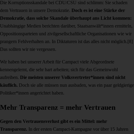
Die Korruptionsskandale bei CDU/CSU sind schlimm: Sie schaden
dem Vertrauen in unsere Demokratie.
Doch es ist eine Stärke der
Demokratie, dass solche Skandale überhaupt ans Licht kommen:
Unabhängige Medien berichten darüber, Staatsanwält*innen ermitteln,
Oppositionsparteien und zivilgesellschaftliche Organisationen wie wir
prangern Fehlverhalten an. In Diktaturen ist das alles nicht möglich.[8]
Das sollten wir nie vergessen.
Wir haben bei unserer Arbeit für Campact viele Abgeordnete
kennengelernt, die sehr hart arbeiten; sich für das Gemeinwohl
aufreiben.
Die meisten unserer Volksvertreter*innen sind nicht
käuflich.
Doch sie alle müssen nun ausbaden, was ein paar geldgierige
Politiker*innen angerichtet haben.
Mehr Transparenz = mehr Vertrauen
Gegen den Vertrauensverlust gibt es ein Mittel: mehr
Transparenz.
In der ersten Campact-Kampagne vor über 15 Jahren