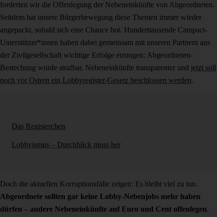
forderten wir die Offenlegung der Nebeneinkünfte von Abgeordneten.
Seitdem hat unsere Bürgerbewegung diese Themen immer wieder
angepackt, sobald sich eine Chance bot. Hunderttausende Campact-
Unterstützer*innen haben dabei gemeinsam mit unseren Partnern aus
der Zivilgesellschaft wichtige Erfolge errungen: Abgeordneten-
Bestechung wurde strafbar, Nebeneinkünfte transparenter und
jetzt soll
noch vor Ostern ein Lobbyregister-Gesetz beschlossen werden
.
Das Registerchen
Lobbyismus – Durchblick muss her
Doch die aktuellen Korruptionsfälle zeigen: Es bleibt viel zu tun.
Abgeordnete sollten gar keine Lobby-Nebenjobs mehr haben
dürfen – andere Nebeneinkünfte auf Euro und Cent offenlegen
.