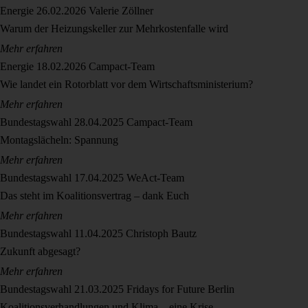
Energie
26.02.2026
Valerie Zöllner
Warum der Heizungskeller zur Mehrkostenfalle wird
Mehr erfahren
Energie
18.02.2026
Campact-Team
Wie landet ein Rotorblatt vor dem Wirtschaftsministerium?
Mehr erfahren
Bundestagswahl
28.04.2025
Campact-Team
Montagslächeln: Spannung
Mehr erfahren
Bundestagswahl
17.04.2025
WeAct-Team
Das steht im Koalitionsvertrag – dank Euch
Mehr erfahren
Bundestagswahl
11.04.2025
Christoph Bautz
Zukunft abgesagt?
Mehr erfahren
Bundestagswahl
21.03.2025
Fridays for Future Berlin
Koalitionsverhandlungen und Klima – eine Krise