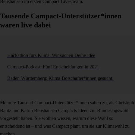
Beushausen im ersten Campact-Livestream.
Tausende Campact-Unterstützer*innen
waren live dabei
Hackathon fürs Klima: Wir suchen Deine Idee
Campact-Podcast: Fünf Entscheidungen in 2021
Baden-Württemberg: Klima-Botschafter*innen gesucht!
Mehrere Tausend Campact-Unterstützer*innen sahen zu, als Christoph
Bautz und Katrin Beushausen Campacts Ideen zur Bundestagswahl
vorgestellt haben. Sie wollten wissen, warum diese Wahl so
entscheidend ist – und was Campact plant, um sie zur Klimawahl zu
machen.