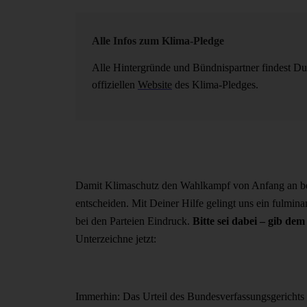
Alle Infos zum Klima-Pledge
Alle Hintergründe und Bündnispartner findest Du
offiziellen
Website
des Klima-Pledges.
Damit Klimaschutz den Wahlkampf von Anfang an best
entscheiden. Mit Deiner Hilfe gelingt uns ein fulmi
bei den Parteien Eindruck.
Bitte sei dabei – gib d
Unterzeichne jetzt:
Immerhin: Das Urteil des Bundesverfassungsgerichts 