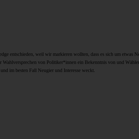
edge entschieden, weil wir markieren wollten, dass es sich um etwas Ne
ahlversprechen von Politiker*innen ein Bekenntnis von und Wähler*in
– und im besten Fall Neugier und Interesse weckt.