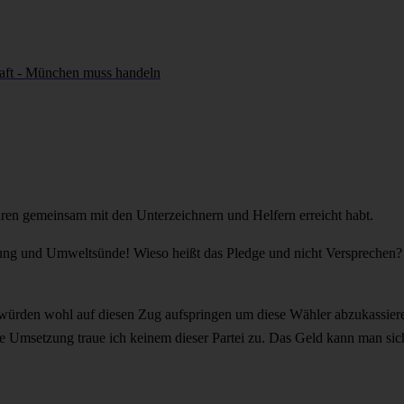
aft - München muss handeln
hren gemeinsam mit den Unterzeichnern und Helfern erreicht habt.
ng und Umweltsünde! Wieso heißt das Pledge und nicht Versprechen? O
 würden wohl auf diesen Zug aufspringen um diese Wähler abzukassiere
e Umsetzung traue ich keinem dieser Partei zu. Das Geld kann man siche