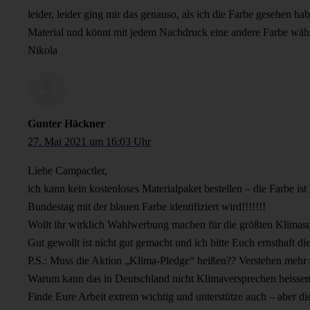
leider, leider ging mir das genauso, als ich die Farbe gesehen h
Material und könnt mit jedem Nachdruck eine andere Farbe wäh
Nikola
Gunter Häckner
27. Mai 2021 um 16:03 Uhr
Liebe Campactler,
ich kann kein kostenloses Materialpaket bestellen – die Farbe i
Bundestag mit der blauen Farbe identifiziert wird!!!!!!!
Wollt ihr wirklich Wahlwerbung machen für die größten Klimas
Gut gewollt ist nicht gut gemacht und ich bitte Euch ernsthaft die
P.S.: Muss die Aktion „Klima-Pledge“ heißen?? Verstehen mehr 
Warum kann das in Deutschland nicht Klimaversprechen heisse
Finde Eure Arbeit extrem wichtig und unterstütze auch – aber die 