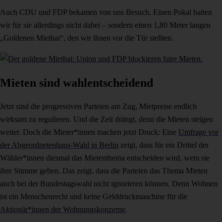
Auch CDU und FDP bekamen von uns Besuch. Einen Pokal hatten
wir für sie allerdings nicht dabei – sondern einen 1,80 Meter langen
„Goldenen Miethai“, den wir ihnen vor die Tür stellten.
Mieten sind wahlentscheidend
Jetzt sind die progressiven Parteien am Zug, Mietpreise endlich
wirksam zu regulieren. Und die Zeit drängt, denn die Mieten steigen
weiter.
Doch die Mieter*innen machen jetzt Druck: E
ine
Umfrage vor
der Abgeordnetenhaus-Wahl in Berlin
zeigt, dass für ein Drittel der
Wähler*innen diesmal das Mietenthema entscheiden wird, wem sie
ihre Stimme geben. Das zeigt, dass die Parteien das Thema Mieten
auch bei der Bundestagswahl nicht ignorieren können. Denn Wohnen
ist ein Menschenrecht und keine Gelddruckmaschine für die
Aktionär*innen der Wohnungskonzerne
.