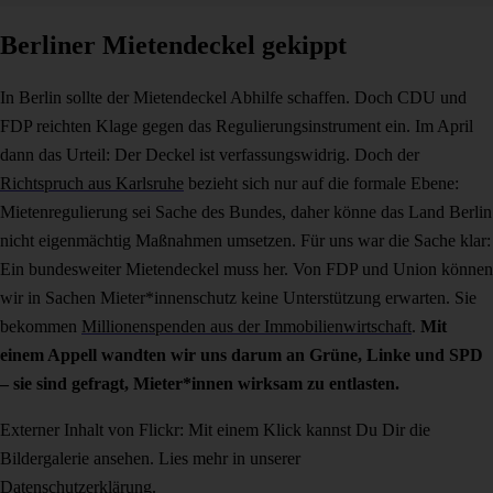
Berliner Mietendeckel gekippt
In Berlin sollte der Mietendeckel Abhilfe schaffen. Doch CDU und
FDP reichten Klage gegen das Regulierungsinstrument ein. Im April
dann das Urteil: Der Deckel ist verfassungswidrig. Doch der
Richtspruch aus Karlsruhe
bezieht sich nur auf die formale Ebene:
Mietenregulierung sei Sache des Bundes, daher könne das Land Berlin
nicht eigenmächtig Maßnahmen umsetzen. Für uns war die Sache klar:
Ein bundesweiter Mietendeckel muss her. Von FDP und Union können
wir in Sachen Mieter*innenschutz keine Unterstützung erwarten. Sie
bekommen
Millionenspenden aus der Immobilienwirtschaft
.
Mit
einem Appell wandten wir uns darum an Grüne, Linke und SPD
– sie sind gefragt, Mieter*innen wirksam zu entlasten.
Externer Inhalt von Flickr: Mit einem Klick kannst Du Dir die
Bildergalerie ansehen. Lies mehr in unserer
Datenschutzerklärung
.