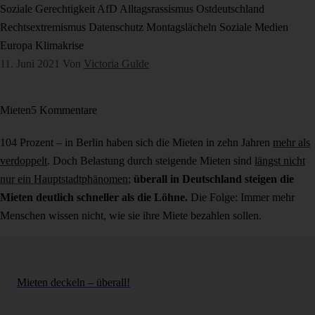
Soziale Gerechtigkeit
AfD
Alltagsrassismus
Ostdeutschland
Rechtsextremismus
Datenschutz
Montagslächeln
Soziale Medien
Europa
Klimakrise
11. Juni 2021
Von
Victoria Gulde
Mieten
5 Kommentare
104 Prozent – in Berlin haben sich die Mieten in zehn Jahren
mehr als
verdoppelt
. Doch Belastung durch steigende Mieten sind
längst nicht
nur ein Hauptstadtphänomen
;
überall in Deutschland steigen die
Mieten deutlich schneller als die Löhne.
Die Folge: Immer mehr
Menschen wissen nicht, wie sie ihre Miete bezahlen sollen.
Mieten deckeln – überall!