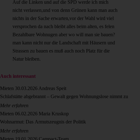
Auf die Linken und auf die SPD werde ich mich
nicht verlassen,und von denn Grünen kann man auch
nichts in der Sache erwarten,vor der Wahl wird viel
versprochen da nach bleibt alles beim alten, es felen
Bezahlbare Wohnugen aber wo will man sie bauen?
man kann nicht nur die Landschaft mit Häusern und
Strassen zu bauen es muß auch noch Platz für die
Natur bleiben.
Auch interessant
Mieten
30.03.2026
Andreas Speit
Schlafstätte abgebrannt – Gewalt gegen Wohnungslose nimmt zu
Mehr erfahren
Mieten
06.02.2026
Maria Kruskop
Wohnarmut: Das Armutszeugnis der Politik
Mehr erfahren
Mieten
19.01.2026
Campact-Team