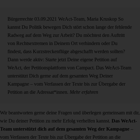
Bürgerrechte
03.09.2021
WeAct-Team, Maria Kruskop
So
kannst Du Politik bewegen
Dich stört schon lange der fehlende
Radweg auf dem Weg zur Arbeit? Du möchtest den Auftritt
von Rechtsextremen in Deinem Ort verhindern oder Du
findest, dass Kurzstreckenflüge abgeschafft werden sollten?
Dann werde aktiv: Starte jetzt Deine eigene Petition auf
WeAct, der Petitionsplattform von Campact. Das WeAct-Team
unterstützt Dich gerne auf dem gesamten Weg Deiner
Kampagne – vom Verfassen der Texte bis zur Übergabe der
Petition an die Adressat*innen.
Mehr erfahren
Wir beantworten gerne deine Fragen und überlegen gemeinsam mit dir,
wie Du deiner Petition zu mehr Erfolg verhelfen kannst.
Das WeAct-
Team unterstützt dich auf dem gesamten Weg der Kampagne
–
vom Verfassen der Texte bis zur Übergabe der Petition an die