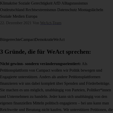
Klimakrise
Soziale Gerechtigkeit
AfD
Alltagsrassismus
Ostdeutschland
Rechtsextremismus
Datenschutz
Montagslächeln
Soziale Medien
Europa
22. Dezember 2021
Von
WeAct-Team
Bürgerrechte
Campact
Demokratie
WeAct
3 Gründe, die für WeAct sprechen:
Nicht gewinn- sondern veränderungsorientiert:
Als
Petitionsplattform von Campact wollen wir Politik bewegen und
Engagierte unterstützen. Anders als andere Petitionsplattformen
finanzieren wir uns dabei komplett über Spenden und Förderbeiträge.
Sie machen es uns möglich, unabhängig von Parteien, Politiker*innen
und Unternehmen zu handeln. Jeder kann sich unabhängig von den
eigenen finanziellen Mitteln politisch engagieren – bei uns kann man
Reichweite und Beratung nicht kaufen. Wir unterstützen Petitionen, die