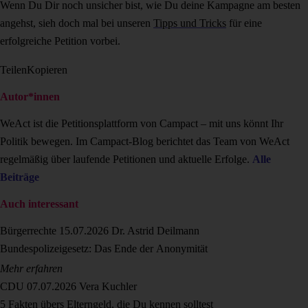
Wenn Du Dir noch unsicher bist, wie Du deine Kampagne am besten
angehst, sieh doch mal bei unseren
Tipps und Tricks
für eine
erfolgreiche Petition vorbei.
Teilen
Kopieren
Autor*innen
WeAct ist die Petitionsplattform von Campact – mit uns könnt Ihr
Politik bewegen. Im Campact-Blog berichtet das Team von WeAct
regelmäßig über laufende Petitionen und aktuelle Erfolge.
Alle
Beiträge
Auch interessant
Bürgerrechte
15.07.2026
Dr. Astrid Deilmann
Bundespolizeigesetz: Das Ende der Anonymität
Mehr erfahren
CDU
07.07.2026
Vera Kuchler
5 Fakten übers Elterngeld, die Du kennen solltest