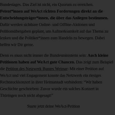
Bundestages. Das Ziel ist nicht, ein Quorum zu erreichen.
Petent*innen auf WeAct richten Forderungen direkt an die
Entscheidungsträger*innen, die über das Anliegen bestimmen.
Dafür werden sichtbare Online- und Offline-Aktionen und
Petitionsübergaben geplant, um Aufmerksamkeit auf das Thema zu
lenken und die Politiker*innen zum Handeln zu bewegen. Dabei
helfen wir Dir gerne.
Denn es muss nicht immer die Bundesministerin sein:
Auch kleine
Petitionen haben auf WeAct gute Chancen.
Das zeigt zum Beispiel
die
Petition des Netzwerk Buntes Weimar
: Mit einer Petition auf
WeAct und viel Engagement konnte das Netzwerk ein riesiges
Rechtsrockkonzert in ihrer Heimatstadt verhindern: “Wir haben
Geschichte geschrieben: Zuvor wurde ein solches Konzert in
Thüringen noch nicht abgesagt!”
Starte jetzt deine WeAct-Petition