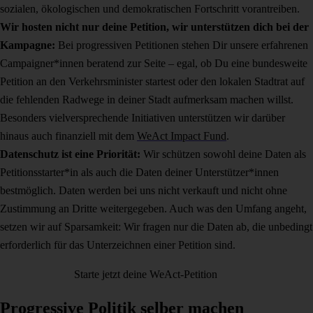
sozialen, ökologischen und demokratischen Fortschritt vorantreiben.
Wir hosten nicht nur deine Petition, wir unterstützen dich bei der
Kampagne:
Bei progressiven Petitionen stehen Dir unsere erfahrenen
Campaigner*innen beratend zur Seite – egal, ob Du eine bundesweite
Petition an den Verkehrsminister startest oder den lokalen Stadtrat auf
die fehlenden Radwege in deiner Stadt aufmerksam machen willst.
Besonders vielversprechende Initiativen unterstützen wir darüber
hinaus auch finanziell mit dem
WeAct Impact Fund
.
Datenschutz ist eine Priorität:
Wir schützen sowohl deine Daten als
Petitionsstarter*in als auch die Daten deiner Unterstützer*innen
bestmöglich. Daten werden bei uns nicht verkauft und nicht ohne
Zustimmung an Dritte weitergegeben. Auch was den Umfang angeht,
setzen wir auf Sparsamkeit: Wir fragen nur die Daten ab, die unbedingt
erforderlich für das Unterzeichnen einer Petition sind.
Starte jetzt deine WeAct-Petition
Progressive Politik selber machen