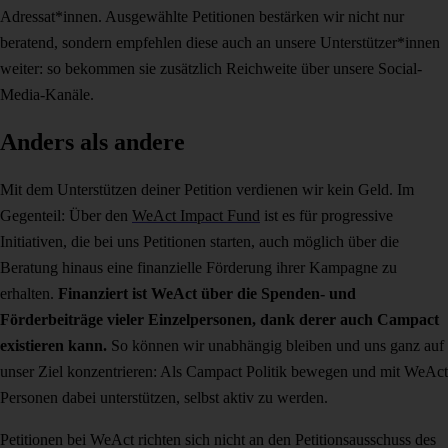
Adressat*innen. Ausgewählte Petitionen bestärken wir nicht nur
beratend, sondern empfehlen diese auch an unsere Unterstützer*innen
weiter: so bekommen sie zusätzlich Reichweite über unsere Social-
Media-Kanäle.
Anders als andere
Mit dem Unterstützen deiner Petition verdienen wir kein Geld. Im
Gegenteil: Über den
WeAct Impact Fund
ist es für progressive
Initiativen, die bei uns Petitionen starten, auch möglich über die
Beratung hinaus eine finanzielle Förderung ihrer Kampagne zu
erhalten.
Finanziert ist WeAct über die Spenden- und
Förderbeiträge vieler Einzelpersonen, dank derer auch Campact
existieren kann.
So können wir unabhängig bleiben und uns ganz auf
unser Ziel konzentrieren: Als Campact Politik bewegen und mit WeAct
Personen dabei unterstützen, selbst aktiv zu werden.
Petitionen bei WeAct richten sich nicht an den Petitionsausschuss des