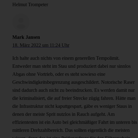
Helmut Trompeter
Mark Jansen
18. März 2022 um 11:24 Uhr
Ich halte auch nichts von einem generellen Tempolimit.
Entweder man steht im Stau und produziert dabei nur sinnlos
Abgas ohne Vortrieb, oder es steht sowieso eine
Geschwindigkeitsbegrenzung ausgeschildert. Notorische Raser
sind dadurch auch nicht zu beeindrucken. Es werden damit nur
die kriminalisiert, die auf freier Strecke zügig fahren. Hätte man
die Infrastruktur nicht kaputtgespart, gäbe es weniger Staus in
denen der meiste Sprit nutzlos in Rauch aufgeht. Am
effizientesten ist ein Auto bei gleichmäßiger Fahrt im unteren bis
mittleren Drehzahlbereich. Das sollten eigentlich die meisten