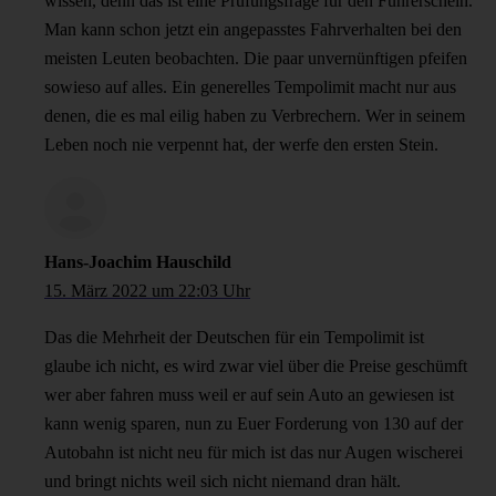
wissen, denn das ist eine Prüfungsfrage für den Führerschein.
Man kann schon jetzt ein angepasstes Fahrverhalten bei den
meisten Leuten beobachten. Die paar unvernünftigen pfeifen
sowieso auf alles. Ein generelles Tempolimit macht nur aus
denen, die es mal eilig haben zu Verbrechern. Wer in seinem
Leben noch nie verpennt hat, der werfe den ersten Stein.
Hans-Joachim Hauschild
15. März 2022 um 22:03 Uhr
Das die Mehrheit der Deutschen für ein Tempolimit ist
glaube ich nicht, es wird zwar viel über die Preise geschümft
wer aber fahren muss weil er auf sein Auto an gewiesen ist
kann wenig sparen, nun zu Euer Forderung von 130 auf der
Autobahn ist nicht neu für mich ist das nur Augen wischerei
und bringt nichts weil sich nicht niemand dran hält.