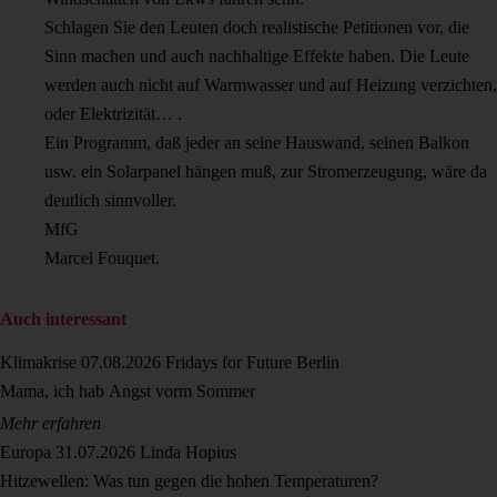
Schlagen Sie den Leuten doch realistische Petitionen vor, die
Sinn machen und auch nachhaltige Effekte haben. Die Leute
werden auch nicht auf Warmwasser und auf Heizung verzichten,
oder Elektrizität… .
Ein Programm, daß jeder an seine Hauswand, seinen Balkon
usw. ein Solarpanel hängen muß, zur Stromerzeugung, wäre da
deutlich sinnvoller.
MfG
Marcel Fouquet.
Auch interessant
Klimakrise
07.08.2026
Fridays for Future Berlin
Mama, ich hab Angst vorm Sommer
Mehr erfahren
Europa
31.07.2026
Linda Hopius
Hitzewellen: Was tun gegen die hohen Temperaturen?