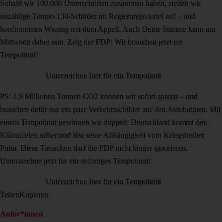
Sobald wir 100.000 Unterschriften zusammen haben, stellen wir
unzählige Tempo-130-Schilder im Regierungsviertel auf – und
konfrontieren Wissing mit dem Appell. Auch Deine Stimme kann am
Mittwoch dabei sein. Zeig der FDP: Wir brauchen jetzt ein
Tempolimit!
Unterzeichne hier für ein Tempolimit
PS: 1,9 Millionen Tonnen CO2 können wir sofort
sparen
– und
brauchen dafür nur ein paar Verkehrsschilder auf den Autobahnen. Mit
einem Tempolimit gewinnen wir doppelt: Deutschland kommt den
Klimazielen näher und löst seine Abhängigkeit vom Kriegstreiber
Putin. Diese Tatsachen darf die FDP nicht länger ignorieren.
Unterzeichne jetzt für ein sofortiges Tempolimit!
Unterzeichne hier für ein Tempolimit
Teilen
Kopieren
Autor*innen