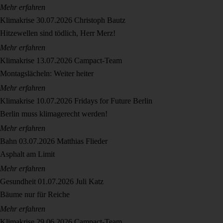
Mehr erfahren
Klimakrise
30.07.2026
Christoph Bautz
Hitzewellen sind tödlich, Herr Merz!
Mehr erfahren
Klimakrise
13.07.2026
Campact-Team
Montagslächeln: Weiter heiter
Mehr erfahren
Klimakrise
10.07.2026
Fridays for Future Berlin
Berlin muss klimagerecht werden!
Mehr erfahren
Bahn
03.07.2026
Matthias Flieder
Asphalt am Limit
Mehr erfahren
Gesundheit
01.07.2026
Juli Katz
Bäume nur für Reiche
Mehr erfahren
Klimakrise
29.06.2026
Campact-Team