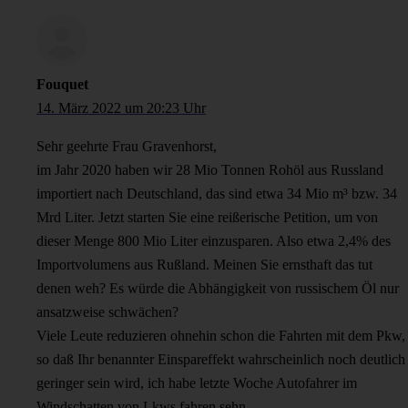
Fouquet
14. März 2022 um 20:23 Uhr
Sehr geehrte Frau Gravenhorst,
im Jahr 2020 haben wir 28 Mio Tonnen Rohöl aus Russland
importiert nach Deutschland, das sind etwa 34 Mio m³ bzw. 34
Mrd Liter. Jetzt starten Sie eine reißerische Petition, um von
dieser Menge 800 Mio Liter einzusparen. Also etwa 2,4% des
Importvolumens aus Rußland. Meinen Sie ernsthaft das tut
denen weh? Es würde die Abhängigkeit von russischem Öl nur
ansatzweise schwächen?
Viele Leute reduzieren ohnehin schon die Fahrten mit dem Pkw,
so daß Ihr benannter Einspareffekt wahrscheinlich noch deutlich
geringer sein wird, ich habe letzte Woche Autofahrer im
Windschatten von Lkws fahren sehn.