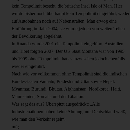
kein Tempolimit besteht: die britische Insel Isle of Man. Hier
wurde bisher noch überhaupt kein Tempolimit eingeführt, weder
auf Autobahnen noch auf Nebenstraßen. Man erwog eine
Einführung im Jahr 2004, sie wurde jedoch von weiten Teilen
der Bevölkerung abgelehnt.
In Ruanda wurde 2001 ein Tempolimit eingeführt, Australien
und Tibet folgten 2007. Der US-Staat Montana war von 1995
bis 1999 ohne Tempolimit, hat es inzwischen jedoch ebenfalls
wieder eingeführt.
Nach wie vor vollkommen ohne Tempolimit sind die indischen
Bundesstaaten Vanuatu, Pradesh und Uttar sowie Nepal,
Myanmar, Burundi, Bhutan, Afghanistan, Nordkorea, Haiti,
Mauretanien, Somalia und der Libanon.
Was sagt das aus? Überspitzt ausgedrückt: „Alle
Industrienationen haben keine Ahnung, nur Deutschland weiß,
wie man den Verkehr regelt“!
mfg