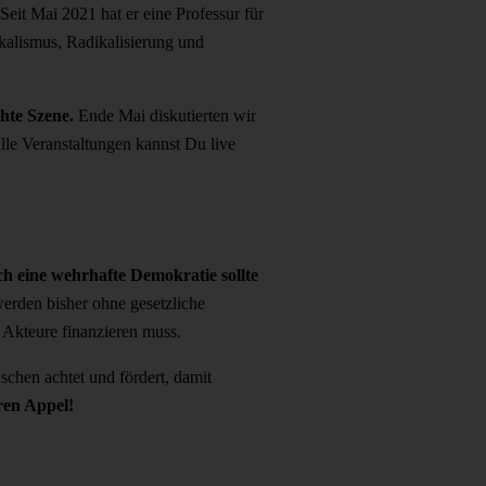
 Seit Mai 2021 hat er eine Professur für
kalismus, Radikalisierung und
hte Szene.
Ende Mai diskutierten wir
le Veranstaltungen kannst Du live
h eine wehrhafte Demokratie sollte
erden bisher ohne gesetzliche
 Akteure finanzieren muss.
schen achtet und fördert, damit
ren Appel!