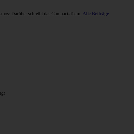
smos: Darüber schreibt das Campact-Team.
Alle Beiträge
ngt