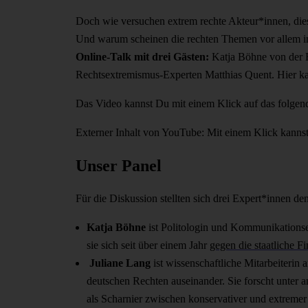
Doch wie versuchen extrem rechte Akteur*innen, diese
Und warum scheinen die rechten Themen vor allem in
Online-Talk mit drei Gästen:
Katja Böhne von der B
Rechtsextremismus-Experten Matthias Quent. Hier ka
Das Video kannst Du mit einem Klick auf das folgend
Externer Inhalt von YouTube: Mit einem Klick kanns
Unser Panel
Für die Diskussion stellten sich drei Expert*innen d
Katja Böhne
ist Politologin und Kommunikationse
sie sich seit über einem Jahr
gegen die staatliche 
Juliane Lang
ist wissenschaftliche Mitarbeiterin 
deutschen Rechten auseinander. Sie forscht unter
als Scharnier zwischen konservativer und extremer 