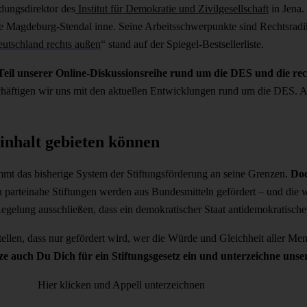
dungsdirektor des
Institut für Demokratie und Zivilgesellschaft
in Jena.
le Magdeburg-Stendal inne. Seine Arbeitsschwerpunkte sind Rechtsradi
utschland rechts außen
“ stand auf der Spiegel-Bestsellerliste.
 Teil unserer Online-Diskussionsreihe rund um die DES und die rec
chäftigen wir uns mit den aktuellen Entwicklungen rund um die DES. Al
inhalt gebieten können
mmt das bisherige System der Stiftungsförderung an seine Grenzen.
Doc
parteinahe Stiftungen werden aus Bundesmitteln gefördert – und die w
egelung ausschließen, dass ein demokratischer Staat antidemokratische
ellen, dass nur gefördert wird, wer die Würde und Gleichheit aller Men
ze auch Du Dich für ein Stiftungsgesetz ein und unterzeichne unse
Hier klicken und Appell unterzeichnen