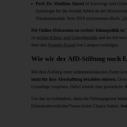
Prof. Dr. Matthias Quent
ist Soziologe und Grün
Soziologie für die Soziale Arbeit an der Hochschu
Hasskriminalität. Sein 2019 erschienenes Buch „
De
Die Online-Diskussion zu rechter Klimapolitik ist
zu
rechter Klima- und Umweltpolitik
und im Juli bes
über den
Youtube-Kanal
von Campact verfolgen.
Wie wir der AfD-Stiftung noch E
Mit dem Aufstieg einer antidemokratischen Partei ko
nicht für ihre Abschaffung bezahlen müssen.
Denn 
Grundlage vergeben. Dabei könnte eine gesetzliche R
Um das zu verhindern, muss ein Stiftungsgesetz klarst
Demokratieverächter*innen keine Chance haben.
Set