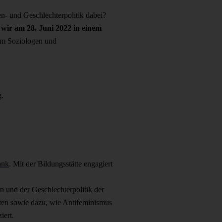
en- und Geschlechterpolitik dabei?
wir am 28. Juni 2022 in einem
em Soziologen und
g
.
ank
. Mit der Bildungsstätte engagiert
rn und der Geschlechterpolitik der
hten sowie dazu, wie Antifeminismus
iert.