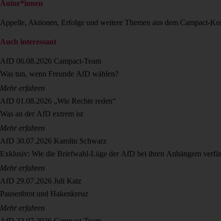
Autor*innen
Appelle, Aktionen, Erfolge und weitere Themen aus dem Campact-Ko
Auch interessant
AfD
06.08.2026
Campact-Team
Was tun, wenn Freunde AfD wählen?
Mehr erfahren
AfD
01.08.2026
„Wie Rechte reden“
Was an der AfD extrem ist
Mehr erfahren
AfD
30.07.2026
Karolin Schwarz
Exklusiv: Wie die Briefwahl-Lüge der AfD bei ihren Anhängern verfä
Mehr erfahren
AfD
29.07.2026
Juli Katz
Pausenbrot und Hakenkreuz
Mehr erfahren
AfD
22.07.2026
Campact-Team