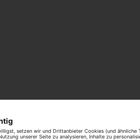
htig
lligst, setzen wir und Drittanbieter Cookies (und ähnliche
tzung unserer Seite zu analysieren, Inhalte zu personalis