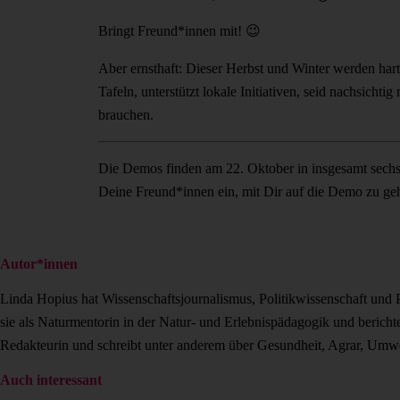
Bringt Freund*innen mit! 😉
Aber ernsthaft: Dieser Herbst und Winter werden hart.
Tafeln, unterstützt lokale Initiativen, seid nachsich
brauchen.
Die Demos finden am 22. Oktober in insgesamt sechs S
Deine Freund*innen ein, mit Dir auf die Demo zu ge
Autor*innen
Linda Hopius hat Wissenschaftsjournalismus, Politikwissenschaft und P
sie als Naturmentorin in der Natur- und Erlebnispädagogik und berichte
Redakteurin und schreibt unter anderem über Gesundheit, Agrar, Umw
Auch interessant