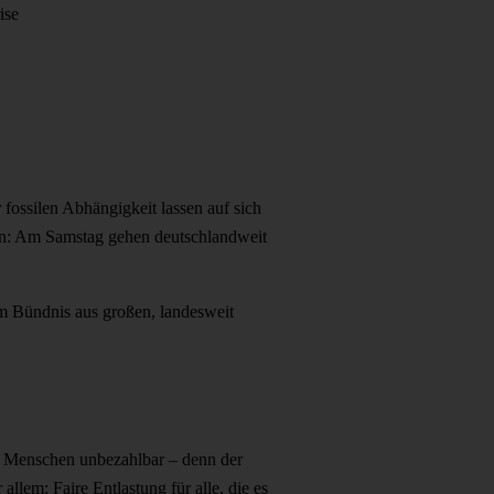
ise
fossilen Abhängigkeit lassen auf sich
 ein: Am Samstag gehen deutschlandweit
im Bündnis aus großen, landesweit
en Menschen unbezahlbar – denn der
allem: Faire Entlastung für alle, die es