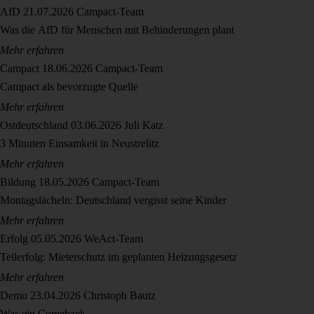
AfD
21.07.2026
Campact-Team
Was die AfD für Menschen mit Behinderungen plant
Mehr erfahren
Campact
18.06.2026
Campact-Team
Campact als bevorzugte Quelle
Mehr erfahren
Ostdeutschland
03.06.2026
Juli Katz
3 Minuten Einsamkeit in Neustrelitz
Mehr erfahren
Bildung
18.05.2026
Campact-Team
Montagslächeln: Deutschland vergisst seine Kinder
Mehr erfahren
Erfolg
05.05.2026
WeAct-Team
Teilerfolg: Mieterschutz im geplanten Heizungsgesetz
Mehr erfahren
Demo
23.04.2026
Christoph Bautz
Was ein Comeback