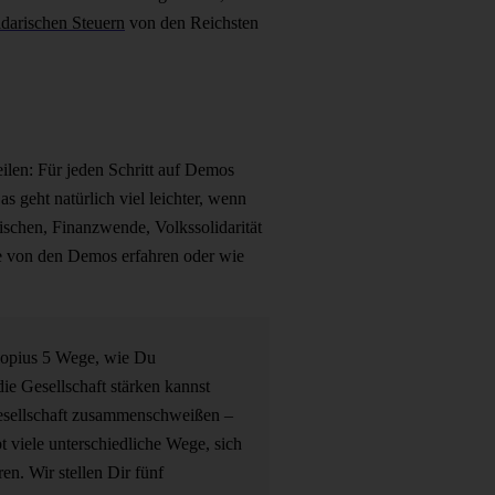
idarischen Steuern
von den Reichsten
ilen: Für jeden Schritt auf Demos
 geht natürlich viel leichter, wenn
chen, Finanzwende, Volkssolidarität
te von den Demos erfahren oder wie
Hopius
5 Wege, wie Du
e Gesellschaft stärken kannst
esellschaft zusammenschweißen –
t viele unterschiedliche Wege, sich
en. Wir stellen Dir fünf