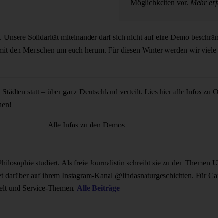
Möglichkeiten vor.
Mehr erf
 Unsere Solidarität miteinander darf sich nicht auf eine Demo beschrän
tig mit den Menschen um euch herum. Für diesen Winter werden wir viele
tädten statt – über ganz Deutschland verteilt. Lies hier alle Infos zu
hen!
Alle Infos zu den Demos
hilosophie studiert. Als freie Journalistin schreibt sie zu den Themen
t darüber auf ihrem Instagram-Kanal @lindasnaturgeschichten. Für Campa
elt und Service-Themen.
Alle Beiträge