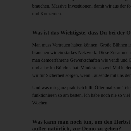
brauchen. Massive Investitionen, damit wir aus der 
und Konzernen.
Was ist das Wichtigste, dass Du bei der
Man muss Vertrauen haben können. Große Bühnen in se
brauchen wir ein starkes Netzwerk. Diese Zusammenarb
man demoerfahrene Gewerkschaften wie ver.di und G
und attac im Bündnis hat. Mindestens zwei Mal in de
wir für Sicherheit sorgen, wenn Tausende mit uns de
Und was mir ganz praktisch hilft: Öfter mal zum Tele
funktionieren so am besten. Ich habe noch nie so viel t
Wochen.
Was kann man noch tun, um den Herbst 
außer natürlich, zur Demo zu gehen?