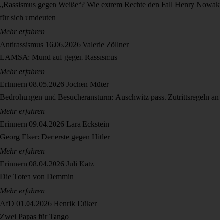
„Rassismus gegen Weiße“? Wie extrem Rechte den Fall Henry Nowak
für sich umdeuten
Mehr erfahren
Antirassismus
16.06.2026
Valerie Zöllner
LAMSA: Mund auf gegen Rassismus
Mehr erfahren
Erinnern
08.05.2026
Jochen Müter
Bedrohungen und Besucheransturm: Auschwitz passt Zutrittsregeln an
Mehr erfahren
Erinnern
09.04.2026
Lara Eckstein
Georg Elser: Der erste gegen Hitler
Mehr erfahren
Erinnern
08.04.2026
Juli Katz
Die Toten von Demmin
Mehr erfahren
AfD
01.04.2026
Henrik Düker
Zwei Papas für Tango