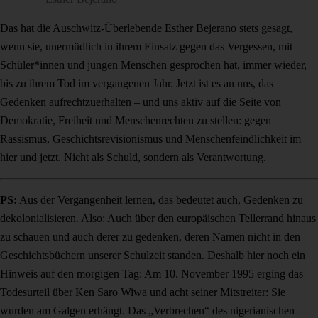
Das hat die Auschwitz-Überlebende
Esther Bejerano
stets gesagt,
wenn sie, unermüdlich in ihrem Einsatz gegen das Vergessen, mit
Schüler*innen und jungen Menschen gesprochen hat, immer wieder,
bis zu ihrem Tod im vergangenen Jahr. Jetzt ist es an uns, das
Gedenken aufrechtzuerhalten – und uns aktiv auf die Seite von
Demokratie, Freiheit und Menschenrechten zu stellen: gegen
Rassismus, Geschichtsrevisionismus und Menschenfeindlichkeit im
hier und jetzt. Nicht als Schuld, sondern als Verantwortung.
PS:
Aus der Vergangenheit lernen, das bedeutet auch, Gedenken zu
dekolonialisieren. Also: Auch über den europäischen Tellerrand hinaus
zu schauen und auch derer zu gedenken, deren Namen nicht in den
Geschichtsbüchern unserer Schulzeit standen. Deshalb hier noch ein
Hinweis auf den morgigen Tag: Am 10. November 1995 erging das
Todesurteil über
Ken Saro Wiwa
und acht seiner Mitstreiter: Sie
wurden am Galgen erhängt. Das „Verbrechen“ des nigerianischen