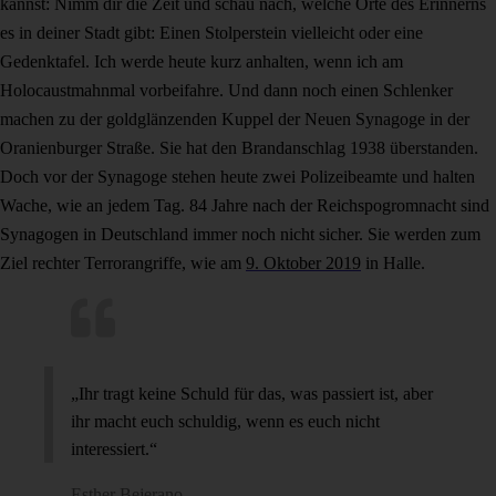
kannst: Nimm dir die Zeit und schau nach, welche Orte des Erinnerns
es in deiner Stadt gibt: Einen Stolperstein vielleicht oder eine
Gedenktafel. Ich werde heute kurz anhalten, wenn ich am
Holocaustmahnmal vorbeifahre. Und dann noch einen Schlenker
machen zu der goldglänzenden Kuppel der Neuen Synagoge in der
Oranienburger Straße. Sie hat den Brandanschlag 1938 überstanden.
Doch vor der Synagoge stehen heute zwei Polizeibeamte und halten
Wache, wie an jedem Tag. 84 Jahre nach der Reichspogromnacht sind
Synagogen in Deutschland immer noch nicht sicher. Sie werden zum
Ziel rechter Terrorangriffe, wie am
9. Oktober 2019
in Halle.
„Ihr tragt keine Schuld für das, was passiert ist, aber
ihr macht euch schuldig, wenn es euch nicht
interessiert.“
Esther Bejerano