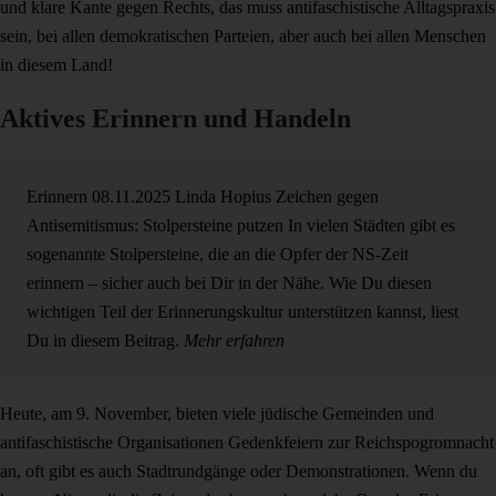
und klare Kante gegen Rechts, das muss antifaschistische Alltagspraxis
sein, bei allen demokratischen Parteien, aber auch bei allen Menschen
in diesem Land!
Aktives Erinnern und Handeln
Erinnern
08.11.2025
Linda Hopius
Zeichen gegen
Antisemitismus: Stolpersteine putzen
In vielen Städten gibt es
sogenannte Stolpersteine, die an die Opfer der NS-Zeit
erinnern – sicher auch bei Dir in der Nähe. Wie Du diesen
wichtigen Teil der Erinnerungskultur unterstützen kannst, liest
Du in diesem Beitrag.
Mehr erfahren
Heute, am 9. November, bieten viele jüdische Gemeinden und
antifaschistische Organisationen Gedenkfeiern zur Reichspogromnacht
an, oft gibt es auch Stadtrundgänge oder Demonstrationen. Wenn du