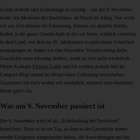
Genau deshalb sind Gedenktage so wichtig – wie der 9. November
heute: Als Momente des Innehaltens, als Bruch im Alltag. Nur wenn
wir uns Zeit nehmen für Erinnerung, können wir aktuelle Politik,
Kultur, ja die ganze Gesellschaft, in der wir leben, wirklich verstehen.
In dem Land, von dem im 20. Jahrhundert so unfassbarer Schrecken
ausgegangen ist, tragen wir eine besondere Verantwortung dafür.
Geschichte muss lebendig bleiben, damit sie sich nicht wiederholt.
Meine Kollegin
Victoria Gulde
und ich werden deshalb hier im
Campact-Blog einmal im Monat einen Gedenktag hervorheben.
Zusammen mit euch wollen wir innehalten, erinnern und einordnen.
Heute geht’s los.
Was am 9. November passiert ist
Der 9. November wird oft als „Schicksalstag der Deutschen“
bezeichnet. Denn es ist ein Tag, an dem in der Geschichte immer
wieder Ereignisse stattgefunden haben, die Auswirkungen auf das