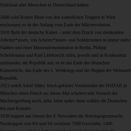
Schicksal aller Menschen in Deutschland hatten:
1848 wird Robert Blum von den kaiserlichen Truppen in Wien
erschossen; es ist der Anfang vom Ende der Märzrevolution.
1918 flieht der deutsche Kaiser – unter dem Druck von streikenden
Arbeiter*innen, von Arbeiter*innen- und Soldatenräten in immer mehr
Städten und einer Massendemonstration in Berlin. Philipp
Scheidemann und Karl Liebknecht rufen, jeweils und in Konkurrenz
zueinander, die Republik aus; es ist das Ende des deutschen
Kaiserreichs, das Ende des 1. Weltkriegs und der Beginn der Weimarer
Republik.
1923 zettelt Adolf Hitler, frisch gekürter Vorsitzender der NSDAP, in
München einen Putsch an; dieses Mal scheitert sein Versuch der
Machtergreifung noch, zehn Jahre später dann wählen die Deutschen
ihn zum Kanzler.
1938 beginnt am Abend des 9. November die Reichspogromnacht,
Nazitruppen von SA und SS zerstören 7500 Geschäfte, 1400