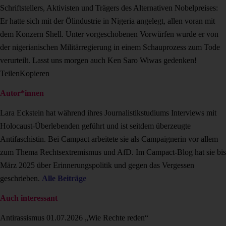
Schriftstellers, Aktivisten und Trägers des Alternativen Nobelpreises:
Er hatte sich mit der Ölindustrie in Nigeria angelegt, allen voran mit
dem Konzern Shell. Unter vorgeschobenen Vorwürfen wurde er von
der nigerianischen Militärregierung in einem Schauprozess zum Tode
verurteilt. Lasst uns morgen auch Ken Saro Wiwas gedenken!
Teilen
Kopieren
Autor*innen
Lara Eckstein hat während ihres Journalistikstudiums Interviews mit
Holocaust-Überlebenden geführt und ist seitdem überzeugte
Antifaschistin. Bei Campact arbeitete sie als Campaignerin vor allem
zum Thema Rechtsextremismus und AfD. Im Campact-Blog hat sie bis
März 2025 über Erinnerungspolitik und gegen das Vergessen
geschrieben.
Alle Beiträge
Auch interessant
Antirassismus
01.07.2026
„Wie Rechte reden“