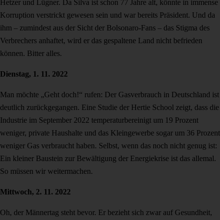
Hetzer und Lügner. Da Silva ist schon 77 Jahre alt, könnte in immense
Korruption verstrickt gewesen sein und war bereits Präsident. Und da
ihm – zumindest aus der Sicht der Bolsonaro-Fans – das Stigma des
Verbrechers anhaftet, wird er das gespaltene Land nicht befrieden
können. Bitter alles.
Dienstag, 1. 11. 2022
Man möchte „Geht doch!“ rufen: Der Gasverbrauch in Deutschland ist
deutlich zurückgegangen. Eine Studie der Hertie School zeigt, dass die
Industrie im September 2022 temperaturbereinigt um 19 Prozent
weniger, private Haushalte und das Kleingewerbe sogar um 36 Prozent
weniger Gas verbraucht haben. Selbst, wenn das noch nicht genug ist:
Ein kleiner Baustein zur Bewältigung der Energiekrise ist das allemal.
So müssen wir weitermachen.
Mittwoch, 2. 11. 2022
Oh, der Männertag steht bevor. Er bezieht sich zwar auf Gesundheit,