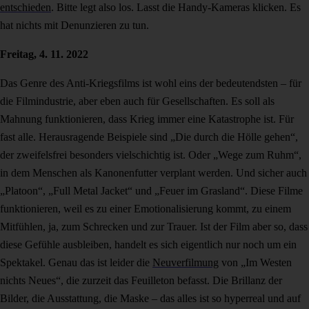
entschieden
. Bitte legt also los. Lasst die Handy-Kameras klicken. Es
hat nichts mit Denunzieren zu tun.
Freitag, 4. 11. 2022
Das Genre des Anti-Kriegsfilms ist wohl eins der bedeutendsten – für
die Filmindustrie, aber eben auch für Gesellschaften. Es soll als
Mahnung funktionieren, dass Krieg immer eine Katastrophe ist. Für
fast alle. Herausragende Beispiele sind „Die durch die Hölle gehen“,
der zweifelsfrei besonders vielschichtig ist. Oder „Wege zum Ruhm“,
in dem Menschen als Kanonenfutter verplant werden. Und sicher auch
„Platoon“, „Full Metal Jacket“ und „Feuer im Grasland“. Diese Filme
funktionieren, weil es zu einer Emotionalisierung kommt, zu einem
Mitfühlen, ja, zum Schrecken und zur Trauer. Ist der Film aber so, dass
diese Gefühle ausbleiben, handelt es sich eigentlich nur noch um ein
Spektakel. Genau das ist leider die
Neuverfilmung
von „Im Westen
nichts Neues“, die zurzeit das Feuilleton befasst. Die Brillanz der
Bilder, die Ausstattung, die Maske – das alles ist so hyperreal und auf