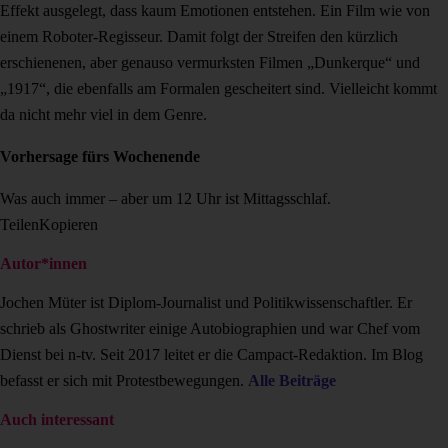
Effekt ausgelegt, dass kaum Emotionen entstehen. Ein Film wie von
einem Roboter-Regisseur. Damit folgt der Streifen den kürzlich
erschienenen, aber genauso vermurksten Filmen „Dunkerque“ und
„1917“, die ebenfalls am Formalen gescheitert sind. Vielleicht kommt
da nicht mehr viel in dem Genre.
Vorhersage fürs Wochenende
Was auch immer – aber um 12 Uhr ist Mittagsschlaf.
Teilen
Kopieren
Autor*innen
Jochen Müter ist Diplom-Journalist und Politikwissenschaftler. Er
schrieb als Ghostwriter einige Autobiographien und war Chef vom
Dienst bei n-tv. Seit 2017 leitet er die Campact-Redaktion. Im Blog
befasst er sich mit Protestbewegungen.
Alle Beiträge
Auch interessant