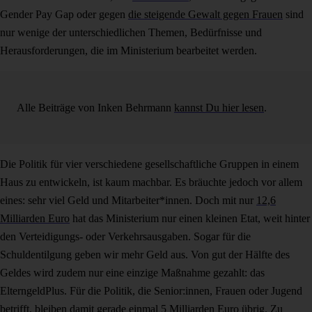
Gender Pay Gap oder gegen
die steigende Gewalt gegen Frauen
sind
nur wenige der unterschiedlichen Themen, Bedürfnisse und
Herausforderungen, die im Ministerium bearbeitet werden.
Alle Beiträge von Inken Behrmann
kannst Du hier lesen
.
Die Politik für vier verschiedene gesellschaftliche Gruppen in einem
Haus zu entwickeln, ist kaum machbar. Es bräuchte jedoch vor allem
eines: sehr viel Geld und Mitarbeiter*innen. Doch mit nur
12,6
Milliarden Euro
hat das Ministerium nur einen kleinen Etat, weit hinter
den Verteidigungs- oder Verkehrsausgaben. Sogar für die
Schuldentilgung geben wir mehr Geld aus. Von gut der Hälfte des
Geldes wird zudem nur eine einzige Maßnahme gezahlt: das
ElterngeldPlus. Für die Politik, die Senior:innen, Frauen oder Jugend
betrifft, bleiben damit
gerade einmal 5 Milliarden Euro
übrig. Zu