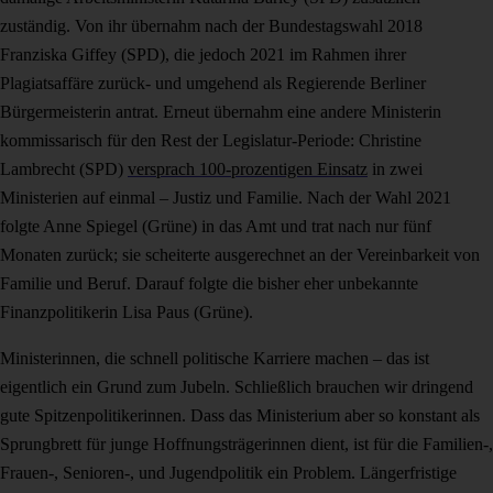
zuständig. Von ihr übernahm nach der Bundestagswahl 2018
Franziska Giffey (SPD), die jedoch 2021 im Rahmen ihrer
Plagiatsaffäre zurück- und umgehend als Regierende Berliner
Bürgermeisterin antrat. Erneut übernahm eine andere Ministerin
kommissarisch für den Rest der Legislatur-Periode: Christine
Lambrecht (SPD)
versprach 100-prozentigen Einsatz
in zwei
Ministerien auf einmal – Justiz und Familie. Nach der Wahl 2021
folgte Anne Spiegel (Grüne) in das Amt und trat nach nur fünf
Monaten zurück; sie scheiterte ausgerechnet an der Vereinbarkeit von
Familie und Beruf. Darauf folgte die bisher eher unbekannte
Finanzpolitikerin Lisa Paus (Grüne).
Ministerinnen, die schnell politische Karriere machen – das ist
eigentlich ein Grund zum Jubeln. Schließlich brauchen wir dringend
gute Spitzenpolitikerinnen. Dass das Ministerium aber so konstant als
Sprungbrett für junge Hoffnungsträgerinnen dient, ist für die Familien-,
Frauen-, Senioren-, und Jugendpolitik ein Problem. Längerfristige