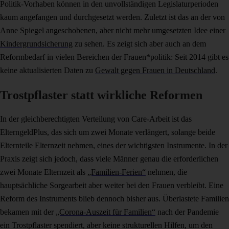
Politik-Vorhaben können in den unvollständigen Legislaturperioden
kaum angefangen und durchgesetzt werden. Zuletzt ist das an der von
Anne Spiegel angeschobenen, aber nicht mehr umgesetzten Idee einer
Kindergrundsicherung
zu sehen. Es zeigt sich aber auch an dem
Reformbedarf in vielen Bereichen der Frauen*politik: Seit 2014 gibt es
keine aktualisierten Daten zu
Gewalt gegen Frauen in Deutschland
.
Trostpflaster statt wirkliche Reformen
In der gleichberechtigten Verteilung von Care-Arbeit ist das
ElterngeldPlus, das sich um zwei Monate verlängert, solange beide
Elternteile Elternzeit nehmen, eines der wichtigsten Instrumente. In der
Praxis zeigt sich jedoch, dass viele Männer genau die erforderlichen
zwei Monate Elternzeit als
„Familien-Ferien“
nehmen, die
hauptsächliche Sorgearbeit aber weiter bei den Frauen verbleibt. Eine
Reform des Instruments blieb dennoch bisher aus. Überlastete Familien
bekamen mit der
„Corona-Auszeit für Familien“
nach der Pandemie
ein Trostpflaster spendiert, aber keine strukturellen Hilfen, um den