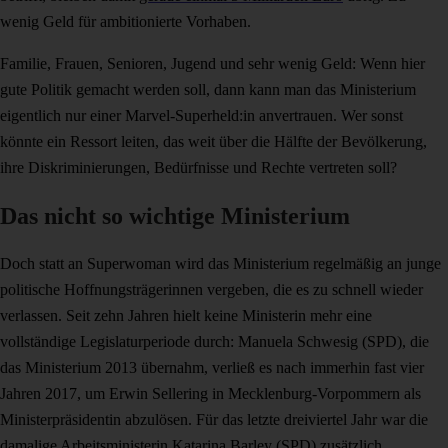
wenig Geld für ambitionierte Vorhaben.
Familie, Frauen, Senioren, Jugend und sehr wenig Geld: Wenn hier
gute Politik gemacht werden soll, dann kann man das Ministerium
eigentlich nur einer Marvel-Superheld:in anvertrauen. Wer sonst
könnte ein Ressort leiten, das weit über die Hälfte der Bevölkerung,
ihre Diskriminierungen, Bedürfnisse und Rechte vertreten soll?
Das nicht so wichtige Ministerium
Doch statt an Superwoman wird das Ministerium regelmäßig an junge
politische Hoffnungsträgerinnen vergeben, die es zu schnell wieder
verlassen. Seit zehn Jahren hielt keine Ministerin mehr eine
vollständige Legislaturperiode durch: Manuela Schwesig (SPD), die
das Ministerium 2013 übernahm, verließ es nach immerhin fast vier
Jahren 2017, um Erwin Sellering in Mecklenburg-Vorpommern als
Ministerpräsidentin abzulösen. Für das letzte dreiviertel Jahr war die
damalige Arbeitsministerin Katarina Barley (SPD) zusätzlich