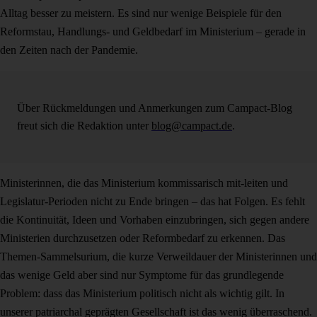
Alltag besser zu meistern. Es sind nur wenige Beispiele für den
Reformstau, Handlungs- und Geldbedarf im Ministerium – gerade in
den Zeiten nach der Pandemie.
Über Rückmeldungen und Anmerkungen zum Campact-Blog
freut sich die Redaktion unter
blog@campact.de
.
Ministerinnen, die das Ministerium kommissarisch mit-leiten und
Legislatur-Perioden nicht zu Ende bringen – das hat Folgen. Es fehlt
die Kontinuität, Ideen und Vorhaben einzubringen, sich gegen andere
Ministerien durchzusetzen oder Reformbedarf zu erkennen. Das
Themen-Sammelsurium, die kurze Verweildauer der Ministerinnen und
das wenige Geld aber sind nur Symptome für das grundlegende
Problem: dass das Ministerium politisch nicht als wichtig gilt. In
unserer patriarchal geprägten Gesellschaft ist das wenig überraschend.