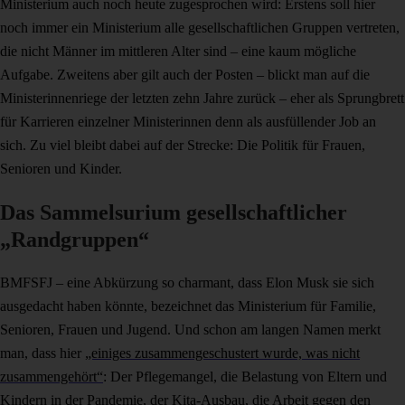
Ministerium auch noch heute zugesprochen wird: Erstens soll hier
noch immer ein Ministerium alle gesellschaftlichen Gruppen vertreten,
die nicht Männer im mittleren Alter sind – eine kaum mögliche
Aufgabe. Zweitens aber gilt auch der Posten – blickt man auf die
Ministerinnenriege der letzten zehn Jahre zurück – eher als Sprungbrett
für Karrieren einzelner Ministerinnen denn als ausfüllender Job an
sich. Zu viel bleibt dabei auf der Strecke: Die Politik für Frauen,
Senioren und Kinder.
Das Sammelsurium gesellschaftlicher
„Randgruppen“
BMFSFJ – eine Abkürzung so charmant, dass Elon Musk sie sich
ausgedacht haben könnte, bezeichnet das Ministerium für Familie,
Senioren, Frauen und Jugend. Und schon am langen Namen merkt
man, dass hier
„einiges zusammengeschustert wurde, was nicht
zusammengehört“
: Der Pflegemangel, die Belastung von Eltern und
Kindern in der Pandemie, der
Kita-Ausbau
, die Arbeit gegen den