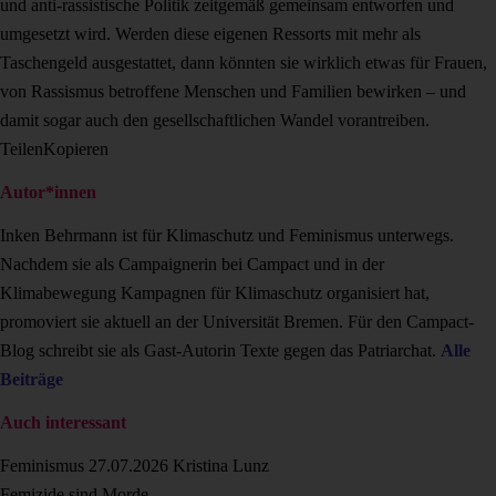
und anti-rassistische Politik zeitgemäß gemeinsam entworfen und
umgesetzt wird. Werden diese eigenen Ressorts mit mehr als
Taschengeld ausgestattet, dann könnten sie wirklich etwas für Frauen,
von Rassismus betroffene Menschen und Familien bewirken – und
damit sogar auch den gesellschaftlichen Wandel vorantreiben.
Teilen
Kopieren
Autor*innen
Inken Behrmann ist für Klimaschutz und Feminismus unterwegs.
Nachdem sie als Campaignerin bei Campact und in der
Klimabewegung Kampagnen für Klimaschutz organisiert hat,
promoviert sie aktuell an der Universität Bremen. Für den Campact-
Blog schreibt sie als Gast-Autorin Texte gegen das Patriarchat.
Alle
Beiträge
Auch interessant
Feminismus
27.07.2026
Kristina Lunz
Femizide sind Morde