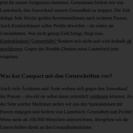
jetzt für unsere Arztpraxen einstehen. Gemeinsam fordern wir von
Lauterbach, den Ausverkauf unserer Gesundheit zu stoppen. Die Zeit
drängt: Jede Woche greifen Investmentfirmen nach weiteren Praxen.
Auch Krankenhäuser sollen Profite abwerfen – als wären sie
Unternehmen. Was nicht genug Geld bringt, fliegt raus.
Kinderkliniken?
Geburtshilfe?
Rentiert sich nicht und wird deshalb
oft
geschlossen
. Gegen das Rendite-Denken muss Lauterbach jetzt
vorgehen.
Was hat Campact mit den Unterschriften vor?
Auch viele Ärztinnen und Ärzte wehren sich gegen den Ausverkauf
der Praxen – obwohl sie selbst daran ordentlich
verdienen
könnten. An
der Seite solcher Mediziner stellen wir uns den Spekulationen mit
Praxen entgegen und fordern von Lauterbach: Gesundheit statt Profite!
Wenn mehr als 100.000 Menschen unterzeichnen, übergeben wir die
Unterschriften direkt an den Gesundheitsminister.