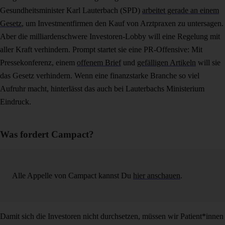
Gesundheitsminister Karl Lauterbach (SPD)
arbeitet gerade an einem
Gesetz
, um Investmentfirmen den Kauf von Arztpraxen zu untersagen.
Aber die milliardenschwere Investoren-Lobby will eine Regelung mit
aller Kraft verhindern. Prompt startet sie eine PR-Offensive: Mit
Pressekonferenz, einem
offenem Brief
und
gefälligen Artikeln
will sie
das Gesetz verhindern. Wenn eine finanzstarke Branche so viel
Aufruhr macht, hinterlässt das auch bei Lauterbachs Ministerium
Eindruck.
Was fordert Campact?
Alle Appelle von Campact kannst Du
hier anschauen
.
Damit sich die Investoren nicht durchsetzen, müssen wir Patient*innen