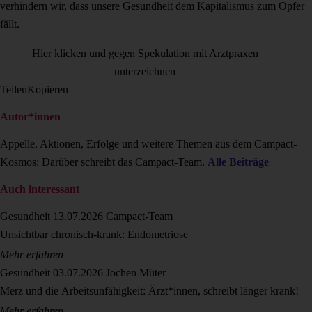
verhindern wir, dass unsere Gesundheit dem Kapitalismus zum Opfer
fällt.
Hier klicken und gegen Spekulation mit Arztpraxen
unterzeichnen
Teilen
Kopieren
Autor*innen
Appelle, Aktionen, Erfolge und weitere Themen aus dem Campact-
Kosmos: Darüber schreibt das Campact-Team.
Alle Beiträge
Auch interessant
Gesundheit
13.07.2026
Campact-Team
Unsichtbar chronisch-krank: Endometriose
Mehr erfahren
Gesundheit
03.07.2026
Jochen Müter
Merz und die Arbeitsunfähigkeit: Ärzt*innen, schreibt länger krank!
Mehr erfahren