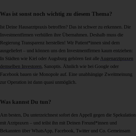
Was ist sonst noch wichtig zu diesem Thema?
Ist Deine Hausarztpraxis betroffen? Das ist schwer zu erkennen. Die
Investmentfirmen verhüllen ihre Übernahmen. Deshalb muss die
Regierung Transparenz herstellen! Wir Patient*innen sind dem
ausgeliefert – und können uns den Investmentfirmen kaum entziehen:
In Städten wie Kiel oder Augsburg gehören fast alle
Augenarztpraxen
demselben Investoren
, Sanoptis. Ähnlich wie bei Google oder
Facebook bauen sie Monopole auf. Eine unabhängige Zweitmeinung
zur Operation ist dann quasi unmöglich.
Was kannst Du tun?
Am besten, Du unterzeichnest sofort den Appell gegen die Spekulation
mit Arztpraxen – und teilst ihn mit Deinen Freund*innen und
Bekannten über WhatsApp, Facebook, Twitter und Co. Gemeinsam