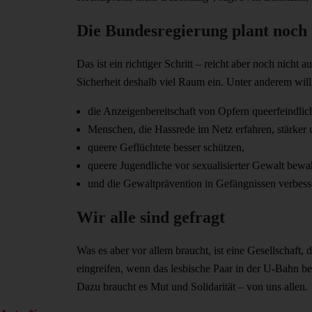
Die Bundesregierung plant noch
Das ist ein richtiger Schritt – reicht aber noch nic
Sicherheit deshalb viel Raum ein. Unter anderem wil
die Anzeigenbereitschaft von Opfern queerfeindlic
Menschen, die Hassrede im Netz erfahren, stärker u
queere Geflüchtete besser schützen,
queere Jugendliche vor sexualisierter Gewalt bewa
und die Gewaltprävention in Gefängnissen verbess
Wir alle sind gefragt
Was es aber vor allem braucht, ist eine Gesellschaft, 
eingreifen, wenn das lesbische Paar in der U-Bahn b
Dazu braucht es Mut und Solidarität – von uns allen.