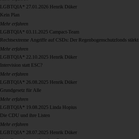
LGBTQIA*
27.01.2026
Henrik Düker
Kein Plan
Mehr erfahren
LGBTQIA*
03.11.2025
Campact-Team
Rechtsextreme Angriffe auf CSDs: Der Regenbogenschutzfonds stärkt 
Mehr erfahren
LGBTQIA*
22.10.2025
Henrik Düker
Intervision statt ESC?
Mehr erfahren
LGBTQIA*
26.08.2025
Henrik Düker
Grundgesetz für Alle
Mehr erfahren
LGBTQIA*
19.08.2025
Linda Hopius
Die CDU und ihre Listen
Mehr erfahren
LGBTQIA*
28.07.2025
Henrik Düker