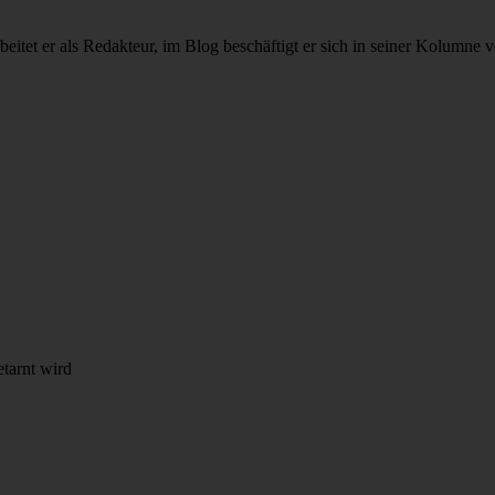
rbeitet er als Redakteur, im Blog beschäftigt er sich in seiner Kolu
etarnt wird