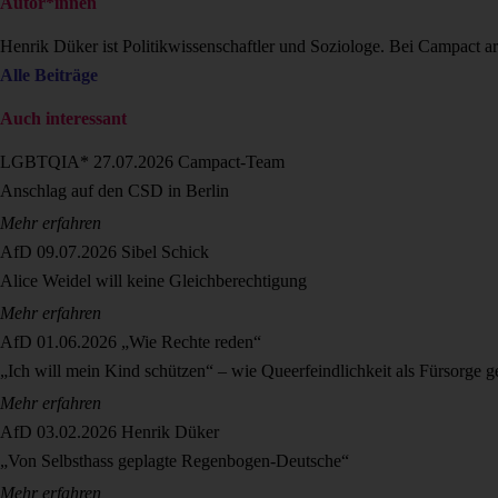
Autor*innen
Henrik Düker ist Politikwissenschaftler und Soziologe. Bei Campact a
Alle Beiträge
Auch interessant
LGBTQIA*
27.07.2026
Campact-Team
Anschlag auf den CSD in Berlin
Mehr erfahren
AfD
09.07.2026
Sibel Schick
Alice Weidel will keine Gleichberechtigung
Mehr erfahren
AfD
01.06.2026
„Wie Rechte reden“
„Ich will mein Kind schützen“ – wie Queerfeindlichkeit als Fürsorge g
Mehr erfahren
AfD
03.02.2026
Henrik Düker
„Von Selbsthass geplagte Regenbogen-Deutsche“
Mehr erfahren