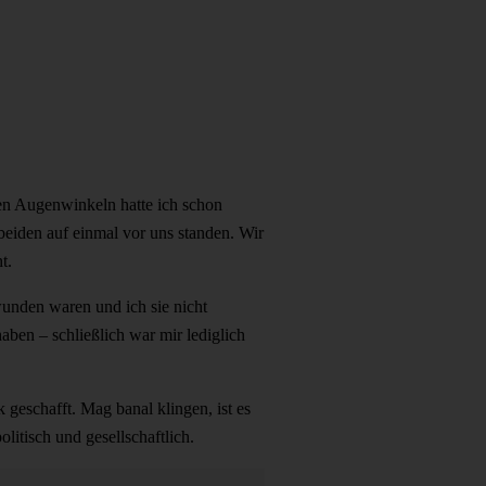
den Augenwinkeln hatte ich schon
beiden auf einmal vor uns standen. Wir
ht.
wunden waren und ich sie nicht
haben – schließlich war mir lediglich
k geschafft. Mag banal klingen, ist es
litisch und gesellschaftlich.