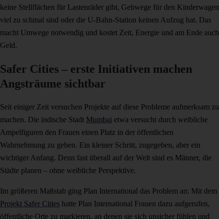
keine Stellflächen für Lastenräder gibt, Gehwege für den Kinderwagen
viel zu schmal sind oder die U-Bahn-Station keinen Aufzug hat. Das
macht Umwege notwendig und kostet Zeit, Energie und am Ende auch
Geld.
Safer Cities – erste Initiativen machen
Angsträume sichtbar
Seit einiger Zeit versuchen Projekte auf diese Probleme aufmerksam zu
machen. Die indische Stadt
Mumbai
etwa versucht durch weibliche
Ampelfiguren den Frauen einen Platz in der öffentlichen
Wahrnehmung zu geben. Ein kleiner Schritt, zugegeben, aber ein
wichtiger Anfang. Denn fast überall auf der Welt sind es Männer, die
Städte planen – ohne weibliche Perspektive.
Im größeren Maßstab ging Plan International das Problem an: Mit dem
Projekt Safer Cities
hatte Plan International Frauen dazu aufgerufen,
öffentliche Orte zu markieren, an denen sie sich unsicher fühlen und