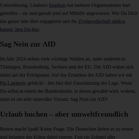
Unterstützung. Lindners
Sparkurs
hat mehrere Organisationen hart
getroffen – sie sind gerade jetzt auf Mithilfe angewiesen. Wie Du Dich
das ganze Jahr über engagieren und die
Zivilgesellschaft stärken
kannst, liest Du hier
.
Sag Nein zur AfD
Im Jahr 2024 stehen viele wichtige Wahlen an, unter anderem in
Thüringen, Brandenburg, Sachsen und der EU. Die AfD wähnt sich
dabei auf der Erfolgsspur. Auf das Erstarken der AfD haben wir mit
Pia Lamberty
geblickt – lies hier ihre Einschätzung der Lage. Wenn
Du selbst in einem der Bundesländer, in denen gewählt wird, wohnst,
dann ist ein sehr sinnvoller Vorsatz: Sag Nein zur AfD!
Urlaub buchen – aber umweltfreundlich
Reisen macht Spaß! Keine Frage. Die Deutschen lieben es zu reisen
und belasten das Klima dabei extrem. Fast ein Zehntel aller