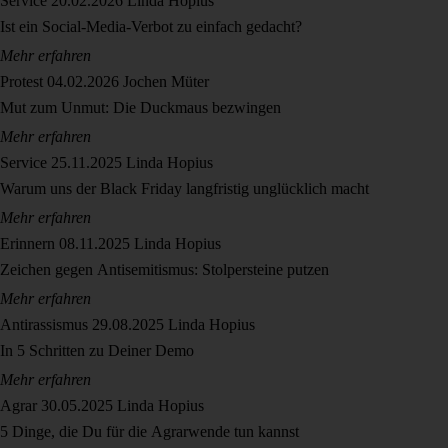
Service
20.02.2026
Linda Hopius
Ist ein Social-Media-Verbot zu einfach gedacht?
Mehr erfahren
Protest
04.02.2026
Jochen Müter
Mut zum Unmut: Die Duckmaus bezwingen
Mehr erfahren
Service
25.11.2025
Linda Hopius
Warum uns der Black Friday langfristig unglücklich macht
Mehr erfahren
Erinnern
08.11.2025
Linda Hopius
Zeichen gegen Antisemitismus: Stolpersteine putzen
Mehr erfahren
Antirassismus
29.08.2025
Linda Hopius
In 5 Schritten zu Deiner Demo
Mehr erfahren
Agrar
30.05.2025
Linda Hopius
5 Dinge, die Du für die Agrarwende tun kannst