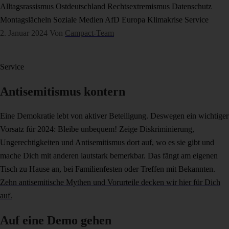
Alltagsrassismus
Ostdeutschland
Rechtsextremismus
Datenschutz
Montagslächeln
Soziale Medien
AfD
Europa
Klimakrise
Service
2. Januar 2024
Von
Campact-Team
Service
Antisemitismus kontern
Eine Demokratie lebt von aktiver Beteiligung. Deswegen ein wichtiger
Vorsatz für 2024: Bleibe unbequem! Zeige Diskriminierung,
Ungerechtigkeiten und Antisemitismus dort auf, wo es sie gibt und
mache Dich mit anderen lautstark bemerkbar. Das fängt am eigenen
Tisch zu Hause an, bei Familienfesten oder Treffen mit Bekannten.
Zehn antisemitische Mythen und Vorurteile decken wir hier für Dich
auf.
Auf eine Demo gehen