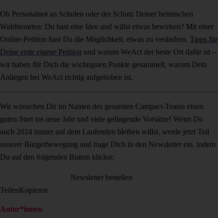
Ob Personalnot an Schulen oder der Schutz Deiner heimischen
Waldtierarten: Du hast eine Idee und willst etwas bewirken? Mit einer
Online-Petition hast Du die Möglichkeit, etwas zu verändern.
Tipps für
Deine erste eigene Petition
und warum WeAct der beste Ort dafür ist –
wir haben für Dich die wichtigsten Punkte gesammelt, warum Dein
Anliegen bei WeAct richtig aufgehoben ist.
Wir wünschen Dir im Namen des gesamten Campact-Teams einen
guten Start ins neue Jahr und viele gelingende Vorsätze! Wenn Du
auch 2024 immer auf dem Laufenden bleiben willst, werde jetzt Teil
unserer Bürgerbewegung und trage Dich in den Newsletter ein, indem
Du auf den folgenden Button klickst:
Newsletter bestellen
Teilen
Kopieren
Autor*innen