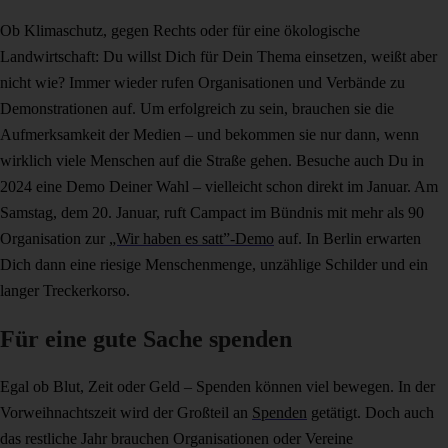
Ob Klimaschutz, gegen Rechts oder für eine ökologische
Landwirtschaft: Du willst Dich für Dein Thema einsetzen, weißt aber
nicht wie? Immer wieder rufen Organisationen und Verbände zu
Demonstrationen auf. Um erfolgreich zu sein, brauchen sie die
Aufmerksamkeit der Medien – und bekommen sie nur dann, wenn
wirklich viele Menschen auf die Straße gehen. Besuche auch Du in
2024 eine Demo Deiner Wahl – vielleicht schon direkt im Januar. Am
Samstag, dem 20. Januar, ruft Campact im Bündnis mit mehr als 90
Organisation zur
„Wir haben es satt”-Demo
auf. In Berlin erwarten
Dich dann eine riesige Menschenmenge, unzählige Schilder und ein
langer Treckerkorso.
Für eine gute Sache spenden
Egal ob Blut, Zeit oder Geld – Spenden können viel bewegen. In der
Vorweihnachtszeit wird der Großteil an
Spenden
getätigt. Doch auch
das restliche Jahr brauchen Organisationen oder Vereine