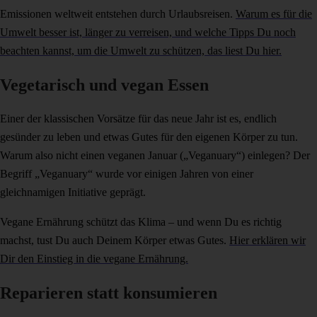
Emissionen weltweit entstehen durch Urlaubsreisen.
Warum es für die
Umwelt besser ist, länger zu verreisen, und welche Tipps Du noch
beachten kannst, um die Umwelt zu schützen, das liest Du hier.
Vegetarisch und vegan Essen
Einer der klassischen Vorsätze für das neue Jahr ist es, endlich
gesünder zu leben und etwas Gutes für den eigenen Körper zu tun.
Warum also nicht einen veganen Januar („Veganuary“) einlegen? Der
Begriff „Veganuary“ wurde vor einigen Jahren von einer
gleichnamigen Initiative geprägt.
Vegane Ernährung schützt das Klima – und wenn Du es richtig
machst, tust Du auch Deinem Körper etwas Gutes.
Hier erklären wir
Dir den Einstieg in die vegane Ernährung.
Reparieren statt konsumieren