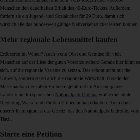
Menschen den dauerhaften Erhalt des 49-Euro-Tickets
. Außerdem
fordern sie ein Jugend- und Sozialticket für 29 Euro, damit sich
wirklich alle das bundesweit gültige Nahverkehrsticket leisten können.
Mehr regionale Lebensmittel kaufen
Erdbeeren im Winter? Auch wenn Obst und Gemüse für viele
Menschen auf der Liste der guten Vorsätze stehen: Gerade hier lohnt es
sich, auf die regionale Variante zu setzen. Das schont nicht nur die
Umwelt, sondern stärkt auch die regionale Wirtschaft. Gerade der
Massenanbau der süßen Erdbeere gefährdet im Ausland ganze
Landstriche. Im spanischen
Nationalpark Doñana
wollte die lokale
Regierung Wasserraub für den Erdbeeranbau erlauben. Auch dank
unserer
Kampagne
ist das Gesetz, das den Nationalpark bedrohte, vom
Tisch.
Starte eine Petition