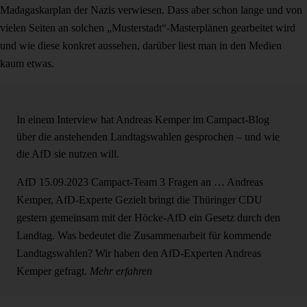
Madagaskarplan der Nazis verwiesen. Dass aber schon lange und von
vielen Seiten an solchen „Musterstadt“-Masterplänen gearbeitet wird
und wie diese konkret aussehen, darüber liest man in den Medien
kaum etwas.
In einem Interview hat Andreas Kemper im Campact-Blog
über die anstehenden Landtagswahlen gesprochen – und wie
die AfD sie nutzen will.
AfD
15.09.2023
Campact-Team
3 Fragen an … Andreas
Kemper, AfD-Experte
Gezielt bringt die Thüringer CDU
gestern gemeinsam mit der Höcke-AfD ein Gesetz durch den
Landtag. Was bedeutet die Zusammenarbeit für kommende
Landtagswahlen? Wir haben den AfD-Experten Andreas
Kemper gefragt.
Mehr erfahren