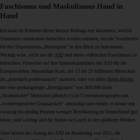
Faschismus und Maskulismus Hand in
Hand
Ich kann im Rahmen dieses kurzen Beitrags nur skizzieren, welche
Tendenzen mindestens betrachtet werden müssten, um die Vorarbeiten
für den Deportations-„Masterplan“ in den Blick zu bekommen.
Wichtig wäre, nicht nur die
AfD
und deren völkischen Faschismus zu
betrachten. Hinweise auf den Spitzenkandidaten der AfD für die
Europawahlen, Maximilian Krah, der 15 bis 25 Millionen Menschen
als „potentiell problematisch“ markiert, oder vor allem
Björn Höcke
,
der eine großangelegte „Remigration“ von 400.000 nicht
„biodeutscher“ Menschen jährlich (!) als Generationenprojekt mit
„wohltemperierter Grausamkeit“ ankündigt und erklärt, er könne mit
zwanzig bis dreißig Prozent weniger Bevölkerung in Deutschland gut
leben, sind wichtig und die finden sich auch in den größeren Medien.
Aber bereits der Antrag der AfD im Bundestag von 2021, die