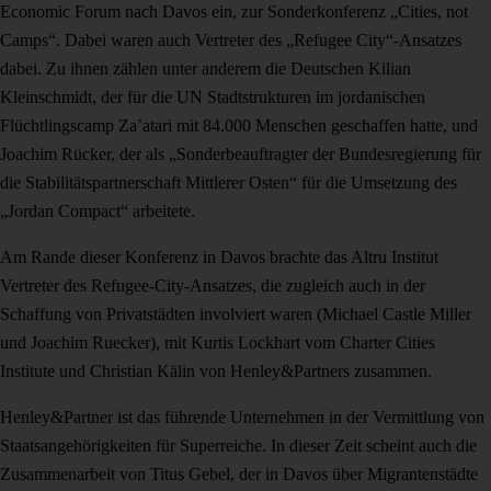
Economic Forum nach Davos ein, zur Sonderkonferenz „Cities, not
Camps“. Dabei waren auch Vertreter des „Refugee City“-Ansatzes
dabei. Zu ihnen zählen unter anderem die Deutschen Kilian
Kleinschmidt, der für die UN Stadtstrukturen im jordanischen
Flüchtlingscamp Za’atari mit 84.000 Menschen geschaffen hatte, und
Joachim Rücker, der als „Sonderbeauftragter der Bundesregierung für
die Stabilitätspartnerschaft Mittlerer Osten“ für die Umsetzung des
„Jordan Compact“ arbeitete.
Am Rande dieser Konferenz in Davos brachte das Altru Institut
Vertreter des Refugee-City-Ansatzes, die zugleich auch in der
Schaffung von Privatstädten involviert waren (Michael Castle Miller
und Joachim Ruecker), mit Kurtis Lockhart vom Charter Cities
Institute und Christian Kälin von Henley&Partners zusammen.
Henley&Partner ist das führende Unternehmen in der Vermittlung von
Staatsangehörigkeiten für Superreiche. In dieser Zeit scheint auch die
Zusammenarbeit von Titus Gebel, der in Davos über Migrantenstädte