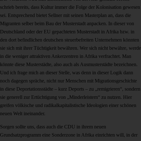
schrieb bereits, dass Kultur immer die Folge der Kolonisation gewesen
sei. Entsprechend bietet Sellner mit seinen Masterplan an, dass die
Migranten selber beim Bau der Musterstadt anpacken. In dieser von
Deutschland oder der EU gepachteten Musterstadt in Afrika bzw. in
den dort befindlichen deutschen steuerbefreiten Unternehmen könnten
sie sich mit ihrer Tüchtigkeit bewähren. Wer sich nicht bewähre, werde
in die weniger attraktiven Ankerzentren in Afrika verfrachtet. Man
könnte diese Musterstädte, also auch als Ausmusterstädte bezeichnen.
Und ich frage mich an dieser Stelle, was denn in dieser Logik dann
noch dagegen spräche, nicht nur Menschen mit Migrationsgeschichte
in diese Deportationsstädte – kurz Deports – zu „remigrieren“, sondern
sie generell zur Ertüchtigung von „Minderleistern“ zu nutzen. Hier
greifen völkische und radikalkapitalistische Ideologien einer schönen
neuen Welt ineinander.
Sorgen sollte uns, dass auch die CDU in ihrem neuen
Grundsatzprogramm eine Sonderzone in Afrika einrichten will, in der