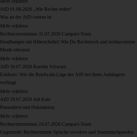
Mehr erfahren
AfD
01.08.2026
„Wie Rechte reden“
Was an der AfD extrem ist
Mehr erfahren
Rechtsextremismus
31.07.2026
Campact-Team
Headbangen mit Hitlerscheitel: Wie Du Rechtsrock und rechtsextreme
Musik erkennst
Mehr erfahren
AfD
30.07.2026
Karolin Schwarz
Exklusiv: Wie die Briefwahl-Lüge der AfD bei ihren Anhängern
verfängt
Mehr erfahren
AfD
29.07.2026
Juli Katz
Pausenbrot und Hakenkreuz
Mehr erfahren
Rechtsextremismus
24.07.2026
Campact-Team
Gegenrede: Rechtsextreme Sprache erwidern und Stammtischparolen