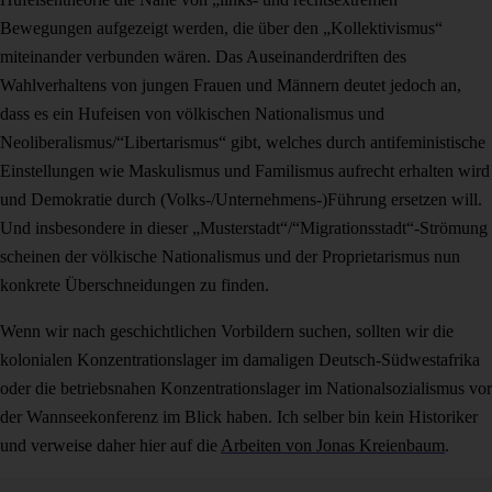
Bewegungen aufgezeigt werden, die über den „Kollektivismus“
miteinander verbunden wären. Das Auseinanderdriften des
Wahlverhaltens von jungen Frauen und Männern deutet jedoch an,
dass es ein Hufeisen von völkischen Nationalismus und
Neoliberalismus/“Libertarismus“ gibt, welches durch antifeministische
Einstellungen wie Maskulismus und Familismus aufrecht erhalten wird
und Demokratie durch (Volks-/Unternehmens-)Führung ersetzen will.
Und insbesondere in dieser „Musterstadt“/“Migrationsstadt“-Strömung
scheinen der völkische Nationalismus und der Proprietarismus nun
konkrete Überschneidungen zu finden.
Wenn wir nach geschichtlichen Vorbildern suchen, sollten wir die
kolonialen Konzentrationslager im damaligen Deutsch-Südwestafrika
oder die betriebsnahen Konzentrationslager im Nationalsozialismus vor
der Wannseekonferenz im Blick haben. Ich selber bin kein Historiker
und verweise daher hier auf die
Arbeiten von Jonas Kreienbaum
.