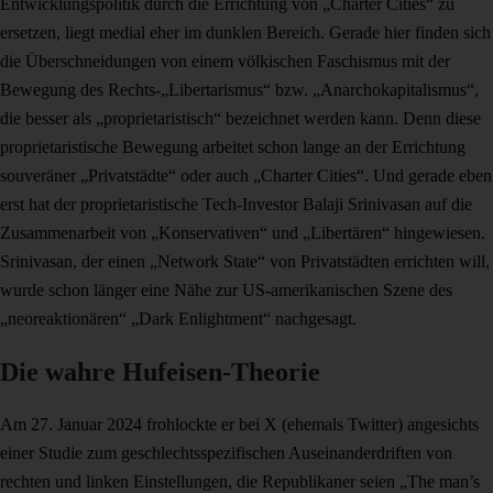
Entwicklungspolitik durch die Errichtung von „Charter Cities“ zu
ersetzen, liegt medial eher im dunklen Bereich. Gerade hier finden sich
die Überschneidungen von einem völkischen Faschismus mit der
Bewegung des Rechts-„Libertarismus“ bzw. „Anarchokapitalismus“,
die besser als „proprietaristisch“ bezeichnet werden kann. Denn diese
proprietaristische Bewegung arbeitet schon lange an der Errichtung
souveräner „Privatstädte“ oder auch „Charter Cities“. Und gerade eben
erst hat der proprietaristische Tech-Investor Balaji Srinivasan auf die
Zusammenarbeit von „Konservativen“ und „Libertären“ hingewiesen.
Srinivasan, der einen „Network State“ von Privatstädten errichten will,
wurde schon länger eine Nähe zur US-amerikanischen Szene des
„neoreaktionären“ „Dark Enlightment“ nachgesagt.
Die wahre Hufeisen-Theorie
Am 27. Januar 2024 frohlockte er bei X (ehemals Twitter) angesichts
einer Studie zum geschlechtsspezifischen Auseinanderdriften von
rechten und linken Einstellungen, die Republikaner seien „The man’s