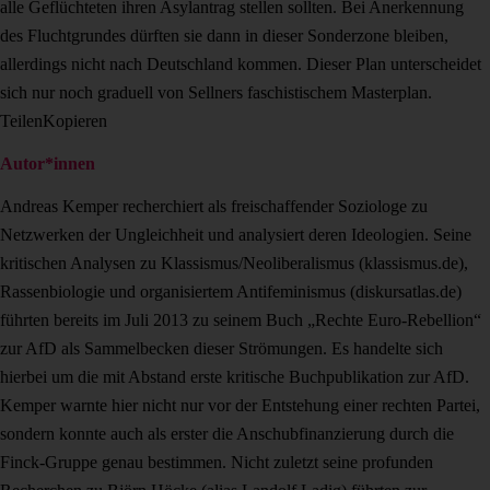
alle Geflüchteten ihren Asylantrag stellen sollten. Bei Anerkennung
des Fluchtgrundes dürften sie dann in dieser Sonderzone bleiben,
allerdings nicht nach Deutschland kommen. Dieser Plan unterscheidet
sich nur noch graduell von Sellners faschistischem Masterplan.
Teilen
Kopieren
Autor*innen
Andreas Kemper recherchiert als freischaffender Soziologe zu
Netzwerken der Ungleichheit und analysiert deren Ideologien. Seine
kritischen Analysen zu Klassismus/Neoliberalismus (klassismus.de),
Rassenbiologie und organisiertem Antifeminismus (diskursatlas.de)
führten bereits im Juli 2013 zu seinem Buch „Rechte Euro-Rebellion“
zur AfD als Sammelbecken dieser Strömungen. Es handelte sich
hierbei um die mit Abstand erste kritische Buchpublikation zur AfD.
Kemper warnte hier nicht nur vor der Entstehung einer rechten Partei,
sondern konnte auch als erster die Anschubfinanzierung durch die
Finck-Gruppe genau bestimmen. Nicht zuletzt seine profunden