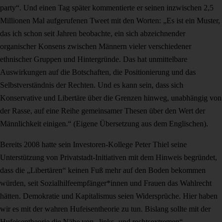
party“. Und einen Tag später kommentierte er seinen inzwischen 2,5
Millionen Mal aufgerufenen Tweet mit den Worten: „Es ist ein Muster,
das ich schon seit Jahren beobachte, ein sich abzeichnender
organischer Konsens zwischen Männern vieler verschiedener
ethnischer Gruppen und Hintergründe. Das hat unmittelbare
Auswirkungen auf die Botschaften, die Positionierung und das
Selbstverständnis der Rechten. Und es kann sein, dass sich
Konservative und Libertäre über die Grenzen hinweg, unabhängig von
der Rasse, auf eine Reihe gemeinsamer Thesen über den Wert der
Männlichkeit einigen.“ (Eigene Übersetzung aus dem Englischen).
Bereits 2008 hatte sein Investoren-Kollege Peter Thiel seine
Unterstützung von Privatstadt-Initiativen mit dem Hinweis begründet,
dass die „Libertären“ keinen Fuß mehr auf den Boden bekommen
würden, seit Sozialhilfeempfänger*innen und Frauen das Wahlrecht
hätten. Demokratie und Kapitalismus seien Widersprüche. Hier haben
wir es mit der wahren Hufeisentheorie zu tun. Bislang sollte mit der
Hufeisentheorie die Nähe von „links- und rechtsextremen“