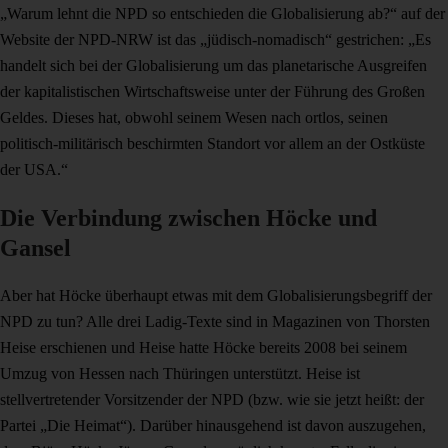
„Warum lehnt die NPD so entschieden die Globalisierung ab?“ auf der
Website der NPD-NRW ist das „jüdisch-nomadisch“ gestrichen: „Es
handelt sich bei der Globalisierung um das planetarische Ausgreifen
der kapitalistischen Wirtschaftsweise unter der Führung des Großen
Geldes. Dieses hat, obwohl seinem Wesen nach ortlos, seinen
politisch-militärisch beschirmten Standort vor allem an der Ostküste
der USA.“
Die Verbindung zwischen Höcke und
Gansel
Aber hat Höcke überhaupt etwas mit dem Globalisierungsbegriff der
NPD zu tun? Alle drei Ladig-Texte sind in Magazinen von Thorsten
Heise erschienen und Heise hatte Höcke bereits 2008 bei seinem
Umzug von Hessen nach Thüringen unterstützt. Heise ist
stellvertretender Vorsitzender der NPD (bzw. wie sie jetzt heißt: der
Partei „Die Heimat“). Darüber hinausgehend ist davon auszugehen,