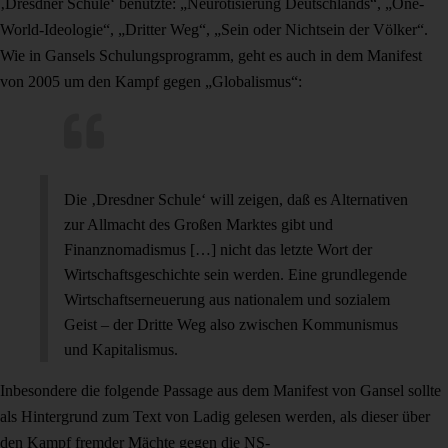
‚Dresdner Schule‘ benutzte: „Neurotisierung Deutschlands“, „One-
World-Ideologie“, „Dritter Weg“, „Sein oder Nichtsein der Völker“.
Wie in Gansels Schulungsprogramm, geht es auch in dem Manifest
von 2005 um den Kampf gegen „Globalismus“:
Die ‚Dresdner Schule‘ will zeigen, daß es Alternativen
zur Allmacht des Großen Marktes gibt und
Finanznomadismus […] nicht das letzte Wort der
Wirtschaftsgeschichte sein werden. Eine grundlegende
Wirtschaftserneuerung aus nationalem und sozialem
Geist – der Dritte Weg also zwischen Kommunismus
und Kapitalismus.
Inbesondere die folgende Passage aus dem Manifest von Gansel sollte
als Hintergrund zum Text von Ladig gelesen werden, als dieser über
den Kampf fremder Mächte gegen die NS-