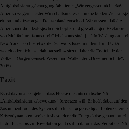
Antiglobalisierungsbewegung fabulierte: „Wir vergessen nicht, daß
Amerika wegen nackter Wirtschaftsinteressen in die beiden Weltkriege
eintrat und diese gegen Deutschland entschied. Wir wissen, daß die
Amerikaner die ideologischen Schöpfer und gewalttätigen Exekutoren
von Multikulturalismus und Globalismus sind. […] In Washington und
New York – ob hier etwa der Schwanz Israel mit dem Hund USA
wedelt oder nicht, sei dahingestellt – sitzen daher die Todfeinde der
Völker.“ (Jürgen Gansel: Wesen und Wollen der „Dresdner Schule“,
2005)
Fazit
Es ist davon auszugehen, dass Höcke die antisemitische NS-
„Antiglobalisierungsbewegung“ fortsetzen will. Er hofft dabei auf den
Zusammenbruch des Systems durch sich gegenseitig aufpotenzierende
Krisendynamiken, wobei insbesondere die Energiekrise genannt wird.
In der Phase bis zur Revolution geht es ihm darum, das Verbot der NS-