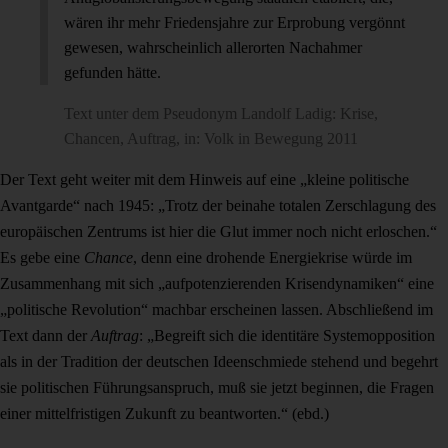
wären ihr mehr Friedensjahre zur Erprobung vergönnt
gewesen, wahrscheinlich allerorten Nachahmer
gefunden hätte.
Text unter dem Pseudonym Landolf Ladig: Krise,
Chancen, Auftrag, in: Volk in Bewegung 2011
Der Text geht weiter mit dem Hinweis auf eine „kleine politische
Avantgarde“ nach 1945: „Trotz der beinahe totalen Zerschlagung des
europäischen Zentrums ist hier die Glut immer noch nicht erloschen.“
Es gebe eine
Chance
, denn eine drohende Energiekrise würde im
Zusammenhang mit sich „aufpotenzierenden Krisendynamiken“ eine
„politische Revolution“ machbar erscheinen lassen. Abschließend im
Text dann der
Auftrag
: „Begreift sich die identitäre Systemopposition
als in der Tradition der deutschen Ideenschmiede stehend und begehrt
sie politischen Führungsanspruch, muß sie jetzt beginnen, die Fragen
einer mittelfristigen Zukunft zu beantworten.“ (ebd.)