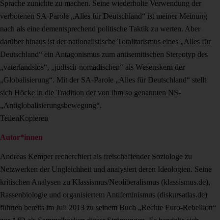
Sprache zunichte zu machen. Seine wiederholte Verwendung der
verbotenen SA-Parole „Alles für Deutschland“ ist meiner Meinung
nach als eine dementsprechend politische Taktik zu werten. Aber
darüber hinaus ist der nationalistische Totalitarismus eines „Alles für
Deutschland“ ein Antagonismus zum antisemitischen Stereotyp des
„vaterlandslos“, „jüdisch-nomadischen“ als Wesenskern der
„Globalisierung“. Mit der SA-Parole „Alles für Deutschland“ stellt
sich Höcke in die Tradition der von ihm so genannten NS-
„Antiglobalisierungsbewegung“.
Teilen
Kopieren
Autor*innen
Andreas Kemper recherchiert als freischaffender Soziologe zu
Netzwerken der Ungleichheit und analysiert deren Ideologien. Seine
kritischen Analysen zu Klassismus/Neoliberalismus (klassismus.de),
Rassenbiologie und organisiertem Antifeminismus (diskursatlas.de)
führten bereits im Juli 2013 zu seinem Buch „Rechte Euro-Rebellion“