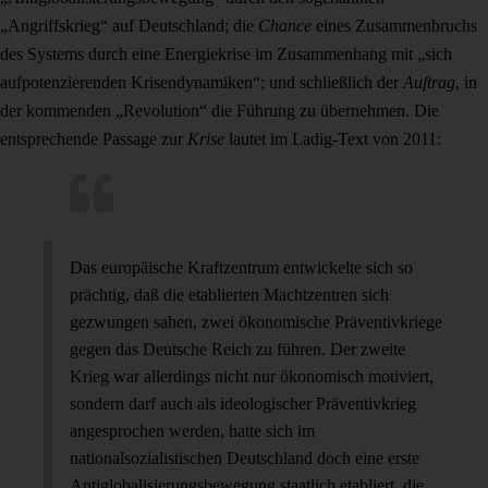
„Angriffskrieg“ auf Deutschland; die
Chance
eines Zusammenbruchs
des Systems durch eine Energiekrise im Zusammenhang mit „sich
aufpotenzierenden Krisendynamiken“; und schließlich der
Auftrag
, in
der kommenden „Revolution“ die Führung zu übernehmen. Die
entsprechende Passage zur
Krise
lautet im Ladig-Text von 2011:
Das europäische Kraftzentrum entwickelte sich so
prächtig, daß die etablierten Machtzentren sich
gezwungen sahen, zwei ökonomische Präventivkriege
gegen das Deutsche Reich zu führen. Der zweite
Krieg war allerdings nicht nur ökonomisch motiviert,
sondern darf auch als ideologischer Präventivkrieg
angesprochen werden, hatte sich im
nationalsozialistischen Deutschland doch eine erste
Antiglobalisierungsbewegung staatlich etabliert, die,