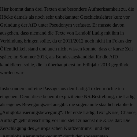
Hier kommt dann drei Texten eine besondere Aufmerksamkeit zu, die
Höcke damals als noch sehr unbekannter Geschichtslehrer kurz vor
Gründung der AfD unter Pseudonym verfasste. Er musste davon
ausgehen, dass niemand die Texte von Landolf Ladig mit ihm in
Verbindung bringen sollte, da er 2011/2012 noch nicht im Fokus der
Öffentlichkeit stand und auch nicht wissen konnte, dass er kurze Zeit
später, im Sommer 2013, als Bundestagskandidat für die AfD
kandidieren sollte, die ja überhaupt erst im Frühjahr 2013 gegründet
worden war.
Insbesondere auf eine Passage aus den Ladig-Texten möchte ich
eingehen. Denn diese benennt explizit eine NS-Bestrebung, die Ladig
als eigenes Bewegungsziel ausgibt: die sogenannte staatlich etablierte
„Antiglobalisierungsbewegung“. Der erste Ladig-Text „Krise, Chance,
Auftrag“ geht dreischrittig vor und stellt zunächst die
Krise
dar: Die
Zerschlagung des „europäischen Kraftzentrums“ und der
„Antiglobalisierungsbewegung“ durch den sogenannten