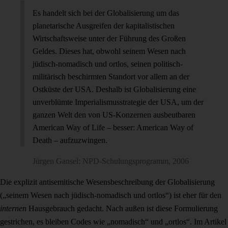
Es handelt sich bei der Globalisierung um das
planetarische Ausgreifen der kapitalistischen
Wirtschaftsweise unter der Führung des Großen
Geldes. Dieses hat, obwohl seinem Wesen nach
jüdisch-nomadisch und ortlos, seinen politisch-
militärisch beschirmten Standort vor allem an der
Ostküste der USA. Deshalb ist Globalisierung eine
unverblümte Imperialismusstrategie der USA, um der
ganzen Welt den von US-Konzernen ausbeutbaren
American Way of Life – besser: American Way of
Death – aufzuzwingen.
Jürgen Gansel: NPD-Schulungsprogramm, 2006
Die explizit antisemitische Wesensbeschreibung der Globalisierung
(„seinem Wesen nach jüdisch-nomadisch und ortlos“) ist eher für den
internen
Hausgebrauch gedacht. Nach außen ist diese Formulierung
gestrichen, es bleiben Codes wie „nomadisch“ und „ortlos“. Im Artikel