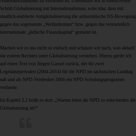
Nationalsozialismus zu verstehen ist. Übersetzen wir in einem ersten
Schritt Globalisierung mit Internationalismus, wäre klar, dass mit
staatlich-etablierte Antiglobalisierung die antisemitische NS-Bewegung
gegen das sogenannte „Weltjudentum“ bzw. gegen das vermeintlich
internationale „jüdische Finanzkapital“ gemeint ist.
Machen wir es uns nicht so einfach und schauen wir nach, was aktuell
die extrem Rechten unter Globalisierung verstehen. Hierzu greife ich
auf einen Text von Jürgen Gansel zurück, der für zwei
Legislaturperioden (2004-2014) für die NPD im sächsischen Landtag
saß und als NPD-Vordenker 2006 ein NPD-Schulungsprogramm
verfasste.
Im Kapitel 2.2 heißt es dort: „Warum lehnt die NPD so entschieden die
Globalisierung ab?“