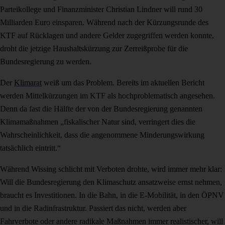
Parteikollege und Finanzminister Christian Lindner will rund 30
Milliarden Euro einsparen. Während nach der Kürzungsrunde des
KTF auf Rücklagen und andere Gelder zugegriffen werden konnte,
droht die jetzige Haushaltskürzung zur Zerreißprobe für die
Bundesregierung zu werden.
Der
Klimarat
weiß um das Problem. Bereits im aktuellen Bericht
werden Mittelkürzungen im KTF als hochproblematisch angesehen.
Denn da fast die Hälfte der von der Bundesregierung genannten
Klimamaßnahmen „fiskalischer Natur sind, verringert dies die
Wahrscheinlichkeit, dass die angenommene Minderungswirkung
tatsächlich eintritt.“
Während Wissing schlicht mit Verboten drohte, wird immer mehr klar:
Will die Bundesregierung den Klimaschutz ansatzweise ernst nehmen,
braucht es Investitionen. In die Bahn, in die E-Mobilität, in den ÖPNV
und in die Radinfrastruktur. Passiert das nicht, werden aber
Fahrverbote oder andere radikale Maßnahmen immer realistischer, will