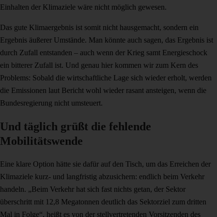
Einhalten der Klimaziele wäre nicht möglich gewesen.
Das gute Klimaergebnis ist somit nicht hausgemacht, sondern ein
Ergebnis äußerer Umstände. Man könnte auch sagen, das Ergebnis ist
durch Zufall entstanden – auch wenn der Krieg samt Energieschock
ein bitterer Zufall ist. Und genau hier kommen wir zum Kern des
Problems: Sobald die wirtschaftliche Lage sich wieder erholt, werden
die Emissionen laut Bericht wohl wieder rasant ansteigen, wenn die
Bundesregierung nicht umsteuert.
Und täglich grüßt die fehlende
Mobilitätswende
Eine klare Option hätte sie dafür auf den Tisch, um das Erreichen der
Klimaziele kurz- und langfristig abzusichern: endlich beim Verkehr
handeln. „Beim Verkehr hat sich fast nichts getan, der Sektor
überschritt mit 12,8 Megatonnen deutlich das Sektorziel zum dritten
Mal in Folge“, heißt es von der stellvertretenden Vorsitzenden des