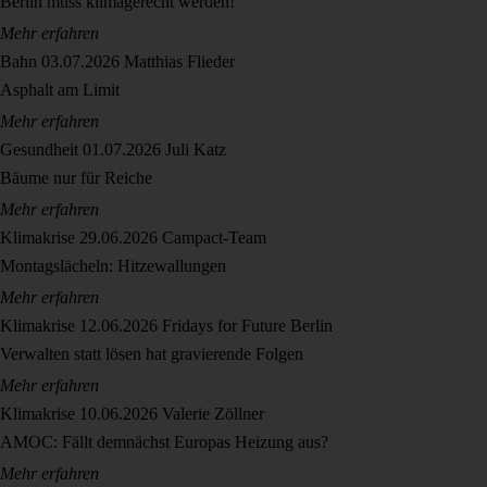
Berlin muss klimagerecht werden!
Mehr erfahren
Bahn
03.07.2026
Matthias Flieder
Asphalt am Limit
Mehr erfahren
Gesundheit
01.07.2026
Juli Katz
Bäume nur für Reiche
Mehr erfahren
Klimakrise
29.06.2026
Campact-Team
Montagslächeln: Hitzewallungen
Mehr erfahren
Klimakrise
12.06.2026
Fridays for Future Berlin
Verwalten statt lösen hat gravierende Folgen
Mehr erfahren
Klimakrise
10.06.2026
Valerie Zöllner
AMOC: Fällt demnächst Europas Heizung aus?
Mehr erfahren