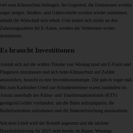
viel zum Klimaschutz beitragen. Im Gegenteil, die Emissionen werden
sogar steigen. Straßen- und Güterverkehr werden wieder zunehmen,
sobald die Wirtschaft sich erholt. Und ändert sich nichts an den
Zulassungszahlen für E-Autos, werden die Verbrenner weiter
dominieren.
Es braucht Investitionen
Anstatt sich auf die wilden Träume von Wissing rund um E-Fuels und
Flugtaxen einzulassen und sich beim Klimaschutz auf Zufälle
auszuruhen, braucht es eine Investitionsstrategie. Die gab es sogar mal.
Bis zum Karlsruher Urteil zur Schuldenbremse waren zumindest im
Ansatz innerhalb des Klima- und Transformationsfonds (KTF)
genügend Gelder vorhanden, um die Bahn aufzupäppeln, die
Radinfrastruktur aufzubauen und die Batterieforschung anzukurbeln.
Seit dem Urteil wird der Rotstift angesetzt und die nächste
Haushaltskürzung für 2025 steht bereits im Raum. Wissings