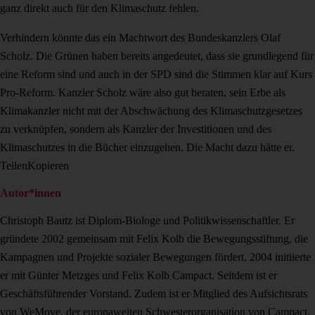
ganz direkt auch für den Klimaschutz fehlen.
Verhindern könnte das ein Machtwort des Bundeskanzlers Olaf
Scholz. Die Grünen haben bereits angedeutet, dass sie grundlegend für
eine Reform sind und auch in der SPD sind die Stimmen klar auf Kurs
Pro-Reform. Kanzler Scholz wäre also gut beraten, sein Erbe als
Klimakanzler nicht mit der Abschwächung des Klimaschutzgesetzes
zu verknüpfen, sondern als Kanzler der Investitionen und des
Klimaschutzes in die Bücher einzugehen. Die Macht dazu hätte er.
Teilen
Kopieren
Autor*innen
Christoph Bautz ist Diplom-Biologe und Politikwissenschaftler. Er
gründete 2002 gemeinsam mit Felix Kolb die Bewegungsstiftung, die
Kampagnen und Projekte sozialer Bewegungen fördert. 2004 initiierte
er mit Günter Metzges und Felix Kolb Campact. Seitdem ist er
Geschäftsführender Vorstand. Zudem ist er Mitglied des Aufsichtsrats
von WeMove, der europaweiten Schwesterorganisation von Campact,