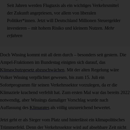
Seit Jahren werden Flugtaxis als ein wichtiges Verkehrsmittel
der Zukunft angepriesen, vor allem von liberalen
Politiker*innen. Jetzt will Deutschland Millionen Steuergelder
investieren – mit hohem Risiko und kleinem Nutzen.
Mehr
erfahren
Doch Wissing kommt mit all dem durch – besonders seit gestern. Die
Ampel-Fraktionen im Bundestag einigten sich darauf, das
Klimaschutzgesetz abzuschwächen
. Mit der alten Regelung wäre
Volker Wissing verpflichtet gewesen, bis zum 15. Juli ein
Sofortprogramm für seinen Verkehrssektor vorzulegen, da er die
Klimaziele krachend verfehlt hat. Zum ersten Mal war das bereits 2022
notwendig, aber Wissings damaliger Vorschlag wurde nach
Auffassung des
Klimarates
als völlig unzureichend bewertet.
Jetzt geht er als Sieger vom Platz und hinterlässt ein klimapolitisches
Trümmerfeld. Denn der Verkehrssektor wird auf absehbare Zeit nicht