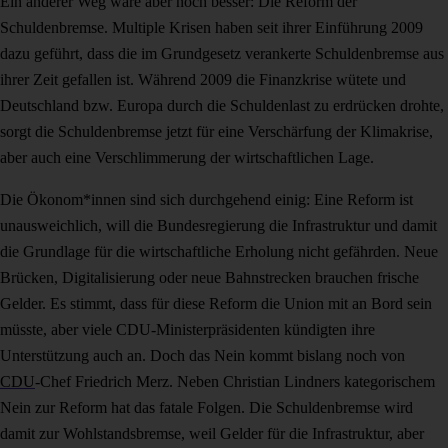
Ein anderer Weg wäre aber noch besser: Die Reform der
Schuldenbremse. Multiple Krisen haben seit ihrer Einführung 2009
dazu geführt, dass die im Grundgesetz verankerte Schuldenbremse aus
ihrer Zeit gefallen ist. Während 2009 die Finanzkrise wütete und
Deutschland bzw. Europa durch die Schuldenlast zu erdrücken drohte,
sorgt die Schuldenbremse jetzt für eine Verschärfung der Klimakrise,
aber auch eine Verschlimmerung der wirtschaftlichen Lage.
Die Ökonom*innen sind sich durchgehend einig: Eine Reform ist
unausweichlich, will die Bundesregierung die Infrastruktur und damit
die Grundlage für die wirtschaftliche Erholung nicht gefährden. Neue
Brücken, Digitalisierung oder neue Bahnstrecken brauchen frische
Gelder. Es stimmt, dass für diese Reform die Union mit an Bord sein
müsste, aber viele CDU-Ministerpräsidenten kündigten ihre
Unterstützung auch an. Doch das Nein kommt bislang noch von
CDU
-Chef Friedrich Merz. Neben Christian Lindners kategorischem
Nein zur Reform hat das fatale Folgen. Die Schuldenbremse wird
damit zur Wohlstandsbremse, weil Gelder für die Infrastruktur, aber