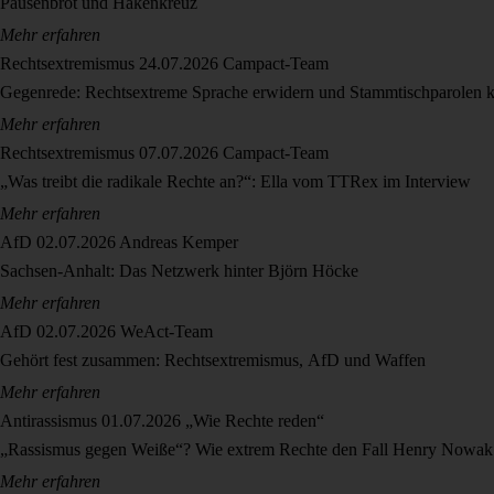
Pausenbrot und Hakenkreuz
Mehr erfahren
Rechtsextremismus
24.07.2026
Campact-Team
Gegenrede: Rechtsextreme Sprache erwidern und Stammtischparolen k
Mehr erfahren
Rechtsextremismus
07.07.2026
Campact-Team
„Was treibt die radikale Rechte an?“: Ella vom TTRex im Interview
Mehr erfahren
AfD
02.07.2026
Andreas Kemper
Sachsen-Anhalt: Das Netzwerk hinter Björn Höcke
Mehr erfahren
AfD
02.07.2026
WeAct-Team
Gehört fest zusammen: Rechtsextremismus, AfD und Waffen
Mehr erfahren
Antirassismus
01.07.2026
„Wie Rechte reden“
„Rassismus gegen Weiße“? Wie extrem Rechte den Fall Henry Nowak 
Mehr erfahren