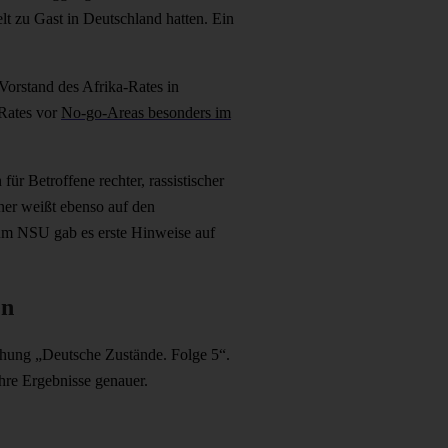
lt zu Gast in Deutschland hatten. Ein
Vorstand des Afrika-Rates in
 Rates vor
No-go-Areas besonders im
für Betroffene rechter, rassistischer
ner weißt ebenso auf den
um NSU gab es erste Hinweise auf
en
ichung „Deutsche Zustände. Folge 5“.
hre Ergebnisse genauer.