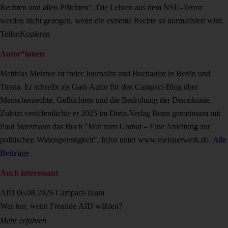
Rechten und allen Pflichten“. Die Lehren aus dem NSU-Terror
werden nicht gezogen, wenn die extreme Rechte so normalisiert wird.
Teilen
Kopieren
Autor*innen
Matthias Meisner ist freier Journalist und Buchautor in Berlin und
Tirana. Er schreibt als Gast-Autor für den Campact-Blog über
Menschenrechte, Geflüchtete und die Bedrohung der Demokratie.
Zuletzt veröffentlichte er 2025 im Dietz-Verlag Bonn gemeinsam mit
Paul Starzmann das Buch "Mut zum Unmut – Eine Anleitung zur
politischen Widerspenstigkeit". Infos unter www.meisnerwerk.de.
Alle
Beiträge
Auch interessant
AfD
06.08.2026
Campact-Team
Was tun, wenn Freunde AfD wählen?
Mehr erfahren