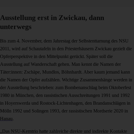
Ausstellung erst in Zwickau, dann
unterwegs
Bis zum 4. November, dem Jahrestag der Selbstenttarnung des NSU
2011, wird auf Schautafeln in den Priesterhäusern Zwickau gezielt die
Opferperspektive in den Mittelpunkt gerückt. Später soll die
Ausstellung auf Wanderschaft gehen. Man kennt die Namen der
Täter:innen: Zschäpe, Mundlos, Böhnhardt. Aber kaum jemand kann
die Namen der Opfer aufzählen. Wichtige Zusammenhänge werden in
der Ausstellung beschrieben: zum Bombenanschlag beim Oktoberfest
1980 in München, den rassistischen Ausschreitungen 1991 und 1992
in Hoyerswerda und Rostock-Lichtenhagen, den Brandanschlägen in
Mölln 1992 und Solingen 1993, der rassistischen Mordserie 2020 in
Hanau
.
„Das NSU-Kerntrio hatte zahlreiche direkte und indirekte Kontakte