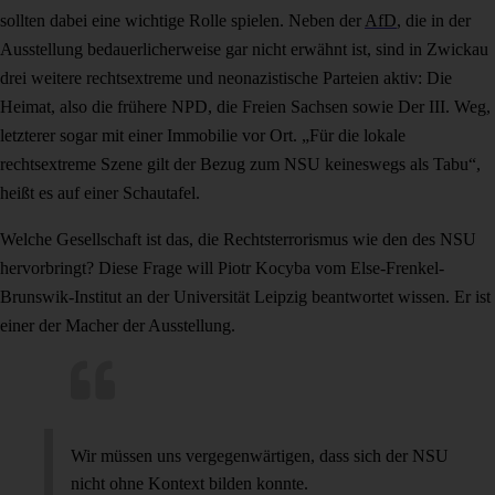
sollten dabei eine wichtige Rolle spielen. Neben der
AfD
, die in der
Ausstellung bedauerlicherweise gar nicht erwähnt ist, sind in Zwickau
drei weitere rechtsextreme und neonazistische Parteien aktiv: Die
Heimat, also die frühere NPD, die Freien Sachsen sowie Der III. Weg,
letzterer sogar mit einer Immobilie vor Ort. „Für die lokale
rechtsextreme Szene gilt der Bezug zum NSU keineswegs als Tabu“,
heißt es auf einer Schautafel.
Welche Gesellschaft ist das, die Rechtsterrorismus wie den des NSU
hervorbringt? Diese Frage will Piotr Kocyba vom Else-Frenkel-
Brunswik-Institut an der Universität Leipzig beantwortet wissen. Er ist
einer der Macher der Ausstellung.
Wir müssen uns vergegenwärtigen, dass sich der NSU
nicht ohne Kontext bilden konnte.