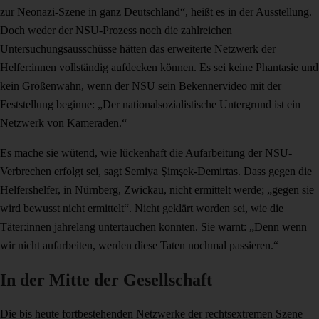
zur Neonazi-Szene in ganz Deutschland“, heißt es in der Ausstellung.
Doch weder der NSU-Prozess noch die zahlreichen
Untersuchungsausschüsse hätten das erweiterte Netzwerk der
Helfer:innen vollständig aufdecken können. Es sei keine Phantasie und
kein Größenwahn, wenn der NSU sein Bekennervideo mit der
Feststellung beginne: „Der nationalsozialistische Untergrund ist ein
Netzwerk von Kameraden.“
Es mache sie wütend, wie lückenhaft die Aufarbeitung der NSU-
Verbrechen erfolgt sei, sagt Semiya Şimşek-Demirtas. Dass gegen die
Helfershelfer, in Nürnberg, Zwickau, nicht ermittelt werde; „gegen sie
wird bewusst nicht ermittelt“. Nicht geklärt worden sei, wie die
Täter:innen jahrelang untertauchen konnten. Sie warnt: „Denn wenn
wir nicht aufarbeiten, werden diese Taten nochmal passieren.“
In der Mitte der Gesellschaft
Die bis heute fortbestehenden Netzwerke der rechtsextremen Szene