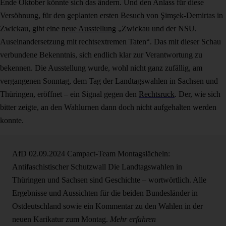
Ende Oktober könnte sich das ändern. Und den Anlass für diese
Versöhnung, für den geplanten ersten Besuch von Şimşek-Demirtas in
Zwickau, gibt eine
neue Ausstellung
„Zwickau und der NSU.
Auseinandersetzung mit rechtsextremen Taten“. Das mit dieser Schau
verbundene Bekenntnis, sich endlich klar zur Verantwortung zu
bekennen. Die Ausstellung wurde, wohl nicht ganz zufällig, am
vergangenen Sonntag, dem Tag der Landtagswahlen in Sachsen und
Thüringen, eröffnet – ein Signal gegen den
Rechtsruck
. Der, wie sich
bitter zeigte, an den Wahlurnen dann doch nicht aufgehalten werden
konnte.
AfD
02.09.2024
Campact-Team
Montagslächeln:
Antifaschistischer Schutzwall
Die Landtagswahlen in
Thüringen und Sachsen sind Geschichte – wortwörtlich. Alle
Ergebnisse und Aussichten für die beiden Bundesländer in
Ostdeutschland sowie ein Kommentar zu den Wahlen in der
neuen Karikatur zum Montag.
Mehr erfahren