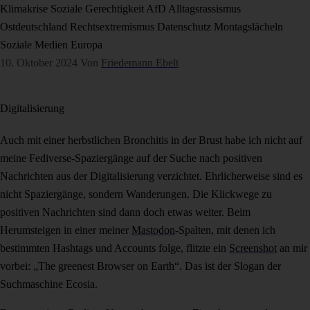
Klimakrise
Soziale Gerechtigkeit
AfD
Alltagsrassismus
Ostdeutschland
Rechtsextremismus
Datenschutz
Montagslächeln
Soziale Medien
Europa
10. Oktober 2024
Von
Friedemann Ebelt
Digitalisierung
Auch mit einer herbstlichen Bronchitis in der Brust habe ich nicht auf
meine Fediverse-Spaziergänge auf der Suche nach positiven
Nachrichten aus der Digitalisierung verzichtet. Ehrlicherweise sind es
nicht Spaziergänge, sondern Wanderungen. Die Klickwege zu
positiven Nachrichten sind dann doch etwas weiter. Beim
Herumsteigen in einer meiner
Mastodon
-Spalten, mit denen ich
bestimmten Hashtags und Accounts folge, flitzte ein
Screenshot
an mir
vorbei: „The greenest Browser on Earth“. Das ist der Slogan der
Suchmaschine Ecosia.