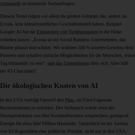
verbraucht
als klassische Suchanfragen.
Diesem Trend folgen vor allem die großen Anbieter, die, anders als
Ecosia, kein klimafreundliches Geschäftsmodell haben. Beispiel
Google: KI hat die
Emissionen von Treibhausgasen
in die Höhe
schießen lassen. „Ecosia ist ein Social Business Unternehmen, das
Bäume pflanzt und schützt. Wir widmen 100 % unseres Gewinns dem
Planeten und schaffen einfache Möglichkeiten für die Menschen, jeden
Tag klimaaktiv zu sein“,
sagt das Unternehmen
über sich. Aber hilft
der KI-Chat dabei?
Die ökologischen Kosten von AI
In den USA verfolgt OpenAI den
Plan
, ein Fünf-Gigawatt-
Rechenzentrum zu errichten. Der Verbrauch würde etwa der
Stromproduktion von fünf Kernkraftwerken entsprechen; genügend
Energie für etwa fünf Million Haushalte. Tatsächlich ist der Ausbau
von KI-Kapazitäten eine politische Priorität, nicht nur in den USA.