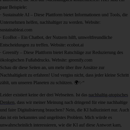
paar Beispiele:
· Sustainable AI – Diese Plattform bietet Informationen und Tools, die
Unternehmen helfen, nachhaltiger zu werden. Website:
sustainableai.com
· EcoBot – Ein Chatbot, der Nutzern hilft, umweltfreundliche
Entscheidungen zu treffen. Website: ecobot.ai
· Greenify – Diese Plattform bietet Ratschläge zur Reduzierung des
ökologischen Fußabdrucks. Website: greenify.com
Schau dir diese Seiten an, um mehr über ihre Ansätze zur
Nachhaltigkeit zu erfahren! Und vergiss nicht, dass jeder kleine Schritt
zählt, um unseren Planeten zu schützen. 🌍✨“
Leider existiert keine der drei Webseiten. Ist das
nachhaltig-utopisches
Denken
, dass wir meiner Meinung nach dringend für eine nachhaltige
und faire Digitalisierung brauchen? Nein, die KI halluziniert nur. Auch
das ist ein bekanntes und ungelöstes Problem. Mich würde es
unwahrscheinlich interessieren, wie die KI auf diese Antwort kam,