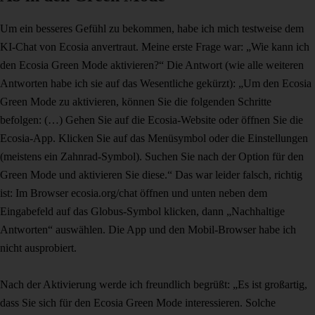
Um ein besseres Gefühl zu bekommen, habe ich mich testweise dem
KI-Chat von Ecosia anvertraut. Meine erste Frage war: „Wie kann ich
den Ecosia Green Mode aktivieren?“ Die Antwort (wie alle weiteren
Antworten habe ich sie auf das Wesentliche gekürzt): „Um den Ecosia
Green Mode zu aktivieren, können Sie die folgenden Schritte
befolgen: (…) Gehen Sie auf die Ecosia-Website oder öffnen Sie die
Ecosia-App. Klicken Sie auf das Menüsymbol oder die Einstellungen
(meistens ein Zahnrad-Symbol). Suchen Sie nach der Option für den
Green Mode und aktivieren Sie diese.“ Das war leider falsch, richtig
ist: Im Browser ecosia.org/chat öffnen und unten neben dem
Eingabefeld auf das Globus-Symbol klicken, dann „Nachhaltige
Antworten“ auswählen. Die App und den Mobil-Browser habe ich
nicht ausprobiert.
Nach der Aktivierung werde ich freundlich begrüßt: „Es ist großartig,
dass Sie sich für den Ecosia Green Mode interessieren. Solche