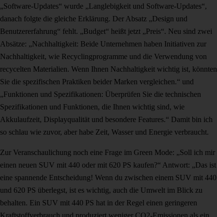
„Software-Updates“ wurde „Langlebigkeit und Software-Updates“,
danach folgte die gleiche Erklärung. Der Absatz „Design und
Benutzererfahrung“ fehlt. „Budget“ heißt jetzt „Preis“. Neu sind zwei
Absätze: „Nachhaltigkeit: Beide Unternehmen haben Initiativen zur
Nachhaltigkeit, wie Recyclingprogramme und die Verwendung von
recycelten Materialien. Wenn Ihnen Nachhaltigkeit wichtig ist, könnten
Sie die spezifischen Praktiken beider Marken vergleichen.“ und
„Funktionen und Spezifikationen: Überprüfen Sie die technischen
Spezifikationen und Funktionen, die Ihnen wichtig sind, wie
Akkulaufzeit, Displayqualität und besondere Features.“ Damit bin ich
so schlau wie zuvor, aber habe Zeit, Wasser und Energie verbraucht.
Zur Veranschaulichung noch eine Frage im Green Mode: „Soll ich mir
einen neuen SUV mit 440 oder mit 620 PS kaufen?“ Antwort: „Das ist
eine spannende Entscheidung! Wenn du zwischen einem SUV mit 440
und 620 PS überlegst, ist es wichtig, auch die Umwelt im Blick zu
behalten. Ein SUV mit 440 PS hat in der Regel einen geringeren
Kraftstoffverbrauch und produziert weniger CO2-Emissionen als ein