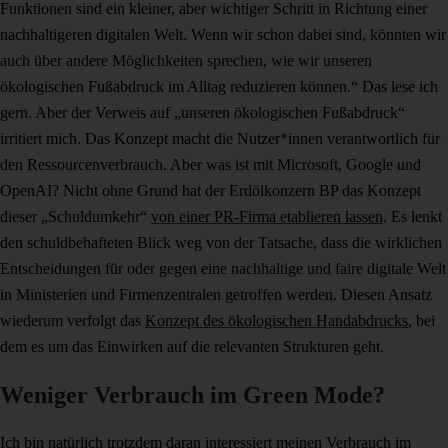
Funktionen sind ein kleiner, aber wichtiger Schritt in Richtung einer
nachhaltigeren digitalen Welt. Wenn wir schon dabei sind, könnten wir
auch über andere Möglichkeiten sprechen, wie wir unseren
ökologischen Fußabdruck im Alltag reduzieren können.“ Das lese ich
gern. Aber der Verweis auf „unseren ökologischen Fußabdruck“
irritiert mich. Das Konzept macht die Nutzer*innen verantwortlich für
den Ressourcenverbrauch. Aber was ist mit Microsoft, Google und
OpenAI? Nicht ohne Grund hat der Erdölkonzern BP das Konzept
dieser „Schuldumkehr“
von einer PR-Firma etablieren lassen
. Es lenkt
den schuldbehafteten Blick weg von der Tatsache, dass die wirklichen
Entscheidungen für oder gegen eine nachhaltige und faire digitale Welt
in Ministerien und Firmenzentralen getroffen werden. Diesen Ansatz
wiederum verfolgt das
Konzept des ökologischen Handabdrucks
, bei
dem es um das Einwirken auf die relevanten Strukturen geht.
Weniger Verbrauch im Green Mode?
Ich bin natürlich trotzdem daran interessiert meinen Verbrauch im