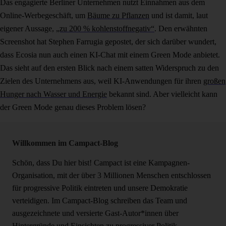
Das engagierte Berliner Unternehmen nutzt Einnahmen aus dem
Online-Werbegeschäft, um
Bäume zu Pflanzen
und ist damit, laut
eigener Aussage,
„zu 200 % kohlenstoffnegativ“
. Den erwähnten
Screenshot hat Stephen Farrugia gepostet, der sich darüber wundert,
dass Ecosia nun auch einen KI-Chat mit einem Green Mode anbietet.
Das sieht auf den ersten Blick nach einem satten Widerspruch zu den
Zielen des Unternehmens aus, weil KI-Anwendungen für ihren
großen
Hunger nach Wasser und Energie
bekannt sind. Aber vielleicht kann
der Green Mode genau dieses Problem lösen?
Willkommen im Campact-Blog
Schön, dass Du hier bist! Campact ist eine Kampagnen-
Organisation, mit der über 3 Millionen Menschen entschlossen
für progressive Politik eintreten und unsere Demokratie
verteidigen. Im Campact-Blog schreiben das Team und
ausgezeichnete und versierte Gast-Autor*innen über
Hintergründe und Einsichten zu progressiver Politik.