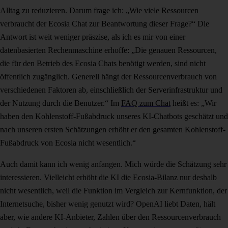
Alltag zu reduzieren. Darum frage ich: „Wie viele Ressourcen
verbraucht der Ecosia Chat zur Beantwortung dieser Frage?“ Die
Antwort ist weit weniger präszise, als ich es mir von einer
datenbasierten Rechenmaschine erhoffe: „Die genauen Ressourcen,
die für den Betrieb des Ecosia Chats benötigt werden, sind nicht
öffentlich zugänglich. Generell hängt der Ressourcenverbrauch von
verschiedenen Faktoren ab, einschließlich der Serverinfrastruktur und
der Nutzung durch die Benutzer.“ Im
FAQ zum Chat
heißt es: „Wir
haben den Kohlenstoff-Fußabdruck unseres KI-Chatbots geschätzt und
nach unseren ersten Schätzungen erhöht er den gesamten Kohlenstoff-
Fußabdruck von Ecosia nicht wesentlich.“
Auch damit kann ich wenig anfangen. Mich würde die Schätzung sehr
interessieren. Vielleicht erhöht die KI die Ecosia-Bilanz nur deshalb
nicht wesentlich, weil die Funktion im Vergleich zur Kernfunktion, der
Internetsuche, bisher wenig genutzt wird? OpenAI liebt Daten, hält
aber, wie andere KI-Anbieter, Zahlen über den Ressourcenverbrauch