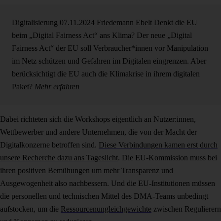
Digitalisierung
07.11.2024
Friedemann Ebelt
Denkt die EU
beim „Digital Fairness Act“ ans Klima?
Der neue „Digital
Fairness Act“ der EU soll Verbraucher*innen vor Manipulation
im Netz schützen und Gefahren im Digitalen eingrenzen. Aber
berücksichtigt die EU auch die Klimakrise in ihrem digitalen
Paket?
Mehr erfahren
Dabei richteten sich die Workshops eigentlich an Nutzer:innen,
Wettbewerber und andere Unternehmen, die von der Macht der
Digitalkonzerne betroffen sind.
Diese Verbindungen kamen erst durch
unsere Recherche dazu ans Tageslicht
. Die EU-Kommission muss bei
ihren positiven Bemühungen um mehr Transparenz und
Ausgewogenheit also nachbessern. Und die EU-Institutionen müssen
die personellen und technischen Mittel des DMA-Teams unbedingt
aufstocken, um die
Ressourcenungleichgewichte
zwischen Regulierern