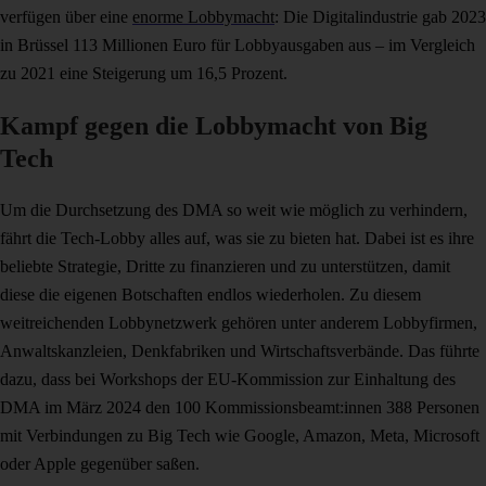
verfügen über eine
enorme Lobbymacht
: Die Digitalindustrie gab 2023
in Brüssel 113 Millionen Euro für Lobbyausgaben aus – im Vergleich
zu 2021 eine Steigerung um 16,5 Prozent.
Kampf gegen die Lobbymacht von Big
Tech
Um die Durchsetzung des DMA so weit wie möglich zu verhindern,
fährt die Tech-Lobby alles auf, was sie zu bieten hat. Dabei ist es ihre
beliebte Strategie, Dritte zu finanzieren und zu unterstützen, damit
diese die eigenen Botschaften endlos wiederholen. Zu diesem
weitreichenden Lobbynetzwerk gehören unter anderem Lobbyfirmen,
Anwaltskanzleien, Denkfabriken und Wirtschaftsverbände. Das führte
dazu, dass bei Workshops der EU-Kommission zur Einhaltung des
DMA im März 2024 den 100 Kommissionsbeamt:innen 388 Personen
mit Verbindungen zu Big Tech wie Google, Amazon, Meta, Microsoft
oder Apple gegenüber saßen.