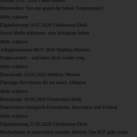
Europa
31.07.2026
Linda Hopius
Hitzewellen: Was tun gegen die hohen Temperaturen?
Mehr erfahren
Digitalisierung
16.07.2026
Friedemann Ebelt
Social Media kritisieren, aber Instagram lieben
Mehr erfahren
Alltagsrassismus
08.07.2026
Matthias Meisner
Eingewandert – und dann doch wieder weg
Mehr erfahren
Demokratie
24.06.2026
Matthias Meisner
Flamingo-Revolution für ein neues Albanien
Mehr erfahren
Demokratie
18.06.2026
Friedemann Ebelt
Datenschutz ermöglicht Demokratie, Innovation und Freiheit
Mehr erfahren
Digitalisierung
21.05.2026
Friedemann Ebelt
Hochschulen in souveränen sozialen Medien: Das KIT geht voran