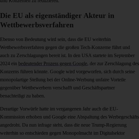
und Konzernen zu reduzieren.
Die EU als eigenständiger Akteur in
Wettbewerbsverfahren
Ebenso von Bedeutung wird sein, dass die EU weiterhin
Wettbewerbsverfahren gegen die großen Tech-Konzerne führt und
auch zu Zerschlagungen bereit ist. In den USA startete im September
2024 ein
bedeutender Prozess gegen Google
, der zur Zerschlagung des
Konzerns führen könnte. Google wird vorgeworfen, sich durch seine
monopolartige Stellung bei der Online-Werbung unfaire Vorteile
gegenüber Wettbewerbern verschafft und Geschäftspartner
benachteiligt zu haben.
Derartige Vorwürfe hatte im vergangenen Jahr auch die EU-
Kommission erhoben und Google eine Abspaltung des Werbegeschäfts
angedroht. Da nun infrage steht, dass die neue Trump-Regierung
weiterhin so entschieden gegen Monopolmacht im Digitalsektor