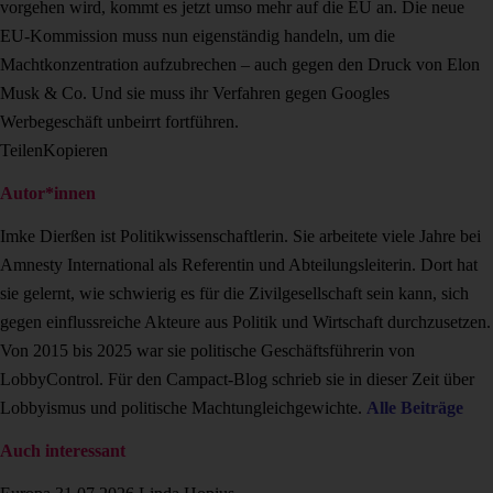
vorgehen wird, kommt es jetzt umso mehr auf die EU an. Die neue
EU-Kommission muss nun eigenständig handeln, um die
Machtkonzentration aufzubrechen – auch gegen den Druck von Elon
Musk & Co. Und sie muss ihr Verfahren gegen Googles
Werbegeschäft unbeirrt fortführen.
Teilen
Kopieren
Autor*innen
Imke Dierßen ist Politikwissenschaftlerin. Sie arbeitete viele Jahre bei
Amnesty International als Referentin und Abteilungsleiterin. Dort hat
sie gelernt, wie schwierig es für die Zivilgesellschaft sein kann, sich
gegen einflussreiche Akteure aus Politik und Wirtschaft durchzusetzen.
Von 2015 bis 2025 war sie politische Geschäftsführerin von
LobbyControl. Für den Campact-Blog schrieb sie in dieser Zeit über
Lobbyismus und politische Machtungleichgewichte.
Alle Beiträge
Auch interessant