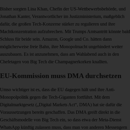
Bisher sorgten Lina Khan, Chefin der US-Wettbewerbsbehörde, und
Jonathan Kanter, Verantwortlicher im Justizministerium, maßgeblich
dafür, die großen Tech-Konzerne stärker zu regulieren und ihre
Machtkonzentration aufzubrechen. Mit Trumps Amtsantritt könnte bald
Schluss für beide sein. Amazon, Google und Co. hätten dann
möglicherweise freie Bahn, ihre Monopolmacht ungehindert weiter
auszubauen. Es ist anzunehmen, dass am Wahlabend auch in den
Chefetagen von Big Tech die Champagnerkorken knallten.
EU-Kommission muss DMA durchsetzen
Umso wichtiger ist es, dass die EU dagegen hält und ihre Anti-
Monopolpolitik gegen die Tech-Giganten fortführt. Mit dem
Digitalmarktgesetz („Digital Markets Act“, DMA) hat sie dafür die
Voraussetzungen bereits geschaffen. Das DMA greift direkt in die
Geschäftsmodelle von Big Tech ein, so dass etwa der Meta-Dienst
WhatsApp künftig zulassen muss, dass man von anderen Messengern