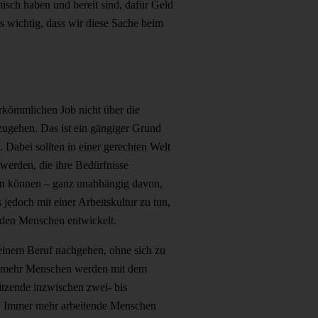
sch haben und bereit sind, dafür Geld
s wichtig, dass wir diese Sache beim
herkömmlichen Job nicht über die
ugehen. Das ist ein gängiger Grund
. Dabei sollten in einer gerechten Welt
 werden, die ihre Bedürfnisse
en können – ganz unabhängig davon,
 jedoch mit einer Arbeitskultur zu tun,
enden Menschen entwickelt.
 einem Beruf nachgehen, ohne sich zu
er mehr Menschen werden mit dem
tzende inzwischen zwei- bis
en. Immer mehr arbeitende Menschen