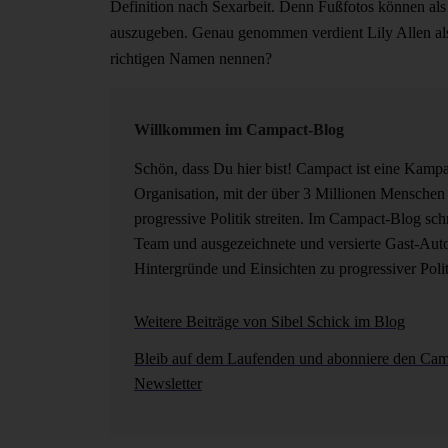
Definition nach Sexarbeit. Denn Fußfotos können als
auszugeben. Genau genommen verdient Lily Allen also
richtigen Namen nennen?
Willkommen im Campact-Blog
Schön, dass Du hier bist! Campact ist eine Kamp
Organisation, mit der über 3 Millionen Menschen 
progressive Politik streiten. Im Campact-Blog sch
Team und ausgezeichnete und versierte Gast-Aut
Hintergründe und Einsichten zu progressiver Polit
Weitere Beiträge von Sibel Schick im Blog
Bleib auf dem Laufenden und abonniere den Cam
Newsletter