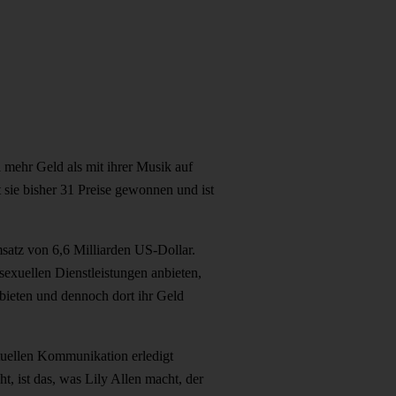
 mehr Geld als mit ihrer Musik auf
 sie bisher 31 Preise gewonnen und ist
msatz von 6,6 Milliarden US-Dollar.
exuellen Dienstleistungen anbieten,
bieten und dennoch dort ihr Geld
irtuellen Kommunikation erledigt
, ist das, was Lily Allen macht, der