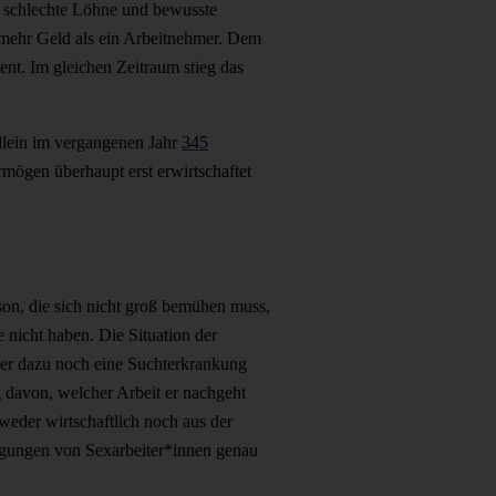
h schlechte Löhne und bewusste
 mehr Geld als ein Arbeitnehmer. Dem
t. Im gleichen Zeitraum stieg das
llein im vergangenen Jahr
345
ermögen überhaupt erst erwirtschaftet
son, die sich nicht groß bemühen muss,
 nicht haben. Die Situation der
oder dazu noch eine Suchterkrankung
 davon, welcher Arbeit er nachgeht
weder wirtschaftlich noch aus der
ingungen von Sexarbeiter*innen genau