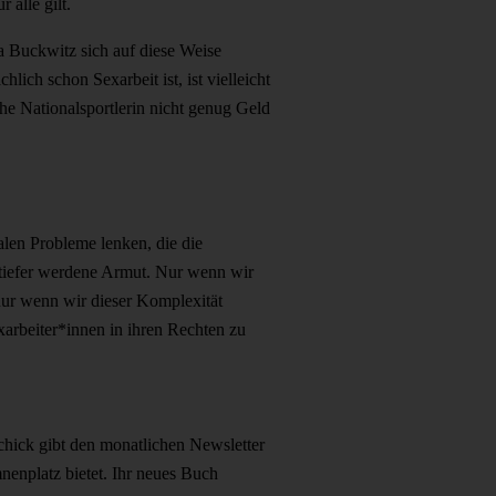
 alle gilt.
isa Buckwitz sich auf diese Weise
ich schon Sexarbeit ist, ist vielleicht
he Nationalsportlerin nicht genug Geld
len Probleme lenken, die die
tiefer werdene Armut. Nur wenn wir
nur wenn wir dieser Komplexität
arbeiter*innen in ihren Rechten zu
Schick gibt den monatlichen Newsletter
nenplatz bietet. Ihr neues Buch