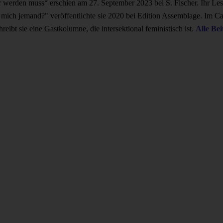
erden muss“ erschien am 27. September 2023 bei S. Fischer. Ihr Lese
t mich jemand?" veröffentlichte sie 2020 bei Edition Assemblage. Im Ca
ibt sie eine Gastkolumne, die intersektional feministisch ist.
Alle Bei