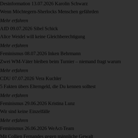
Desinformation
13.07.2026
Karolin Schwarz
Wenn Möchtegern-Sherlocks Menschen gefährden
Mehr erfahren
AfD
09.07.2026
Sibel Schick
Alice Weidel will keine Gleichberechtigung
Mehr erfahren
Feminismus
08.07.2026
Inken Behrmann
Zwei WM-Väter bleiben beim Turnier – niemand fragt warum
Mehr erfahren
CDU
07.07.2026
Vera Kuchler
5 Fakten übers Elterngeld, die Du kennen solltest
Mehr erfahren
Feminismus
29.06.2026
Kristina Lunz
Wir sind keine Einzelfälle
Mehr erfahren
Feminismus
26.06.2026
WeAct-Team
Mit Collien Fernandes gegen männliche Gewalt