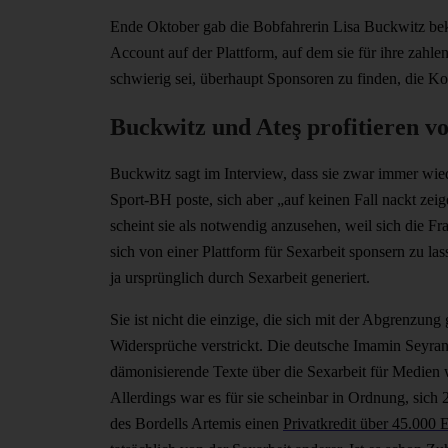
Ende Oktober gab die Bobfahrerin Lisa Buckwitz beka
Account auf der Plattform, auf dem sie für ihre zahle
schwierig sei, überhaupt Sponsoren zu finden, die Ko
Buckwitz und Ateş profitieren v
Buckwitz sagt im Interview, dass sie zwar immer wie
Sport-BH poste, sich aber „auf keinen Fall nackt ze
scheint sie als notwendig anzusehen, weil sich die Fra
sich von einer Plattform für Sexarbeit sponsern zu l
ja ursprünglich durch Sexarbeit generiert.
Sie ist nicht die einzige, die sich mit der Abgrenzung
Widersprüche verstrickt. Die deutsche Imamin Seyran
dämonisierende Texte über die Sexarbeit für Medie
Allerdings war es für sie scheinbar in Ordnung, sic
des Bordells Artemis einen
Privatkredit über 45.000 