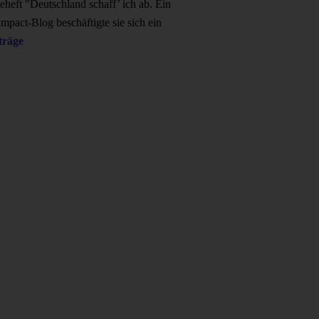
heft "Deutschland schaff’ ich ab. Ein
mpact-Blog beschäftigte sie sich ein
träge