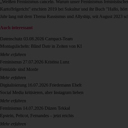
„Weißen Feminismus canceln. Warum unser Feminismus feministischer w
Kartoffelgericht" erschien 2019 bei Sukultur und ihr Buch "Hallo, hör
Jahr lang mit dem Thema Rassismus und Allyship, seit August 2023 schre
Auch interessant
Datenschutz
03.08.2026
Campact-Team
Montagslächeln: Blind Date in Zeiten von KI
Mehr erfahren
Feminismus
27.07.2026
Kristina Lunz
Femizide sind Morde
Mehr erfahren
Digitalisierung
16.07.2026
Friedemann Ebelt
Social Media kritisieren, aber Instagram lieben
Mehr erfahren
Feminismus
14.07.2026
Düzen Tekkal
Epstein, Pelicot, Fernandes – jetzt reichts
Mehr erfahren