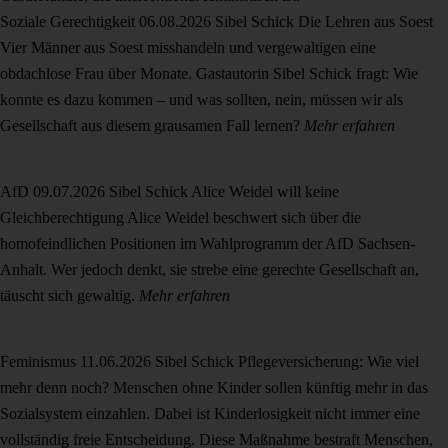
Soziale Gerechtigkeit
06.08.2026
Sibel Schick
Die Lehren aus Soest
Vier Männer aus Soest misshandeln und vergewaltigen eine
obdachlose Frau über Monate. Gastautorin Sibel Schick fragt: Wie
konnte es dazu kommen – und was sollten, nein, müssen wir als
Gesellschaft aus diesem grausamen Fall lernen?
Mehr erfahren
AfD
09.07.2026
Sibel Schick
Alice Weidel will keine
Gleichberechtigung
Alice Weidel beschwert sich über die
homofeindlichen Positionen im Wahlprogramm der AfD Sachsen-
Anhalt. Wer jedoch denkt, sie strebe eine gerechte Gesellschaft an,
täuscht sich gewaltig.
Mehr erfahren
Feminismus
11.06.2026
Sibel Schick
Pflegeversicherung: Wie viel
mehr denn noch?
Menschen ohne Kinder sollen künftig mehr in das
Sozialsystem einzahlen. Dabei ist Kinderlosigkeit nicht immer eine
vollständig freie Entscheidung. Diese Maßnahme bestraft Menschen,