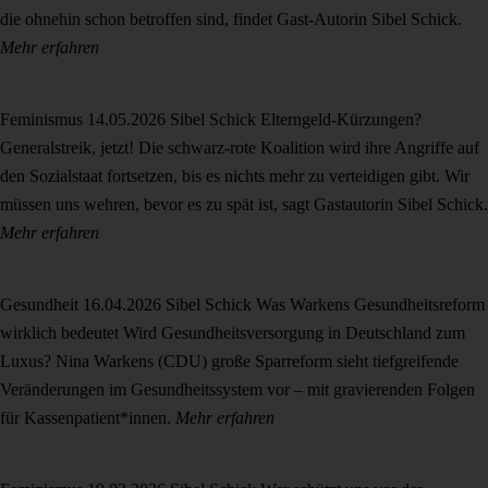
die ohnehin schon betroffen sind, findet Gast-Autorin Sibel Schick.
Mehr erfahren
Feminismus
14.05.2026
Sibel Schick
Elterngeld-Kürzungen?
Generalstreik, jetzt!
Die schwarz-rote Koalition wird ihre Angriffe auf
den Sozialstaat fortsetzen, bis es nichts mehr zu verteidigen gibt. Wir
müssen uns wehren, bevor es zu spät ist, sagt Gastautorin Sibel Schick.
Mehr erfahren
Gesundheit
16.04.2026
Sibel Schick
Was Warkens Gesundheitsreform
wirklich bedeutet
Wird Gesundheitsversorgung in Deutschland zum
Luxus? Nina Warkens (CDU) große Sparreform sieht tiefgreifende
Veränderungen im Gesundheitssystem vor – mit gravierenden Folgen
für Kassenpatient*innen.
Mehr erfahren