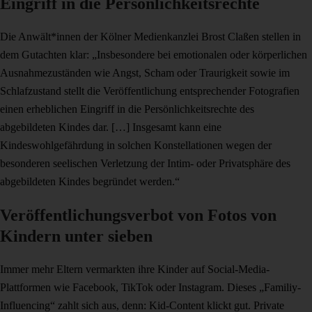
Eingriff in die Persönlichkeitsrechte
Die Anwält*innen der Kölner Medienkanzlei Brost Claßen stellen in
dem Gutachten klar: „Insbesondere bei emotionalen oder körperlichen
Ausnahmezuständen wie Angst, Scham oder Traurigkeit sowie im
Schlafzustand stellt die Veröffentlichung entsprechender Fotografien
einen erheblichen Eingriff in die Persönlichkeitsrechte des
abgebildeten Kindes dar. […] Insgesamt kann eine
Kindeswohlgefährdung in solchen Konstellationen wegen der
besonderen seelischen Verletzung der Intim- oder Privatsphäre des
abgebildeten Kindes begründet werden.“
Veröffentlichungsverbot von Fotos von
Kindern unter sieben
Immer mehr Eltern vermarkten ihre Kinder auf Social-Media-
Plattformen wie Facebook, TikTok oder Instagram. Dieses „Familiy-
Influencing“ zahlt sich aus, denn: Kid-Content klickt gut. Private