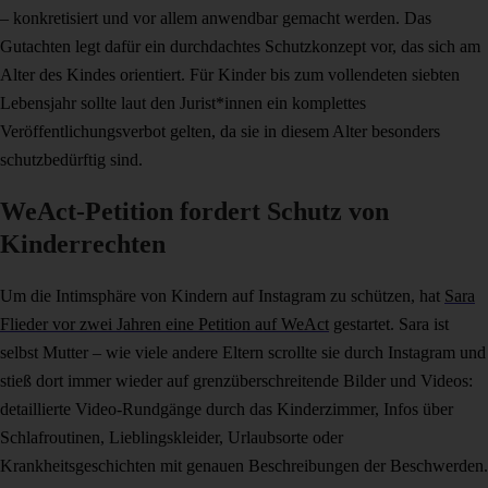
– konkretisiert und vor allem anwendbar gemacht werden. Das
Gutachten legt dafür ein durchdachtes Schutzkonzept vor, das sich am
Alter des Kindes orientiert. Für Kinder bis zum vollendeten siebten
Lebensjahr sollte laut den Jurist*innen ein komplettes
Veröffentlichungsverbot gelten, da sie in diesem Alter besonders
schutzbedürftig sind.
WeAct-Petition fordert Schutz von
Kinderrechten
Um die Intimsphäre von Kindern auf Instagram zu schützen, hat
Sara
Flieder vor zwei Jahren eine Petition auf WeAct
gestartet. Sara ist
selbst Mutter – wie viele andere Eltern scrollte sie durch Instagram und
stieß dort immer wieder auf grenzüberschreitende Bilder und Videos:
detaillierte Video-Rundgänge durch das Kinderzimmer, Infos über
Schlafroutinen, Lieblingskleider, Urlaubsorte oder
Krankheitsgeschichten mit genauen Beschreibungen der Beschwerden.