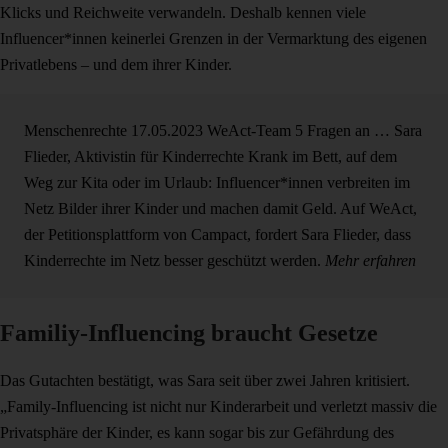
Klicks und Reichweite verwandeln. Deshalb kennen viele
Influencer*innen keinerlei Grenzen in der Vermarktung des eigenen
Privatlebens – und dem ihrer Kinder.
Menschenrechte
17.05.2023
WeAct-Team
5 Fragen an … Sara
Flieder, Aktivistin für Kinderrechte
Krank im Bett, auf dem
Weg zur Kita oder im Urlaub: Influencer*innen verbreiten im
Netz Bilder ihrer Kinder und machen damit Geld. Auf WeAct,
der Petitionsplattform von Campact, fordert Sara Flieder, dass
Kinderrechte im Netz besser geschützt werden.
Mehr erfahren
Familiy-Influencing braucht Gesetze
Das Gutachten bestätigt, was Sara seit über zwei Jahren kritisiert.
„Family-Influencing ist nicht nur Kinderarbeit und verletzt massiv die
Privatsphäre der Kinder, es kann sogar bis zur Gefährdung des