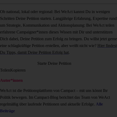
Ob national, lokal oder regional: Bei WeAct kannst Du in wenigen
Schritten Deine Petition starten. Langjährige Erfahrung, Expertise rund
um Strategie, Kommunikation und Aktionsplanung: Bei WeAct teilen
erfahrene Campaigner*innen dieses Wissen mit Dir und unterstützen
Dich dabei, Deine Petition zum Erfolg zu bringen. Du willst jetzt gerne
eine schlagkräftige Petition erstellen, aber weißt nicht wie?
Hier findest
Du Tipps, damit Deine Petition Erfolg hat
.
Starte Deine Petition
Teilen
Kopieren
Autor*innen
WeAct ist die Petitionsplattform von Campact – mit uns könnt Ihr
Politik bewegen. Im Campact-Blog berichtet das Team von WeAct
regelmäßig über laufende Petitionen und aktuelle Erfolge.
Alle
Beiträge