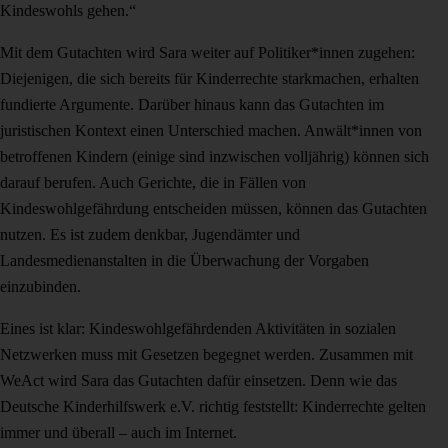
Kindeswohls gehen.“
Mit dem Gutachten wird Sara weiter auf Politiker*innen zugehen:
Diejenigen, die sich bereits für Kinderrechte starkmachen, erhalten
fundierte Argumente. Darüber hinaus kann das Gutachten im
juristischen Kontext einen Unterschied machen. Anwält*innen von
betroffenen Kindern (einige sind inzwischen volljährig) können sich
darauf berufen. Auch Gerichte, die in Fällen von
Kindeswohlgefährdung entscheiden müssen, können das Gutachten
nutzen. Es ist zudem denkbar, Jugendämter und
Landesmedienanstalten in die Überwachung der Vorgaben
einzubinden.
Eines ist klar: Kindeswohlgefährdenden Aktivitäten in sozialen
Netzwerken muss mit Gesetzen begegnet werden. Zusammen mit
WeAct wird Sara das Gutachten dafür einsetzen. Denn wie das
Deutsche Kinderhilfswerk e.V. richtig feststellt: Kinderrechte gelten
immer und überall – auch im Internet.