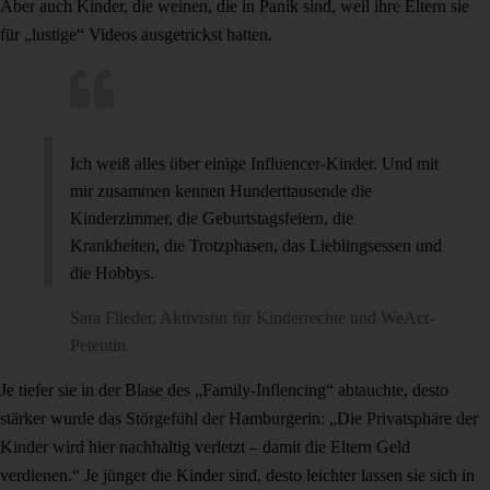
Aber auch Kinder, die weinen, die in Panik sind, weil ihre Eltern sie
für „lustige“ Videos ausgetrickst hatten.
Ich weiß alles über einige Influencer-Kinder. Und mit
mir zusammen kennen Hunderttausende die
Kinderzimmer, die Geburtstagsfeiern, die
Krankheiten, die Trotzphasen, das Lieblingsessen und
die Hobbys.
Sara Flieder, Aktivistin für Kinderrechte und WeAct-
Petentin
Je tiefer sie in der Blase des „Family-Inflencing“ abtauchte, desto
stärker wurde das Störgefühl der Hamburgerin: „Die Privatsphäre der
Kinder wird hier nachhaltig verletzt – damit die Eltern Geld
verdienen.“ Je jünger die Kinder sind, desto leichter lassen sie sich in