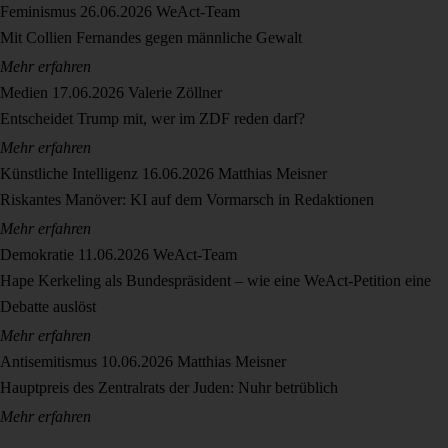
Feminismus
26.06.2026
WeAct-Team
Mit Collien Fernandes gegen männliche Gewalt
Mehr erfahren
Medien
17.06.2026
Valerie Zöllner
Entscheidet Trump mit, wer im ZDF reden darf?
Mehr erfahren
Künstliche Intelligenz
16.06.2026
Matthias Meisner
Riskantes Manöver: KI auf dem Vormarsch in Redaktionen
Mehr erfahren
Demokratie
11.06.2026
WeAct-Team
Hape Kerkeling als Bundespräsident – wie eine WeAct-Petition eine
Debatte auslöst
Mehr erfahren
Antisemitismus
10.06.2026
Matthias Meisner
Hauptpreis des Zentralrats der Juden: Nuhr betrüblich
Mehr erfahren