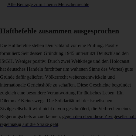
Alle Beiträge zum Thema Menschenrechte
Haftbefehle zusammen ausgesprochen
Die Haftbefehle stellen Deutschland vor eine Prüfung. Positiv
formuliert: Seit dessen Gründung 1945 unterstützt Deutschland den
IStGH. Weniger positiv: Durch zwei Weltkriege und den Holocaust
hat deutsches Handeln furchtbar (im wahrsten Sinne des Wortes) gute
Gründe dafür geliefert, Völkerrecht weiterzuentwickeln und
internationale Gerichtshöfe zu schaffen. Diese Geschichte begründet
zugleich eine besondere Verantwortung für jüdisches Leben. Ein
Dilemma? Keineswegs. Die Solidarität mit der israelischen
Zivilgesellschaft wird nicht davon geschmälert, die Verbrechen eines
Regierungschefs anzuerkennen,
gegen den eben diese Zivilgesellschaft
regelmäßig auf die Straße geht
.