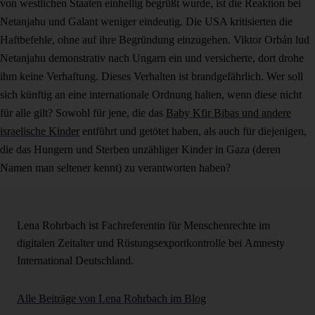
von westlichen Staaten einhellig begrüßt wurde, ist die Reaktion bei
Netanjahu und Galant weniger eindeutig. Die USA kritisierten die
Haftbefehle, ohne auf ihre Begründung einzugehen. Viktor Orbán lud
Netanjahu demonstrativ nach Ungarn ein und versicherte, dort drohe
ihm keine Verhaftung. Dieses Verhalten ist brandgefährlich. Wer soll
sich künftig an eine internationale Ordnung halten, wenn diese nicht
für alle gilt? Sowohl für jene, die das
Baby Kfir Bibas und andere
israelische Kinder
entführt und getötet haben, als auch für diejenigen,
die das Hungern und Sterben unzähliger Kinder in Gaza (deren
Namen man seltener kennt) zu verantworten haben?
Lena Rohrbach ist Fachreferentin für Menschenrechte im
digitalen Zeitalter und Rüstungsexportkontrolle bei Amnesty
International Deutschland.
Alle Beiträge von Lena Rohrbach im Blog