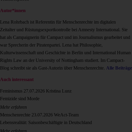
Autor*innen
Lena Rohrbach ist Referentin für Menschenrechte im digitalen
Zeitalter und Rüstungsexportkontrolle bei Amnesty International. Sie
hat als Campaignerin für Campact und im Journalismus gearbeitet und
war Sprecherin der Piratenpartei. Lena hat Philosophie,
Kulturwissenschaft und Geschichte in Berlin und International Human
Rights Law an der University of Nottingham studiert. Im Campact-
Blog schreibt sie als Gast-Autorin über Menschenrechte.
Alle Beiträge
Auch interessant
Feminismus
27.07.2026
Kristina Lunz
Femizide sind Morde
Mehr erfahren
Menschenrechte
23.07.2026
WeAct-Team
Lebensrealität: Saisonbeschäftigte in Deutschland
Mehr erfahren