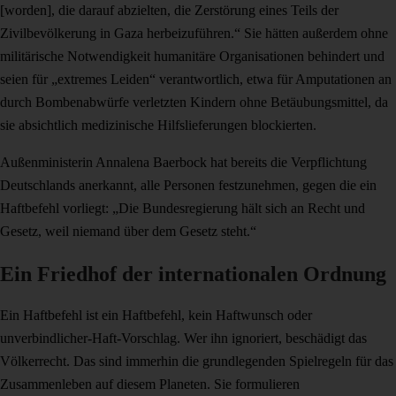
[worden], die darauf abzielten, die Zerstörung eines Teils der
Zivilbevölkerung in Gaza herbeizuführen.“ Sie hätten außerdem ohne
militärische Notwendigkeit humanitäre Organisationen behindert und
seien für „extremes Leiden“ verantwortlich, etwa für Amputationen an
durch Bombenabwürfe verletzten Kindern ohne Betäubungsmittel, da
sie absichtlich medizinische Hilfslieferungen blockierten.
Außenministerin Annalena Baerbock hat bereits die Verpflichtung
Deutschlands anerkannt, alle Personen festzunehmen, gegen die ein
Haftbefehl vorliegt: „Die Bundesregierung hält sich an Recht und
Gesetz, weil niemand über dem Gesetz steht.“
Ein Friedhof der internationalen Ordnung
Ein Haftbefehl ist ein Haftbefehl, kein Haftwunsch oder
unverbindlicher-Haft-Vorschlag. Wer ihn ignoriert, beschädigt das
Völkerrecht. Das sind immerhin die grundlegenden Spielregeln für das
Zusammenleben auf diesem Planeten. Sie formulieren