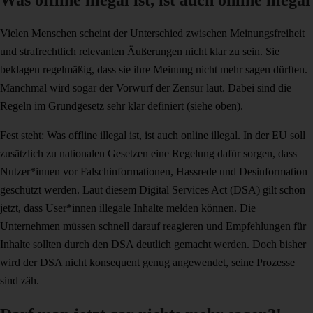
Was offline illegal ist, ist auch online illegal
Vielen Menschen scheint der Unterschied zwischen Meinungsfreiheit
und strafrechtlich relevanten Äußerungen nicht klar zu sein. Sie
beklagen regelmäßig, dass sie ihre Meinung nicht mehr sagen dürften.
Manchmal wird sogar der Vorwurf der Zensur laut. Dabei sind die
Regeln im Grundgesetz sehr klar definiert (siehe oben).
Fest steht: Was offline illegal ist, ist auch online illegal. In der EU soll
zusätzlich zu nationalen Gesetzen eine Regelung dafür sorgen, dass
Nutzer*innen vor Falschinformationen, Hassrede und Desinformation
geschützt werden. Laut diesem Digital Services Act (DSA) gilt schon
jetzt, dass User*innen illegale Inhalte melden können. Die
Unternehmen müssen schnell darauf reagieren und Empfehlungen für
Inhalte sollten durch den DSA deutlich gemacht werden. Doch bisher
wird der DSA nicht konsequent genug angewendet, seine Prozesse
sind zäh.