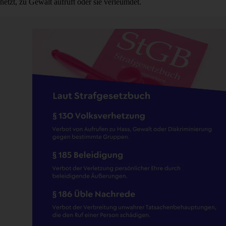
hetzt, zu Gewalt aufruft oder sie verleumdet.