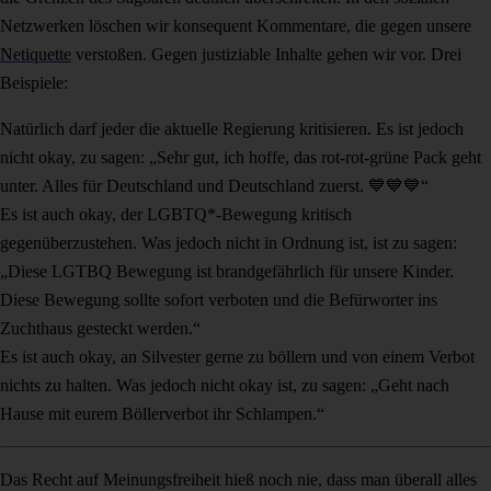
Netzwerken löschen wir konsequent Kommentare, die gegen unsere
Netiquette
verstoßen. Gegen justiziable Inhalte gehen wir vor. Drei
Beispiele:
Natürlich darf jeder die aktuelle Regierung kritisieren. Es ist jedoch
nicht okay, zu sagen: „Sehr gut, ich hoffe, das rot-rot-grüne Pack geht
unter. Alles für Deutschland und Deutschland zuerst. 💙💙💙“
Es ist auch okay, der LGBTQ*-Bewegung kritisch
gegenüberzustehen. Was jedoch nicht in Ordnung ist, ist zu sagen:
„Diese LGTBQ Bewegung ist brandgefährlich für unsere Kinder.
Diese Bewegung sollte sofort verboten und die Befürworter ins
Zuchthaus gesteckt werden.“
Es ist auch okay, an Silvester gerne zu böllern und von einem Verbot
nichts zu halten. Was jedoch nicht okay ist, zu sagen: „Geht nach
Hause mit eurem Böllerverbot ihr Schlampen.“
Das Recht auf Meinungsfreiheit hieß noch nie, dass man überall alles