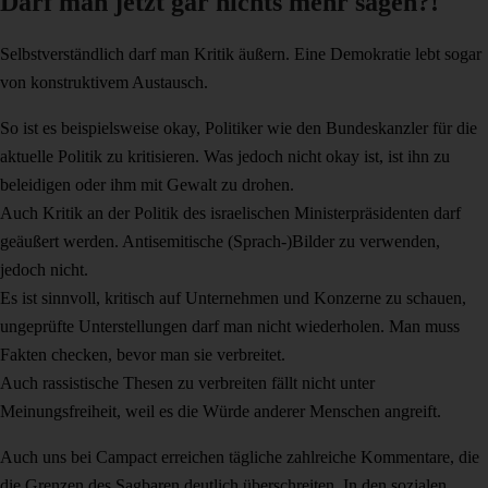
Darf man jetzt gar nichts mehr sagen?!
Selbstverständlich darf man Kritik äußern. Eine Demokratie lebt sogar
von konstruktivem Austausch.
So ist es beispielsweise okay,
Politiker wie den Bundeskanzler für die
aktuelle Politik zu kritisieren. Was jedoch nicht okay ist, ist ihn zu
beleidigen oder ihm mit Gewalt zu drohen.
Auch Kritik an der Politik des israelischen Ministerpräsidenten darf
geäußert werden. Antisemitische (Sprach-)Bilder zu verwenden,
jedoch nicht.
Es ist sinnvoll, kritisch auf Unternehmen und Konzerne zu schauen,
ungeprüfte Unterstellungen darf man nicht wiederholen. Man muss
Fakten checken, bevor man sie verbreitet.
Auch rassistische Thesen zu verbreiten fällt nicht unter
Meinungsfreiheit, weil es die Würde anderer Menschen angreift.
Auch uns bei Campact erreichen tägliche zahlreiche Kommentare, die
die Grenzen des Sagbaren deutlich überschreiten. In den sozialen