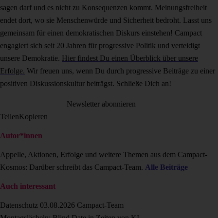
sagen darf und es nicht zu Konsequenzen kommt. Meinungsfreiheit
endet dort, wo sie Menschenwürde und Sicherheit bedroht. Lasst uns
gemeinsam für einen demokratischen Diskurs einstehen! Campact
engagiert sich seit 20 Jahren für progressive Politik und verteidigt
unsere Demokratie.
Hier findest Du einen Überblick über unsere
Erfolge.
Wir freuen uns, wenn Du durch progressive Beiträge zu einer
positiven Diskussionskultur beiträgst. Schließe Dich an!
Newsletter abonnieren
Teilen
Kopieren
Autor*innen
Appelle, Aktionen, Erfolge und weitere Themen aus dem Campact-
Kosmos: Darüber schreibt das Campact-Team.
Alle Beiträge
Auch interessant
Datenschutz
03.08.2026
Campact-Team
Montagslächeln: Blind Date in Zeiten von KI