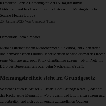
Klimakrise
Soziale Gerechtigkeit
AfD
Alltagsrassismus
Ostdeutschland
Rechtsextremismus
Datenschutz
Montagslächeln
Soziale Medien
Europa
25. Januar 2025
Von
Campact-Team
Demokratie
Soziale Medien
Meinungsfreiheit ist ein Menschenrecht. Sie ermöglicht einen freien
und demokratischen Diskurs. Jeder Mensch hat also erstmal das Recht,
seine Meinung und auch Kritik öffentlich zu äußern – ob im Netz, im
Büro des Bürgermeisters oder beim Nachbarschaftstreff.
Meinungsfreiheit steht im Grundgesetz
So steht es auch in Artikel 5, Absatz 1 des Grundgesetzes: „Jeder hat
das Recht, seine Meinung in Wort, Schrift und Bild frei zu äußern und
zu verbreiten und sich aus allgemein zugänglichen Quellen