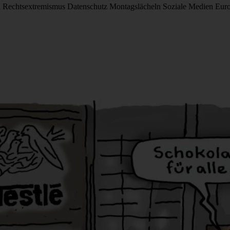
d
Rechtsextremismus
Datenschutz
Montagslächeln
Soziale Medien
Eur