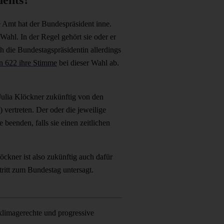
 Amt hat der Bundespräsident inne.
Wahl. In der Regel gehört sie oder er
h die Bundestagspräsidentin allerdings
n 622 ihre Stimme
bei dieser Wahl ab.
 Julia Klöckner zukünftig von den
ertreten. Der oder die jeweilige
beenden, falls sie einen zeitlichen
ckner ist also zukünftig auch dafür
ritt zum Bundestag untersagt.
 klimagerechte und progressive