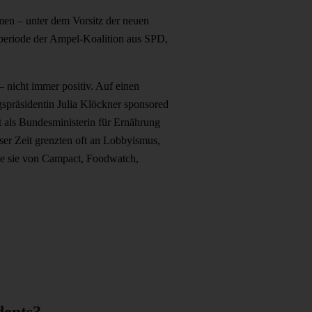
en – unter dem Vorsitz der neuen
periode der Ampel-Koalition aus SPD,
– nicht immer positiv. Auf einen
gspräsidentin Julia Klöckner sponsored
t als Bundesministerin für Ernährung
ser Zeit grenzten oft an Lobbyismus,
de sie von Campact, Foodwatch,
dents?