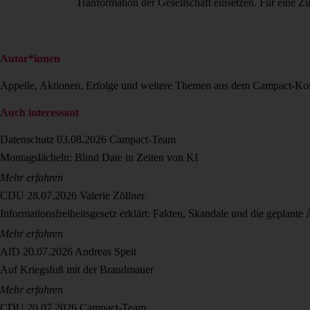
Tranformation der Gesellschaft einsetzen. Für eine Z
Autor*innen
Appelle, Aktionen, Erfolge und weitere Themen aus dem Campact-Ko
Auch interessant
Datenschutz
03.08.2026
Campact-Team
Montagslächeln: Blind Date in Zeiten von KI
Mehr erfahren
CDU
28.07.2026
Valerie Zöllner
Informationsfreiheitsgesetz erklärt: Fakten, Skandale und die geplant
Mehr erfahren
AfD
20.07.2026
Andreas Speit
Auf Kriegsfuß mit der Brandmauer
Mehr erfahren
CDU
20.07.2026
Campact-Team