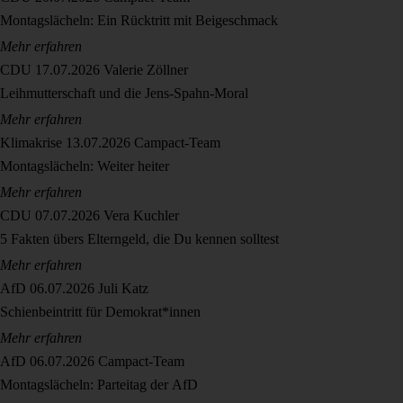
Montagslächeln: Ein Rücktritt mit Beigeschmack
Mehr erfahren
CDU
17.07.2026
Valerie Zöllner
Leihmutterschaft und die Jens-Spahn-Moral
Mehr erfahren
Klimakrise
13.07.2026
Campact-Team
Montagslächeln: Weiter heiter
Mehr erfahren
CDU
07.07.2026
Vera Kuchler
5 Fakten übers Elterngeld, die Du kennen solltest
Mehr erfahren
AfD
06.07.2026
Juli Katz
Schienbeintritt für Demokrat*innen
Mehr erfahren
AfD
06.07.2026
Campact-Team
Montagslächeln: Parteitag der AfD