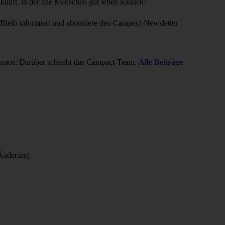
ukunft, in der alle Menschen gut leben können!
Bleib informiert und abonniere den Campact-Newsletter
smos: Darüber schreibt das Campact-Team.
Alle Beiträge
e Änderung