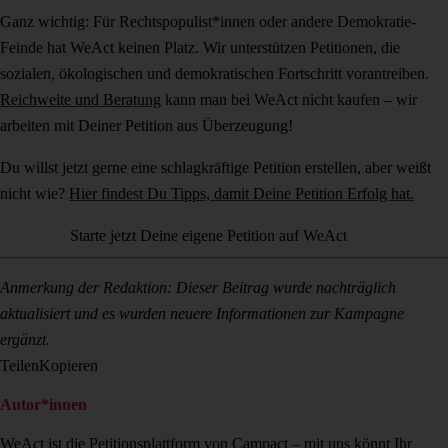
Ganz wichtig: Für Rechtspopulist*innen oder andere Demokratie-
Feinde hat WeAct keinen Platz. Wir unterstützen Petitionen, die
sozialen, ökologischen und demokratischen Fortschritt vorantreiben.
Reichweite und Beratung
kann man bei WeAct nicht kaufen – wir
arbeiten mit Deiner Petition aus Überzeugung!
Du willst jetzt gerne eine schlagkräftige Petition erstellen, aber weißt
nicht wie?
Hier findest Du Tipps, damit Deine Petition Erfolg hat.
Starte jetzt Deine eigene Petition auf WeAct
Anmerkung der Redaktion: Dieser Beitrag wurde nachträglich
aktualisiert und es wurden neuere Informationen zur Kampagne
ergänzt.
Teilen
Kopieren
Autor*innen
WeAct ist die Petitionsplattform von Campact – mit uns könnt Ihr