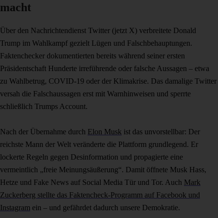
macht
Über den Nachrichtendienst Twitter (jetzt X) verbreitete Donald
Trump im Wahlkampf gezielt Lügen und Falschbehauptungen.
Faktenchecker dokumentierten bereits während seiner ersten
Präsidentschaft Hunderte irreführende oder falsche Aussagen – etwa
zu Wahlbetrug, COVID-19 oder der Klimakrise. Das damalige Twitter
versah die Falschaussagen erst mit Warnhinweisen und sperrte
schließlich Trumps Account.
Nach der Übernahme durch
Elon Musk
ist das unvorstellbar: Der
reichste Mann der Welt veränderte die Plattform grundlegend. Er
lockerte Regeln gegen Desinformation und propagierte eine
vermeintlich „freie Meinungsäußerung“. Damit öffnete Musk Hass,
Hetze und Fake News auf Social Media Tür und Tor. Auch
Mark
Zuckerberg stellte das Faktencheck-Programm auf Facebook und
Instagram
ein – und gefährdet dadurch unsere Demokratie.