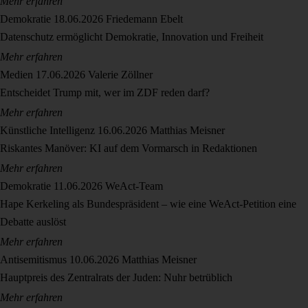
Mehr erfahren
Demokratie
18.06.2026
Friedemann Ebelt
Datenschutz ermöglicht Demokratie, Innovation und Freiheit
Mehr erfahren
Medien
17.06.2026
Valerie Zöllner
Entscheidet Trump mit, wer im ZDF reden darf?
Mehr erfahren
Künstliche Intelligenz
16.06.2026
Matthias Meisner
Riskantes Manöver: KI auf dem Vormarsch in Redaktionen
Mehr erfahren
Demokratie
11.06.2026
WeAct-Team
Hape Kerkeling als Bundespräsident – wie eine WeAct-Petition eine
Debatte auslöst
Mehr erfahren
Antisemitismus
10.06.2026
Matthias Meisner
Hauptpreis des Zentralrats der Juden: Nuhr betrüblich
Mehr erfahren