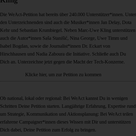
Kling
Die WeAct-Petition hat bereits über 240.000 Unterstützer*innen. Unter
den Unterzeichnenden sind auch die Musiker*innen Jan Delay, Dota
Kehr und Sebastian Krumbiegel. Neben Marc-Uwe Kling unterstützen
auch die Autor*innen Saša Stanišić, Nina George, Uwe Timm und
Isabel Bogdan, sowie die Journalist*innen Dr. Eckart von
Hirschhausen und Nadia Zaboura die Initiative. Schließe auch Du
Dich an. Unterzeichne jetzt gegen die Macht der Tech-Konzerne.
Klicke hier, um zur Petition zu kommen
Ob national, lokal oder regional: Bei WeAct kannst Du in wenigen
Schritten Deine Petition starten. Langjährige Erfahrung, Expertise rund
um Strategie, Kommunikation und Aktionsplanung: Bei WeAct teilen
erfahrene Campaigner*innen dieses Wissen mit Dir und unterstützen
Dich dabei, Deine Petition zum Erfolg zu bringen.