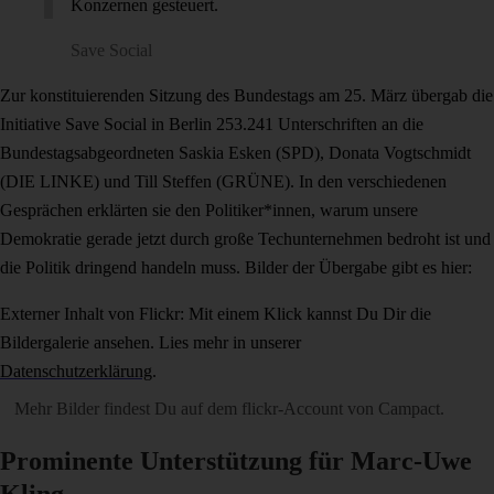
Konzernen gesteuert.
Save Social
Zur konstituierenden Sitzung des Bundestags am 25. März übergab die
Initiative Save Social in Berlin 253.241 Unterschriften an die
Bundestagsabgeordneten Saskia Esken (SPD), Donata Vogtschmidt
(DIE LINKE) und Till Steffen (GRÜNE). In den verschiedenen
Gesprächen erklärten sie den Politiker*innen, warum unsere
Demokratie gerade jetzt durch große Techunternehmen bedroht ist und
die Politik dringend handeln muss. Bilder der Übergabe gibt es hier:
Externer Inhalt von Flickr: Mit einem Klick kannst Du Dir die
Bildergalerie ansehen. Lies mehr in unserer
Datenschutzerklärung
.
Mehr Bilder findest Du auf dem
flickr-Account von Campact
.
Prominente Unterstützung für Marc-Uwe