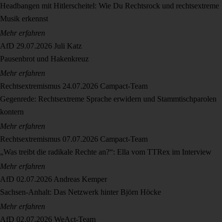
Headbangen mit Hitlerscheitel: Wie Du Rechtsrock und rechtsextreme
Musik erkennst
Mehr erfahren
AfD
29.07.2026
Juli Katz
Pausenbrot und Hakenkreuz
Mehr erfahren
Rechtsextremismus
24.07.2026
Campact-Team
Gegenrede: Rechtsextreme Sprache erwidern und Stammtischparolen
kontern
Mehr erfahren
Rechtsextremismus
07.07.2026
Campact-Team
„Was treibt die radikale Rechte an?“: Ella vom TTRex im Interview
Mehr erfahren
AfD
02.07.2026
Andreas Kemper
Sachsen-Anhalt: Das Netzwerk hinter Björn Höcke
Mehr erfahren
AfD
02.07.2026
WeAct-Team