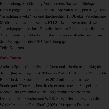
Brandenburg, Mecklenburg-Vorpommern, Sachsen, Thüringen und
Hessen gingen über 220 Polizei- und Spezialkräfte gegen die „Letzte
Verteidigungswelle“ vor und durchsuchten
13 Objekte
. Verschiedene
Medien – von taz über Zeit bis RTL2 – hatten zuvor über diese
Jugendgruppen berichtet. Falls die einzelnen Ermittlungsstellen diesen
Zusammenhang nicht erkannt haben, haben sie offenbar wenig aus
dem
Versagen bei der NSU-Aufklärung
gelernt.
Teilen
Kopieren
Autor*innen
Andreas Speit ist Journalist und Autor und schreibt regelmäßig für
die taz (tageszeitung). Seit 2005 ist er Autor der Kolumne "Der rechte
Rand" in der taz-nord, für die er 2012 mit dem Journalisten-
Sonderpreis "Ton Angeben. Rechtsextremismus im Spiegel der
Medien" ausgezeichnet wurde. Regelmäßig arbeitete er für
Deutschlandfunk Kultur und WDR. Er veröffentlichte zuletzt die
Werke "Autoritäre Rebellion" (2025), "Verqueres Denken –