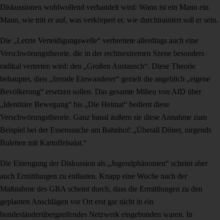
Diskussionen wohlwollend verhandelt wird: Wann ist ein Mann ein
Mann, wie tritt er auf, was verkörpert er, wie durchtrainiert soll er sein.
Die „Letzte Verteidigungswelle“ verbreitete allerdings auch eine
Verschwörungstheorie, die in der rechtsextremen Szene besonders
radikal vertreten wird: den „Großen Austausch“. Diese Theorie
behauptet, dass „fremde Einwanderer“ gezielt die angeblich „eigene
Bevölkerung“ ersetzen sollen. Das gesamte Milieu von AfD über
„Identitäre Bewegung“ bis „Die Heimat“ bedient diese
Verschwörungstheorie. Ganz banal äußern sie diese Annahme zum
Beispiel bei der Essenssuche am Bahnhof: „Überall Döner, nirgends
Buletten mit Kartoffelsalat.“
Die Einengung der Diskussion als „Jugendphänomen“ scheint aber
auch Ermittlungen zu entlasten. Knapp eine Woche nach der
Maßnahme des GBA scheint durch, dass die Ermittlungen zu den
geplanten Anschlägen vor Ort erst gar nicht in ein
bundesländerübergreifendes Netzwerk eingebunden waren. In