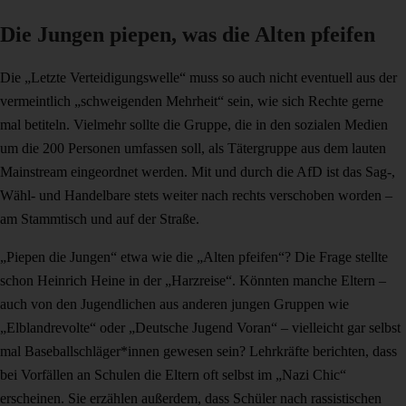
Die Jungen piepen, was die Alten pfeifen
Die „Letzte Verteidigungswelle“ muss so auch nicht eventuell aus der
vermeintlich „schweigenden Mehrheit“ sein, wie sich Rechte gerne
mal betiteln. Vielmehr sollte die Gruppe, die in den sozialen Medien
um die 200 Personen umfassen soll, als Tätergruppe aus dem lauten
Mainstream eingeordnet werden. Mit und durch die AfD ist das Sag-,
Wähl- und Handelbare stets weiter nach rechts verschoben worden –
am Stammtisch und auf der Straße.
„Piepen die Jungen“ etwa wie die „Alten pfeifen“? Die Frage stellte
schon Heinrich Heine in der „Harzreise“. Könnten manche Eltern –
auch von den Jugendlichen aus anderen jungen Gruppen wie
„Elblandrevolte“ oder „Deutsche Jugend Voran“ – vielleicht gar selbst
mal Baseballschläger*innen gewesen sein? Lehrkräfte berichten, dass
bei Vorfällen an Schulen die Eltern oft selbst im „Nazi Chic“
erscheinen. Sie erzählen außerdem, dass Schüler nach rassistischen