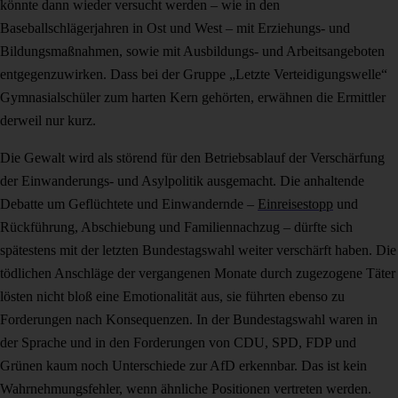
könnte dann wieder versucht werden – wie in den
Baseballschlägerjahren in Ost und West – mit Erziehungs- und
Bildungsmaßnahmen, sowie mit Ausbildungs- und Arbeitsangeboten
entgegenzuwirken. Dass bei der Gruppe „Letzte Verteidigungswelle“
Gymnasialschüler zum harten Kern gehörten, erwähnen die Ermittler
derweil nur kurz.
Die Gewalt wird als störend für den Betriebsablauf der Verschärfung
der Einwanderungs- und Asylpolitik ausgemacht. Die anhaltende
Debatte um Geflüchtete und Einwandernde –
Einreisestopp
und
Rückführung, Abschiebung und Familiennachzug – dürfte sich
spätestens mit der letzten Bundestagswahl weiter verschärft haben. Die
tödlichen Anschläge der vergangenen Monate durch zugezogene Täter
lösten nicht bloß eine Emotionalität aus, sie führten ebenso zu
Forderungen nach Konsequenzen. In der Bundestagswahl waren in
der Sprache und in den Forderungen von CDU, SPD, FDP und
Grünen kaum noch Unterschiede zur AfD erkennbar. Das ist kein
Wahrnehmungsfehler, wenn ähnliche Positionen vertreten werden.