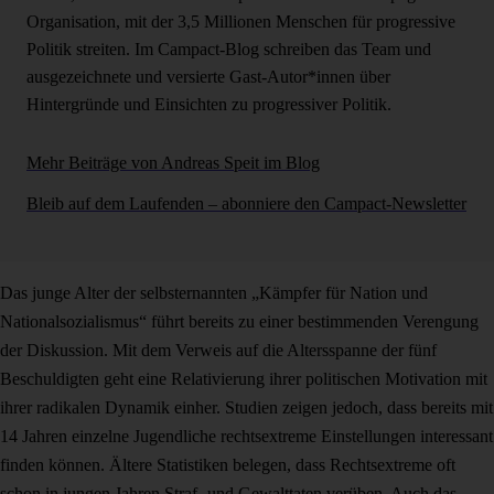
Organisation, mit der 3,5 Millionen Menschen für progressive
Politik streiten. Im Campact-Blog schreiben das Team und
ausgezeichnete und versierte Gast-Autor*innen über
Hintergründe und Einsichten zu progressiver Politik.
Mehr Beiträge von Andreas Speit im Blog
Bleib auf dem Laufenden – abonniere den Campact-Newsletter
Das junge Alter der selbsternannten „Kämpfer für Nation und
Nationalsozialismus“ führt bereits zu einer bestimmenden Verengung
der Diskussion. Mit dem Verweis auf die Altersspanne der fünf
Beschuldigten geht eine Relativierung ihrer politischen Motivation mit
ihrer radikalen Dynamik einher. Studien zeigen jedoch, dass bereits mit
14 Jahren einzelne Jugendliche rechtsextreme Einstellungen interessant
finden können. Ältere Statistiken belegen, dass Rechtsextreme oft
schon in jungen Jahren Straf- und Gewalttaten verüben. Auch das