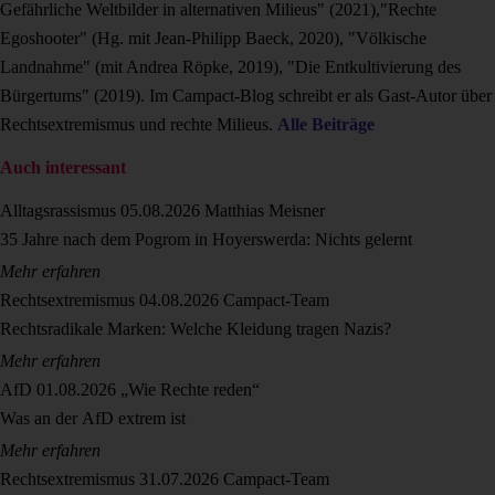
Gefährliche Weltbilder in alternativen Milieus" (2021),"Rechte
Egoshooter" (Hg. mit Jean-Philipp Baeck, 2020), "Völkische
Landnahme" (mit Andrea Röpke, 2019), "Die Entkultivierung des
Bürgertums" (2019). Im Campact-Blog schreibt er als Gast-Autor über
Rechtsextremismus und rechte Milieus.
Alle Beiträge
Auch interessant
Alltagsrassismus
05.08.2026
Matthias Meisner
35 Jahre nach dem Pogrom in Hoyerswerda: Nichts gelernt
Mehr erfahren
Rechtsextremismus
04.08.2026
Campact-Team
Rechtsradikale Marken: Welche Kleidung tragen Nazis?
Mehr erfahren
AfD
01.08.2026
„Wie Rechte reden“
Was an der AfD extrem ist
Mehr erfahren
Rechtsextremismus
31.07.2026
Campact-Team